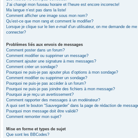
J’ai changé mon fuseau horaire et l’heure est encore incorrecte!
Ma langue n’est pas dans la liste!
Comment afficher une image sous mon nom?
Qu’est-ce que mon rang et comment le modifier?
Lorsque je clique sur le lien
e-mail
d’un utilisateur, on me demande de me
connecter?
Problèmes liés aux envois de messages
Comment poster dans un forum?
Comment modifier ou supprimer un message?
Comment ajouter une signature à mes messages?
Comment créer un sondage?
Pourquoi ne puis-je pas ajouter plus d’options à mon sondage?
Comment modifier ou supprimer un sondage?
Pourquoi ne puis-je pas accéder à un forum?
Pourquoi ne puis-je pas joindre des fichiers à mon message?
Pourquoi ai-je reçu un avertissement?
Comment rapporter des messages à un modérateur?
A quoi sert le bouton “Sauvegarder” dans la page de rédaction de messag
Pourquoi mon message doit être validé?
Comment remonter mon sujet?
Mise en forme et types de sujet
Que sont les BBCodes?