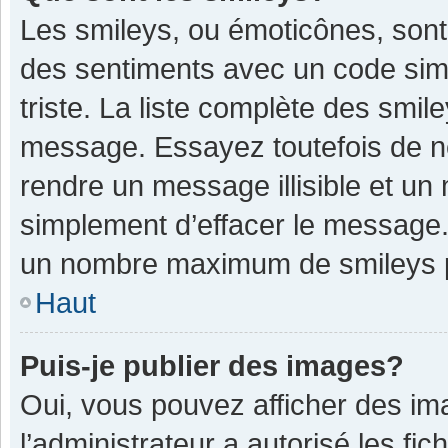
Les smileys, ou émoticônes, sont
des sentiments avec un code simple
triste. La liste complète des smil
message. Essayez toutefois de n
rendre un message illisible et un
simplement d’effacer le message. 
un nombre maximum de smileys 
Haut
Puis-je publier des images?
Oui, vous pouvez afficher des im
l’administrateur a autorisé les fi