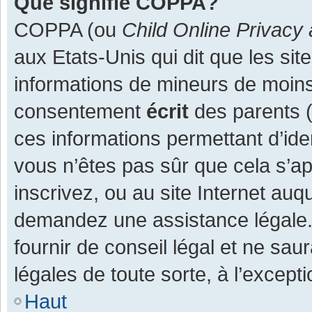
Que signifie COPPA?
COPPA (ou
Child Online Privacy 
aux Etats-Unis qui dit que les site
informations de mineurs de moins
consentement
écrit
des parents (o
ces informations permettant d’ide
vous n’êtes pas sûr que cela s’a
inscrivez, ou au site Internet auq
demandez une assistance légale.
fournir de conseil légal et ne sau
légales de toute sorte, à l’except
Haut