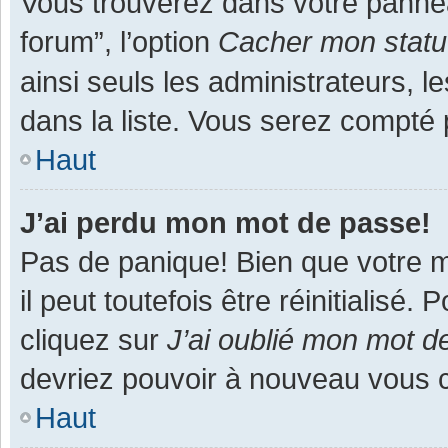
Vous trouverez dans votre panneau
forum”, l’option
Cacher mon statut
ainsi seuls les administrateurs, 
dans la liste. Vous serez compté pa
Haut
J’ai perdu mon mot de passe!
Pas de panique! Bien que votre m
il peut toutefois être réinitialisé
cliquez sur
J’ai oublié mon mot d
devriez pouvoir à nouveau vous 
Haut