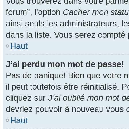
Vous trouverez dans votre panneau
forum”, l’option
Cacher mon statut
ainsi seuls les administrateurs, 
dans la liste. Vous serez compté pa
Haut
J’ai perdu mon mot de passe!
Pas de panique! Bien que votre m
il peut toutefois être réinitialisé
cliquez sur
J’ai oublié mon mot d
devriez pouvoir à nouveau vous 
Haut