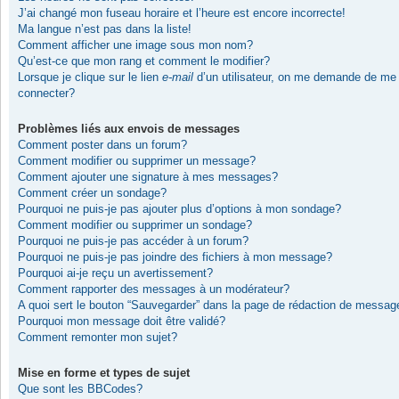
J’ai changé mon fuseau horaire et l’heure est encore incorrecte!
Ma langue n’est pas dans la liste!
Comment afficher une image sous mon nom?
Qu’est-ce que mon rang et comment le modifier?
Lorsque je clique sur le lien
e-mail
d’un utilisateur, on me demande de me
connecter?
Problèmes liés aux envois de messages
Comment poster dans un forum?
Comment modifier ou supprimer un message?
Comment ajouter une signature à mes messages?
Comment créer un sondage?
Pourquoi ne puis-je pas ajouter plus d’options à mon sondage?
Comment modifier ou supprimer un sondage?
Pourquoi ne puis-je pas accéder à un forum?
Pourquoi ne puis-je pas joindre des fichiers à mon message?
Pourquoi ai-je reçu un avertissement?
Comment rapporter des messages à un modérateur?
A quoi sert le bouton “Sauvegarder” dans la page de rédaction de messag
Pourquoi mon message doit être validé?
Comment remonter mon sujet?
Mise en forme et types de sujet
Que sont les BBCodes?