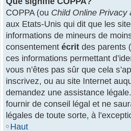
Que signifie COPPA?
COPPA (ou
Child Online Privacy 
aux Etats-Unis qui dit que les site
informations de mineurs de moins
consentement
écrit
des parents (o
ces informations permettant d’ide
vous n’êtes pas sûr que cela s’a
inscrivez, ou au site Internet auq
demandez une assistance légale.
fournir de conseil légal et ne sau
légales de toute sorte, à l’except
Haut