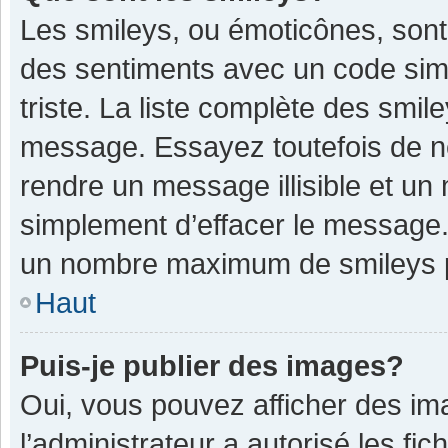
Les smileys, ou émoticônes, sont
des sentiments avec un code simple
triste. La liste complète des smil
message. Essayez toutefois de n
rendre un message illisible et un
simplement d’effacer le message. 
un nombre maximum de smileys 
Haut
Puis-je publier des images?
Oui, vous pouvez afficher des im
l’administrateur a autorisé les fi