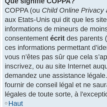
Que signifie COPPA?
COPPA (ou
Child Online Privacy 
aux Etats-Unis qui dit que les site
informations de mineurs de moins
consentement
écrit
des parents (o
ces informations permettant d’ide
vous n’êtes pas sûr que cela s’a
inscrivez, ou au site Internet auq
demandez une assistance légale.
fournir de conseil légal et ne sau
légales de toute sorte, à l’except
Haut