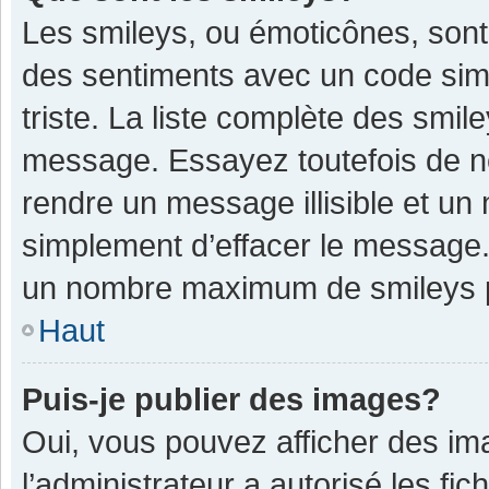
Les smileys, ou émoticônes, sont
des sentiments avec un code simple
triste. La liste complète des smil
message. Essayez toutefois de n
rendre un message illisible et un
simplement d’effacer le message. 
un nombre maximum de smileys 
Haut
Puis-je publier des images?
Oui, vous pouvez afficher des im
l’administrateur a autorisé les fi