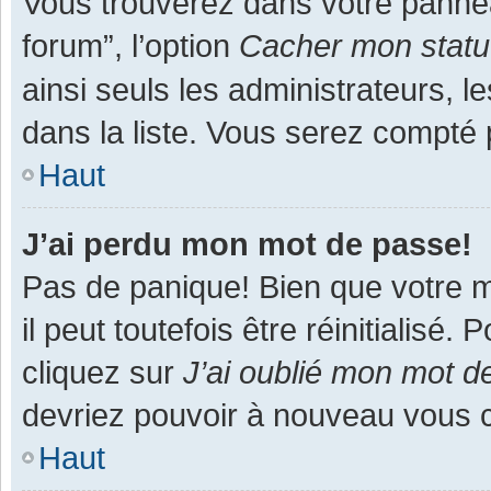
Vous trouverez dans votre panneau
forum”, l’option
Cacher mon statut
ainsi seuls les administrateurs, 
dans la liste. Vous serez compté pa
Haut
J’ai perdu mon mot de passe!
Pas de panique! Bien que votre m
il peut toutefois être réinitialisé
cliquez sur
J’ai oublié mon mot d
devriez pouvoir à nouveau vous 
Haut