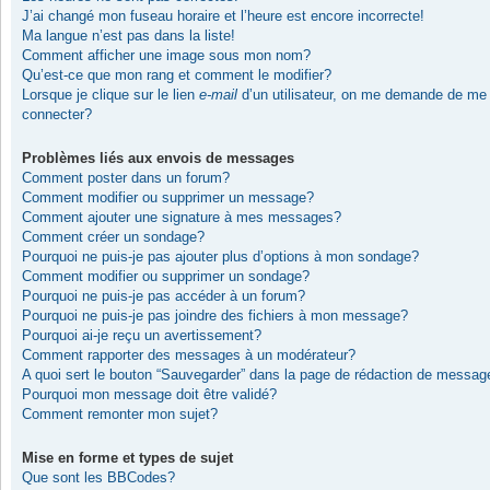
J’ai changé mon fuseau horaire et l’heure est encore incorrecte!
Ma langue n’est pas dans la liste!
Comment afficher une image sous mon nom?
Qu’est-ce que mon rang et comment le modifier?
Lorsque je clique sur le lien
e-mail
d’un utilisateur, on me demande de me
connecter?
Problèmes liés aux envois de messages
Comment poster dans un forum?
Comment modifier ou supprimer un message?
Comment ajouter une signature à mes messages?
Comment créer un sondage?
Pourquoi ne puis-je pas ajouter plus d’options à mon sondage?
Comment modifier ou supprimer un sondage?
Pourquoi ne puis-je pas accéder à un forum?
Pourquoi ne puis-je pas joindre des fichiers à mon message?
Pourquoi ai-je reçu un avertissement?
Comment rapporter des messages à un modérateur?
A quoi sert le bouton “Sauvegarder” dans la page de rédaction de messag
Pourquoi mon message doit être validé?
Comment remonter mon sujet?
Mise en forme et types de sujet
Que sont les BBCodes?