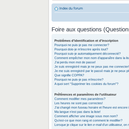
Index du forum
Foire aux questions (Questio
Problèmes d’identification et d’inscription
Pourquoi ne puis-je pas me connecter?
Pourquoi dois-je m’inscrire après tout?
Pourquoi suis-je automatiquement déconnecté?
Comment empêcher mon nom d’apparaître dans la list
J’ai perdu mon mot de passe!
Je suis enregistré mais je ne peux pas me connecter
Je me suis enregistré par le passé mais je ne peux 
Que signifie COPPA?
Pourquoi ne puis-je pas m’inscrire?
A quoi sert “Supprimer les cookies du forum”?
Préférences et paramètres de l’utilisateur
Comment modifier mes paramètres?
Les heures ne sont pas correctes!
J’ai changé mon fuseau horaire et l’heure est encore 
Ma langue n’est pas dans la liste!
Comment afficher une image sous mon nom?
Qu’est-ce que mon rang et comment le modifier?
Lorsque je clique sur le lien
e-mail
d’un utilisateur, 