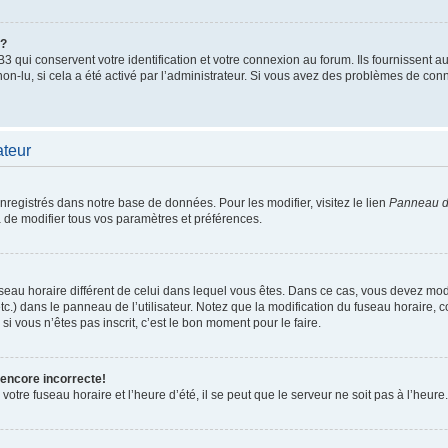
”?
qui conservent votre identification et votre connexion au forum. Ils fournissent au
non-lu, si cela a été activé par l’administrateur. Si vous avez des problèmes de c
ateur
enregistrés dans notre base de données. Pour les modifier, visitez le lien
Panneau de
 de modifier tous vos paramètres et préférences.
 fuseau horaire différent de celui dans lequel vous êtes. Dans ce cas, vous devez mo
tc.) dans le panneau de l’utilisateur. Notez que la modification du fuseau horaire,
si vous n’êtes pas inscrit, c’est le bon moment pour le faire.
 encore incorrecte!
otre fuseau horaire et l’heure d’été, il se peut que le serveur ne soit pas à l’heure