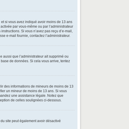
ive et si vous avez indiqué avoir moins de 13 ans
oit activée par vous-même ou par l’administrateur
 instructions. Si vous n’avez pas reçu d’e-mail,
esse e-mail fournie, contactez l’administrateur.
le aussi que l’administrateur ait supprimé ou
la base de données. Si cela vous arrive, tentez
illir des informations de mineurs de moins de 13
tifier un mineur de moins de 13 ans. Si vous
demandez une assistance légale. Notez que
xception de celles soulignées ci-dessous.
ire du site peut également avoir désactivé