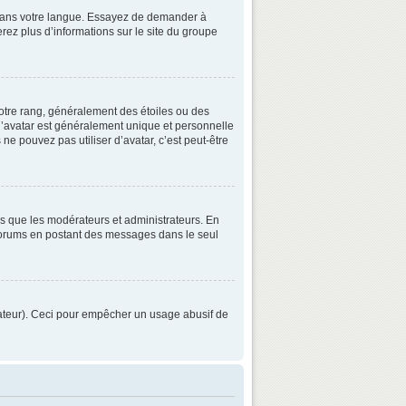
3 dans votre langue. Essayez de demander à
verez plus d’informations sur le site du groupe
otre rang, généralement des étoiles ou des
’avatar est généralement unique et personnelle
 ne pouvez pas utiliser d’avatar, c’est peut-être
ls que les modérateurs et administrateurs. En
s forums en postant des messages dans le seul
strateur). Ceci pour empêcher un usage abusif de