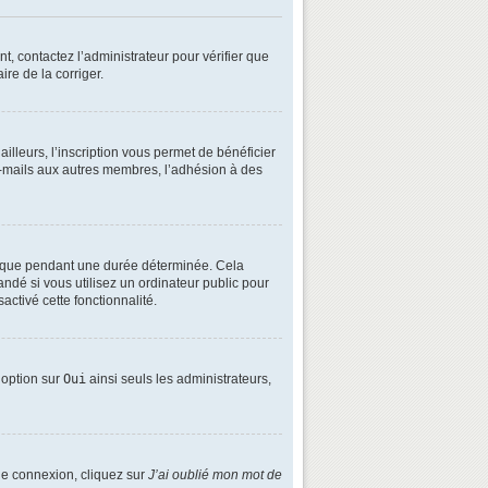
t, contactez l’administrateur pour vérifier que
ire de la corriger.
lleurs, l’inscription vous permet de bénéficier
e-mails aux autres membres, l’adhésion à des
é que pendant une durée déterminée. Cela
ndé si vous utilisez un ordinateur public pour
activé cette fonctionnalité.
e option sur
Oui
ainsi seuls les administrateurs,
 de connexion, cliquez sur
J’ai oublié mon mot de