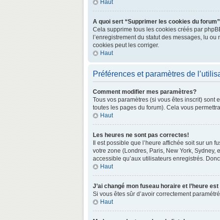
Haut
A quoi sert “Supprimer les cookies du forum
Cela supprime tous les cookies créés par phpBB3 
l’enregistrement du statut des messages, lu ou 
cookies peut les corriger.
Haut
Préférences et paramètres de l’utilis
Comment modifier mes paramètres?
Tous vos paramètres (si vous êtes inscrit) sont 
toutes les pages du forum). Cela vous permettra
Haut
Les heures ne sont pas correctes!
Il est possible que l’heure affichée soit sur un
votre zone (Londres, Paris, New York, Sydney, e
accessible qu’aux utilisateurs enregistrés. Donc 
Haut
J’ai changé mon fuseau horaire et l’heure est
Si vous êtes sûr d’avoir correctement paramétré v
Haut