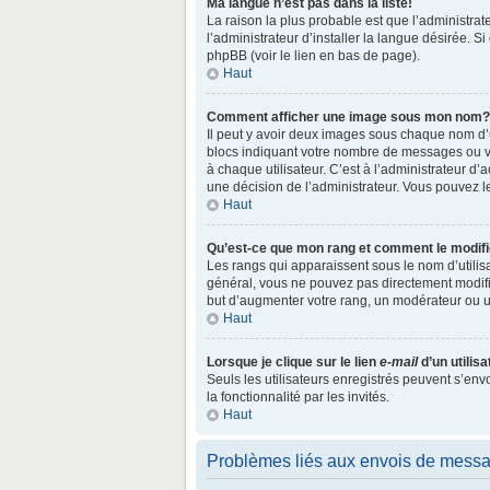
Ma langue n’est pas dans la liste!
La raison la plus probable est que l’administr
l’administrateur d’installer la langue désirée. S
phpBB (voir le lien en bas de page).
Haut
Comment afficher une image sous mon nom?
Il peut y avoir deux images sous chaque nom d’
blocs indiquant votre nombre de messages ou vo
à chaque utilisateur. C’est à l’administrateur d’a
une décision de l’administrateur. Vous pouvez l
Haut
Qu’est-ce que mon rang et comment le modifi
Les rangs qui apparaissent sous le nom d’utilisa
général, vous ne pouvez pas directement modifie
but d’augmenter votre rang, un modérateur ou 
Haut
Lorsque je clique sur le lien
e-mail
d’un utili
Seuls les utilisateurs enregistrés peuvent s’env
la fonctionnalité par les invités.
Haut
Problèmes liés aux envois de mess