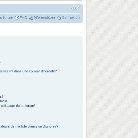
du forum
FAQ
M’enregistrer
Connexion
?
araissent dans une couleur différente?
s!
bles!
 utilisateur de ce forum!
ateurs de ma liste d’amis ou d’ignorés?