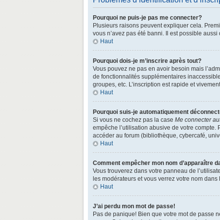
Pourquoi ne puis-je pas me connecter?
Plusieurs raisons peuvent expliquer cela. Premièr
vous n’avez pas été banni. Il est possible aussi q
Haut
Pourquoi dois-je m’inscrire après tout?
Vous pouvez ne pas en avoir besoin mais l’admin
de fonctionnalités supplémentaires inaccessibl
groupes, etc. L’inscription est rapide et vivemen
Haut
Pourquoi suis-je automatiquement déconnec
Si vous ne cochez pas la case
Me connecter au
empêche l’utilisation abusive de votre compte. 
accéder au forum (bibliothèque, cybercafé, univer
Haut
Comment empêcher mon nom d’apparaître dans
Vous trouverez dans votre panneau de l’utilisate
les modérateurs et vous verrez votre nom dans la
Haut
J’ai perdu mon mot de passe!
Pas de panique! Bien que votre mot de passe ne p