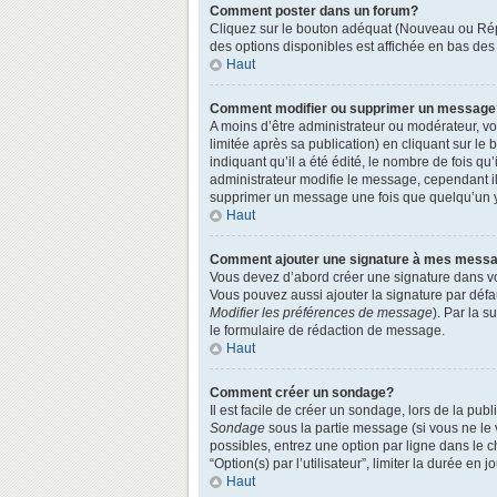
Comment poster dans un forum?
Cliquez sur le bouton adéquat (Nouveau ou Répo
des options disponibles est affichée en bas de
Haut
Comment modifier ou supprimer un message
A moins d’être administrateur ou modérateur, 
limitée après sa publication) en cliquant sur le
indiquant qu’il a été édité, le nombre de fois qu
administrateur modifie le message, cependant ils
supprimer un message une fois que quelqu’un 
Haut
Comment ajouter une signature à mes mess
Vous devez d’abord créer une signature dans vo
Vous pouvez aussi ajouter la signature par défa
Modifier les préférences de message
). Par la 
le formulaire de rédaction de message.
Haut
Comment créer un sondage?
Il est facile de créer un sondage, lors de la pu
Sondage
sous la partie message (si vous ne le
possibles, entrez une option par ligne dans le 
“Option(s) par l’utilisateur”, limiter la durée en
Haut