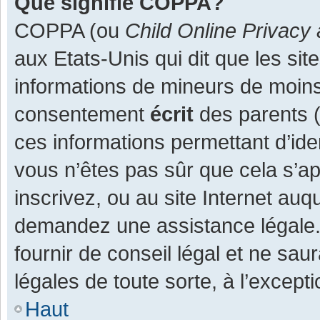
Que signifie COPPA?
COPPA (ou
Child Online Privacy 
aux Etats-Unis qui dit que les site
informations de mineurs de moins
consentement
écrit
des parents (o
ces informations permettant d’ide
vous n’êtes pas sûr que cela s’a
inscrivez, ou au site Internet auq
demandez une assistance légale.
fournir de conseil légal et ne sau
légales de toute sorte, à l’except
Haut