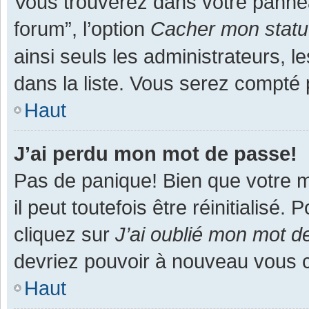
Vous trouverez dans votre panneau
forum”, l’option
Cacher mon statut
ainsi seuls les administrateurs, 
dans la liste. Vous serez compté pa
Haut
J’ai perdu mon mot de passe!
Pas de panique! Bien que votre m
il peut toutefois être réinitialisé
cliquez sur
J’ai oublié mon mot d
devriez pouvoir à nouveau vous 
Haut