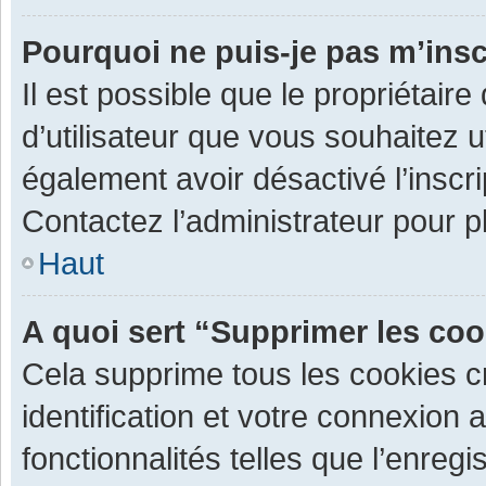
Pourquoi ne puis-je pas m’insc
Il est possible que le propriétaire 
d’utilisateur que vous souhaitez ut
également avoir désactivé l’inscr
Contactez l’administrateur pour 
Haut
A quoi sert “Supprimer les co
Cela supprime tous les cookies 
identification et votre connexion 
fonctionnalités telles que l’enre