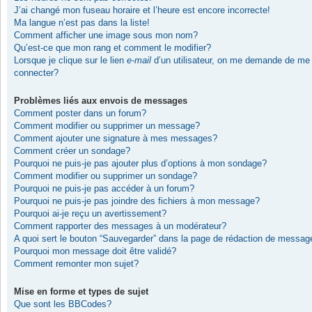
J’ai changé mon fuseau horaire et l’heure est encore incorrecte!
Ma langue n’est pas dans la liste!
Comment afficher une image sous mon nom?
Qu’est-ce que mon rang et comment le modifier?
Lorsque je clique sur le lien
e-mail
d’un utilisateur, on me demande de me
connecter?
Problèmes liés aux envois de messages
Comment poster dans un forum?
Comment modifier ou supprimer un message?
Comment ajouter une signature à mes messages?
Comment créer un sondage?
Pourquoi ne puis-je pas ajouter plus d’options à mon sondage?
Comment modifier ou supprimer un sondage?
Pourquoi ne puis-je pas accéder à un forum?
Pourquoi ne puis-je pas joindre des fichiers à mon message?
Pourquoi ai-je reçu un avertissement?
Comment rapporter des messages à un modérateur?
A quoi sert le bouton “Sauvegarder” dans la page de rédaction de messag
Pourquoi mon message doit être validé?
Comment remonter mon sujet?
Mise en forme et types de sujet
Que sont les BBCodes?