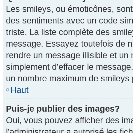
Les smileys, ou émoticônes, sont
des sentiments avec un code simple
triste. La liste complète des smil
message. Essayez toutefois de n
rendre un message illisible et un
simplement d’effacer le message. 
un nombre maximum de smileys 
Haut
Puis-je publier des images?
Oui, vous pouvez afficher des im
l’administrateur a autorisé les fi