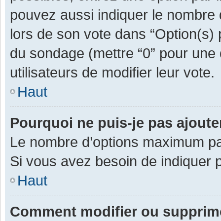
pouvez aussi indiquer le nombre d
lors de son vote dans “Option(s) pa
du sondage (mettre “0” pour une d
utilisateurs de modifier leur vote.
Haut
Pourquoi ne puis-je pas ajout
Le nombre d’options maximum par 
Si vous avez besoin de indiquer p
Haut
Comment modifier ou supprim