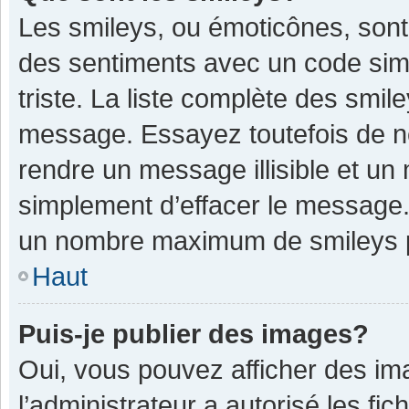
Les smileys, ou émoticônes, sont
des sentiments avec un code simple
triste. La liste complète des smil
message. Essayez toutefois de n
rendre un message illisible et un
simplement d’effacer le message. 
un nombre maximum de smileys 
Haut
Puis-je publier des images?
Oui, vous pouvez afficher des im
l’administrateur a autorisé les fi