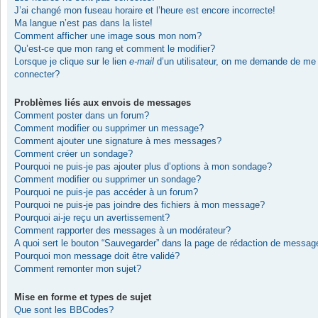
J’ai changé mon fuseau horaire et l’heure est encore incorrecte!
Ma langue n’est pas dans la liste!
Comment afficher une image sous mon nom?
Qu’est-ce que mon rang et comment le modifier?
Lorsque je clique sur le lien
e-mail
d’un utilisateur, on me demande de me
connecter?
Problèmes liés aux envois de messages
Comment poster dans un forum?
Comment modifier ou supprimer un message?
Comment ajouter une signature à mes messages?
Comment créer un sondage?
Pourquoi ne puis-je pas ajouter plus d’options à mon sondage?
Comment modifier ou supprimer un sondage?
Pourquoi ne puis-je pas accéder à un forum?
Pourquoi ne puis-je pas joindre des fichiers à mon message?
Pourquoi ai-je reçu un avertissement?
Comment rapporter des messages à un modérateur?
A quoi sert le bouton “Sauvegarder” dans la page de rédaction de messag
Pourquoi mon message doit être validé?
Comment remonter mon sujet?
Mise en forme et types de sujet
Que sont les BBCodes?