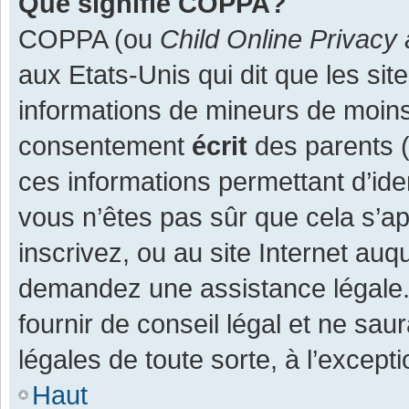
Que signifie COPPA?
COPPA (ou
Child Online Privacy 
aux Etats-Unis qui dit que les site
informations de mineurs de moins
consentement
écrit
des parents (o
ces informations permettant d’ide
vous n’êtes pas sûr que cela s’a
inscrivez, ou au site Internet auq
demandez une assistance légale.
fournir de conseil légal et ne sau
légales de toute sorte, à l’except
Haut