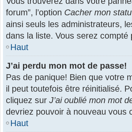
Vous trouverez dans votre panneau
forum”, l’option
Cacher mon statut
ainsi seuls les administrateurs, 
dans la liste. Vous serez compté pa
Haut
J’ai perdu mon mot de passe!
Pas de panique! Bien que votre m
il peut toutefois être réinitialisé
cliquez sur
J’ai oublié mon mot d
devriez pouvoir à nouveau vous 
Haut