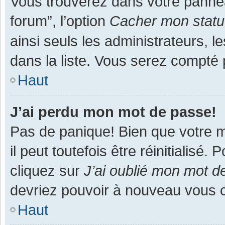
Vous trouverez dans votre panneau
forum”, l’option
Cacher mon statut
ainsi seuls les administrateurs, 
dans la liste. Vous serez compté pa
Haut
J’ai perdu mon mot de passe!
Pas de panique! Bien que votre m
il peut toutefois être réinitialisé
cliquez sur
J’ai oublié mon mot d
devriez pouvoir à nouveau vous 
Haut