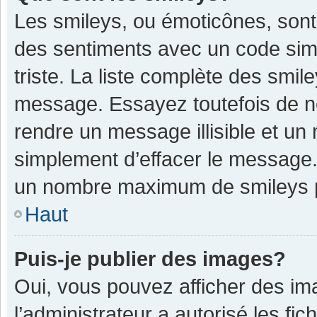
Les smileys, ou émoticônes, sont
des sentiments avec un code simple
triste. La liste complète des smil
message. Essayez toutefois de n
rendre un message illisible et un
simplement d’effacer le message. 
un nombre maximum de smileys 
Haut
Puis-je publier des images?
Oui, vous pouvez afficher des im
l’administrateur a autorisé les fi