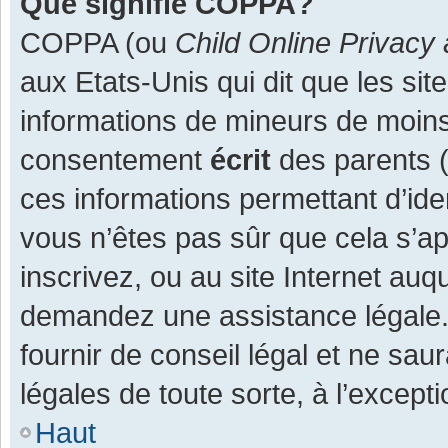
Que signifie COPPA?
COPPA (ou
Child Online Privacy 
aux Etats-Unis qui dit que les site
informations de mineurs de moins
consentement
écrit
des parents (o
ces informations permettant d’ide
vous n’êtes pas sûr que cela s’a
inscrivez, ou au site Internet auq
demandez une assistance légale.
fournir de conseil légal et ne sau
légales de toute sorte, à l’except
Haut