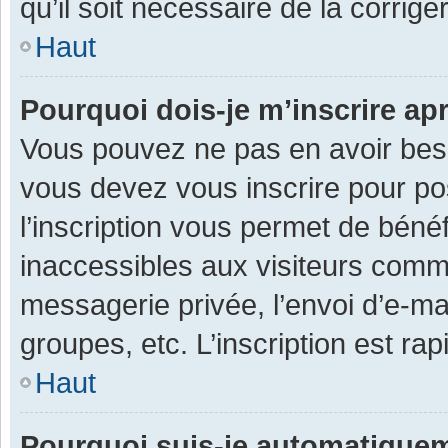
qu’il soit nécessaire de la corriger
Haut
Pourquoi dois-je m’inscrire ap
Vous pouvez ne pas en avoir besoi
vous devez vous inscrire pour po
l’inscription vous permet de béné
inaccessibles aux visiteurs comm
messagerie privée, l’envoi d’e-m
groupes, etc. L’inscription est ra
Haut
Pourquoi suis-je automatique