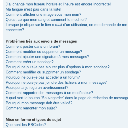
J’ai changé mon fuseau horaire et l’heure est encore incorrecte!
Ma langue n’est pas dans la liste!
Comment afficher une image sous mon nom?
Qu’est-ce que mon rang et comment le modifier?
Lorsque je clique sur le lien
e-mail
d’un utilisateur, on me demande de me
connecter?
Problèmes liés aux envois de messages
Comment poster dans un forum?
Comment modifier ou supprimer un message?
Comment ajouter une signature à mes messages?
Comment créer un sondage?
Pourquoi ne puis-je pas ajouter plus d’options à mon sondage?
Comment modifier ou supprimer un sondage?
Pourquoi ne puis-je pas accéder à un forum?
Pourquoi ne puis-je pas joindre des fichiers à mon message?
Pourquoi ai-je reçu un avertissement?
Comment rapporter des messages à un modérateur?
A quoi sert le bouton “Sauvegarder” dans la page de rédaction de messag
Pourquoi mon message doit être validé?
Comment remonter mon sujet?
Mise en forme et types de sujet
Que sont les BBCodes?