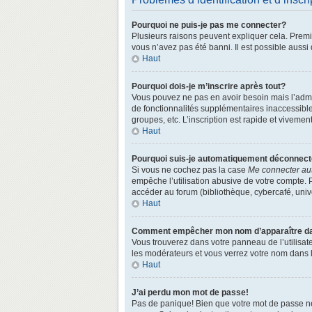
Pourquoi ne puis-je pas me connecter?
Plusieurs raisons peuvent expliquer cela. Premièr
vous n’avez pas été banni. Il est possible aussi q
Haut
Pourquoi dois-je m’inscrire après tout?
Vous pouvez ne pas en avoir besoin mais l’admin
de fonctionnalités supplémentaires inaccessibl
groupes, etc. L’inscription est rapide et vivemen
Haut
Pourquoi suis-je automatiquement déconnec
Si vous ne cochez pas la case
Me connecter au
empêche l’utilisation abusive de votre compte. 
accéder au forum (bibliothèque, cybercafé, univer
Haut
Comment empêcher mon nom d’apparaître dans
Vous trouverez dans votre panneau de l’utilisate
les modérateurs et vous verrez votre nom dans la
Haut
J’ai perdu mon mot de passe!
Pas de panique! Bien que votre mot de passe ne p