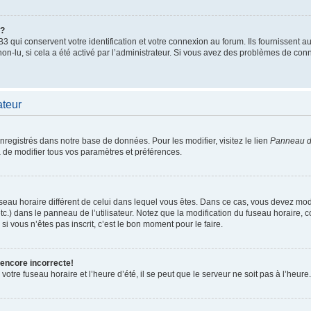
”?
qui conservent votre identification et votre connexion au forum. Ils fournissent au
non-lu, si cela a été activé par l’administrateur. Si vous avez des problèmes de c
ateur
enregistrés dans notre base de données. Pour les modifier, visitez le lien
Panneau de
 de modifier tous vos paramètres et préférences.
 fuseau horaire différent de celui dans lequel vous êtes. Dans ce cas, vous devez mo
tc.) dans le panneau de l’utilisateur. Notez que la modification du fuseau horaire,
si vous n’êtes pas inscrit, c’est le bon moment pour le faire.
 encore incorrecte!
otre fuseau horaire et l’heure d’été, il se peut que le serveur ne soit pas à l’heure