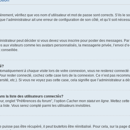
ement, vérifiez que vos nom d’utilisateur et mot de passe sont corrects. S’ils le son
ue l’administrateur ait une erreur de configuration de son côté, et qu’il soit nécessa
istrateur peut décider si vous devez vous inscrire pour poster des messages. Par ai
es aux visiteurs comme les avatars personnalisés, la messagerie privée, l’envoi d’
t conseillée.
té?
tomatiquement à chaque visite
lors de votre connexion, vous ne resterez connect
Pour rester connecté, cochez cette case lors de la connexion. Ce n’est pas recomma
sité, etc.). Si vous ne voyez pas cette case, cela signifie que l’administrateur a dés
 la liste des utilisateurs connectés?
ur, onglet “Préférences du forum”, l’option
Cacher mon statut en ligne
. Mettez cett
 liste. Vous serez compté parmi les utilisateurs invisibles.
uisse pas être récupéré, il peut toutefois être réinitialisé. Pour cela, sur la page