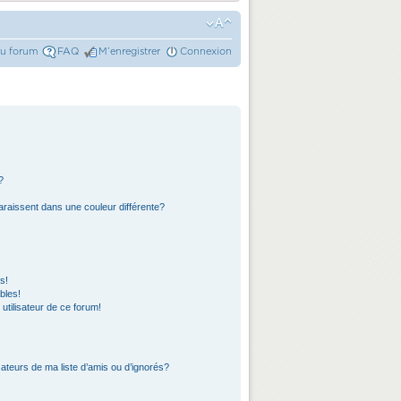
du forum
FAQ
M’enregistrer
Connexion
?
araissent dans une couleur différente?
s!
bles!
 utilisateur de ce forum!
ateurs de ma liste d’amis ou d’ignorés?