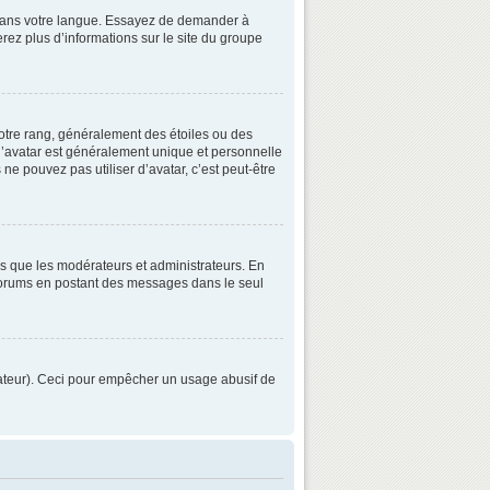
3 dans votre langue. Essayez de demander à
verez plus d’informations sur le site du groupe
otre rang, généralement des étoiles ou des
’avatar est généralement unique et personnelle
 ne pouvez pas utiliser d’avatar, c’est peut-être
ls que les modérateurs et administrateurs. En
s forums en postant des messages dans le seul
strateur). Ceci pour empêcher un usage abusif de