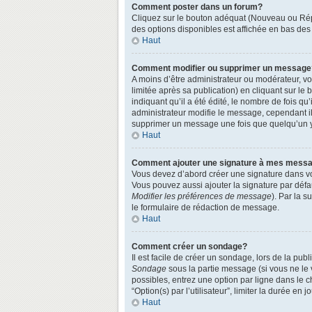
Comment poster dans un forum?
Cliquez sur le bouton adéquat (Nouveau ou Répo
des options disponibles est affichée en bas de
Haut
Comment modifier ou supprimer un message
A moins d’être administrateur ou modérateur, 
limitée après sa publication) en cliquant sur le
indiquant qu’il a été édité, le nombre de fois qu
administrateur modifie le message, cependant ils
supprimer un message une fois que quelqu’un 
Haut
Comment ajouter une signature à mes mess
Vous devez d’abord créer une signature dans vo
Vous pouvez aussi ajouter la signature par défa
Modifier les préférences de message
). Par la 
le formulaire de rédaction de message.
Haut
Comment créer un sondage?
Il est facile de créer un sondage, lors de la pu
Sondage
sous la partie message (si vous ne le
possibles, entrez une option par ligne dans le 
“Option(s) par l’utilisateur”, limiter la durée en
Haut