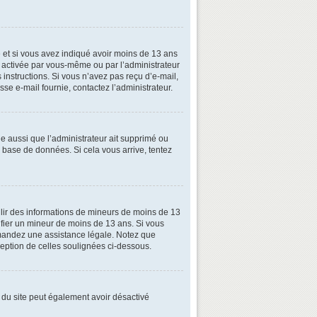
ive et si vous avez indiqué avoir moins de 13 ans
oit activée par vous-même ou par l’administrateur
 instructions. Si vous n’avez pas reçu d’e-mail,
esse e-mail fournie, contactez l’administrateur.
le aussi que l’administrateur ait supprimé ou
la base de données. Si cela vous arrive, tentez
illir des informations de mineurs de moins de 13
tifier un mineur de moins de 13 ans. Si vous
demandez une assistance légale. Notez que
xception de celles soulignées ci-dessous.
ire du site peut également avoir désactivé