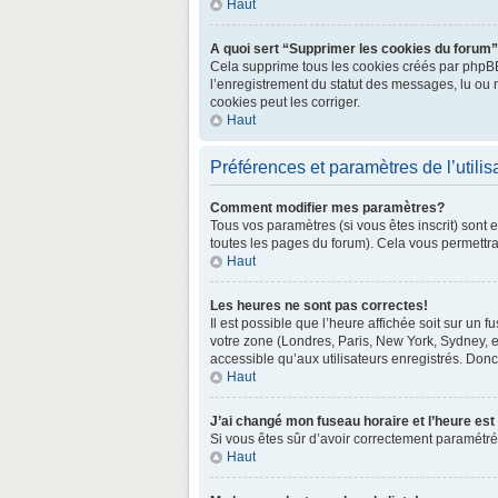
Haut
A quoi sert “Supprimer les cookies du forum
Cela supprime tous les cookies créés par phpBB3 
l’enregistrement du statut des messages, lu ou 
cookies peut les corriger.
Haut
Préférences et paramètres de l’utilis
Comment modifier mes paramètres?
Tous vos paramètres (si vous êtes inscrit) sont 
toutes les pages du forum). Cela vous permettra
Haut
Les heures ne sont pas correctes!
Il est possible que l’heure affichée soit sur un
votre zone (Londres, Paris, New York, Sydney, e
accessible qu’aux utilisateurs enregistrés. Donc 
Haut
J’ai changé mon fuseau horaire et l’heure est
Si vous êtes sûr d’avoir correctement paramétré v
Haut