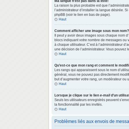
Ma langue n’est pas dans la liste!
La raison la plus probable est que l’administr
l’administrateur d’installer la langue désirée. S
phpBB (voir le lien en bas de page).
Haut
Comment afficher une image sous mon nom?
Il peut y avoir deux images sous chaque nom d’
blocs indiquant votre nombre de messages ou vo
à chaque utilisateur. C’est à l’administrateur d’a
une décision de l’administrateur. Vous pouvez l
Haut
Qu’est-ce que mon rang et comment le modifi
Les rangs qui apparaissent sous le nom d’utilisa
général, vous ne pouvez pas directement modifie
but d’augmenter votre rang, un modérateur ou 
Haut
Lorsque je clique sur le lien
e-mail
d’un utili
Seuls les utilisateurs enregistrés peuvent s’env
la fonctionnalité par les invités.
Haut
Problèmes liés aux envois de mess