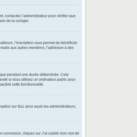
t, contactez l’administrateur pour vérifier que
ire de la corriger.
lleurs, l’inscription vous permet de bénéficier
e-mails aux autres membres, l’adhésion à des
é que pendant une durée déterminée. Cela
ndé si vous utilisez un ordinateur public pour
activé cette fonctionnalité.
e option sur
Oui
ainsi seuls les administrateurs,
 de connexion, cliquez sur
J’ai oublié mon mot de