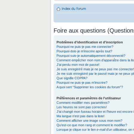
Index du forum
Foire aux questions (Questio
Problèmes d’identification et d’inscription
Pourquoi ne puis-je pas me connecter?
Pourquoi dois-je m’inscrire après tout?
Pourquoi suis-je automatiquement déconnecté?
Comment empêcher mon nom d’apparaître dans la list
J’ai perdu mon mot de passe!
Je suis enregistré mais je ne peux pas me connecter
Je me suis enregistré par le passé mais je ne peux 
Que signifie COPPA?
Pourquoi ne puis-je pas m’inscrire?
A quoi sert “Supprimer les cookies du forum”?
Préférences et paramètres de l’utilisateur
Comment modifier mes paramètres?
Les heures ne sont pas correctes!
J’ai changé mon fuseau horaire et l’heure est encore 
Ma langue n’est pas dans la liste!
Comment afficher une image sous mon nom?
Qu’est-ce que mon rang et comment le modifier?
Lorsque je clique sur le lien
e-mail
d’un utilisateur, 