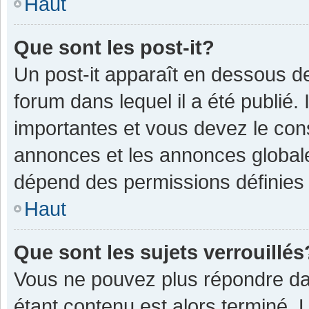
Haut
Que sont les post-it?
Un post-it apparaît en dessous 
forum dans lequel il a été publié. 
importantes et vous devez le con
annonces et les annonces globales,
dépend des permissions définies p
Haut
Que sont les sujets verrouillés
Vous ne pouvez plus répondre dan
étant contenu est alors terminé. 