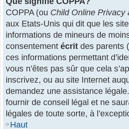
Que signifie COPPA?
COPPA (ou
Child Online Privacy 
aux Etats-Unis qui dit que les site
informations de mineurs de moins
consentement
écrit
des parents (o
ces informations permettant d’ide
vous n’êtes pas sûr que cela s’a
inscrivez, ou au site Internet auq
demandez une assistance légale.
fournir de conseil légal et ne sau
légales de toute sorte, à l’except
Haut