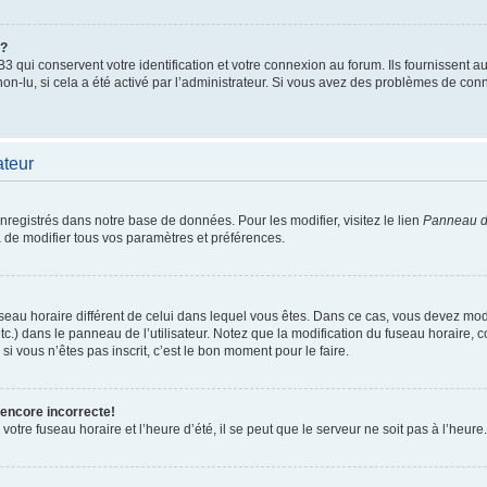
”?
qui conservent votre identification et votre connexion au forum. Ils fournissent au
non-lu, si cela a été activé par l’administrateur. Si vous avez des problèmes de c
ateur
enregistrés dans notre base de données. Pour les modifier, visitez le lien
Panneau de
 de modifier tous vos paramètres et préférences.
 fuseau horaire différent de celui dans lequel vous êtes. Dans ce cas, vous devez mo
tc.) dans le panneau de l’utilisateur. Notez que la modification du fuseau horaire,
si vous n’êtes pas inscrit, c’est le bon moment pour le faire.
 encore incorrecte!
otre fuseau horaire et l’heure d’été, il se peut que le serveur ne soit pas à l’heure