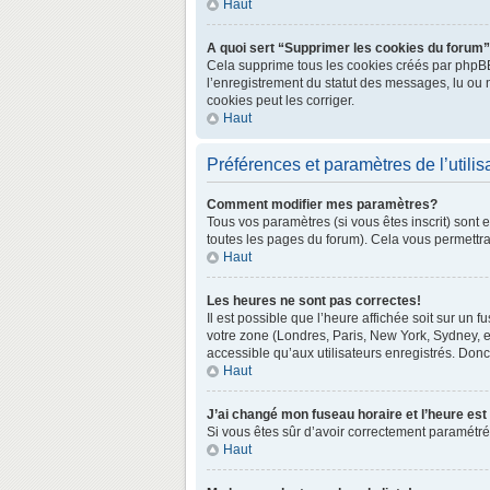
Haut
A quoi sert “Supprimer les cookies du forum
Cela supprime tous les cookies créés par phpBB3 
l’enregistrement du statut des messages, lu ou 
cookies peut les corriger.
Haut
Préférences et paramètres de l’utilis
Comment modifier mes paramètres?
Tous vos paramètres (si vous êtes inscrit) sont 
toutes les pages du forum). Cela vous permettra
Haut
Les heures ne sont pas correctes!
Il est possible que l’heure affichée soit sur un
votre zone (Londres, Paris, New York, Sydney, e
accessible qu’aux utilisateurs enregistrés. Donc 
Haut
J’ai changé mon fuseau horaire et l’heure est
Si vous êtes sûr d’avoir correctement paramétré v
Haut