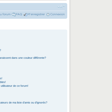
du forum
FAQ
M’enregistrer
Connexion
?
araissent dans une couleur différente?
s!
bles!
 utilisateur de ce forum!
ateurs de ma liste d’amis ou d’ignorés?