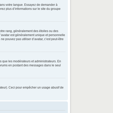
3 dans votre langue. Essayez de demander à
verez plus d’informations sur le site du groupe
otre rang, généralement des étoiles ou des
’avatar est généralement unique et personnelle
 ne pouvez pas utiliser d’avatar, c’est peut-être
ls que les modérateurs et administrateurs. En
s forums en postant des messages dans le seul
strateur). Ceci pour empêcher un usage abusif de