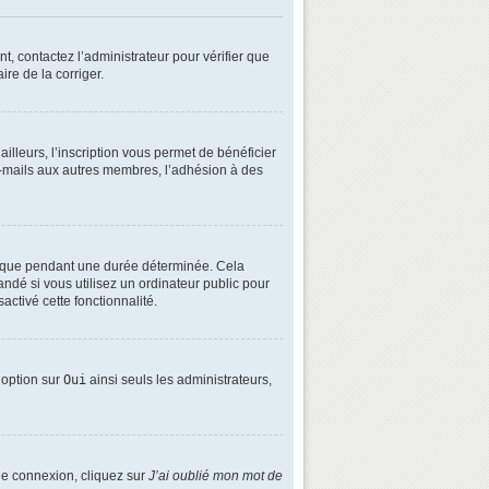
t, contactez l’administrateur pour vérifier que
ire de la corriger.
lleurs, l’inscription vous permet de bénéficier
e-mails aux autres membres, l’adhésion à des
é que pendant une durée déterminée. Cela
ndé si vous utilisez un ordinateur public pour
activé cette fonctionnalité.
e option sur
Oui
ainsi seuls les administrateurs,
 de connexion, cliquez sur
J’ai oublié mon mot de