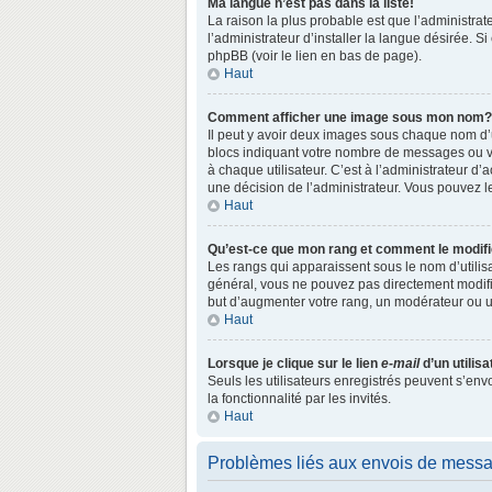
Ma langue n’est pas dans la liste!
La raison la plus probable est que l’administr
l’administrateur d’installer la langue désirée. S
phpBB (voir le lien en bas de page).
Haut
Comment afficher une image sous mon nom?
Il peut y avoir deux images sous chaque nom d’
blocs indiquant votre nombre de messages ou vo
à chaque utilisateur. C’est à l’administrateur d’a
une décision de l’administrateur. Vous pouvez l
Haut
Qu’est-ce que mon rang et comment le modifi
Les rangs qui apparaissent sous le nom d’utilisa
général, vous ne pouvez pas directement modifie
but d’augmenter votre rang, un modérateur ou 
Haut
Lorsque je clique sur le lien
e-mail
d’un utili
Seuls les utilisateurs enregistrés peuvent s’env
la fonctionnalité par les invités.
Haut
Problèmes liés aux envois de mess