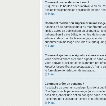
Comment poster dans un forum?
Cliquez sur le bouton adéquat (Nouveau ou Répo
des options disponibles est affichée en bas de
Haut
Comment modifier ou supprimer un message
A moins d’être administrateur ou modérateur, 
limitée après sa publication) en cliquant sur le
indiquant qu’il a été édité, le nombre de fois qu
administrateur modifie le message, cependant ils
supprimer un message une fois que quelqu’un 
Haut
Comment ajouter une signature à mes mess
Vous devez d’abord créer une signature dans vo
Vous pouvez aussi ajouter la signature par défa
Modifier les préférences de message
). Par la 
le formulaire de rédaction de message.
Haut
Comment créer un sondage?
Il est facile de créer un sondage, lors de la pu
Sondage
sous la partie message (si vous ne le
possibles, entrez une option par ligne dans le 
“Option(s) par l’utilisateur”, limiter la durée en
Haut