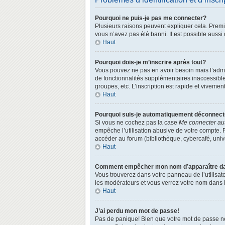
Pourquoi ne puis-je pas me connecter?
Plusieurs raisons peuvent expliquer cela. Premièr
vous n’avez pas été banni. Il est possible aussi q
Haut
Pourquoi dois-je m’inscrire après tout?
Vous pouvez ne pas en avoir besoin mais l’admin
de fonctionnalités supplémentaires inaccessibl
groupes, etc. L’inscription est rapide et vivemen
Haut
Pourquoi suis-je automatiquement déconnec
Si vous ne cochez pas la case
Me connecter au
empêche l’utilisation abusive de votre compte. 
accéder au forum (bibliothèque, cybercafé, univer
Haut
Comment empêcher mon nom d’apparaître dans
Vous trouverez dans votre panneau de l’utilisate
les modérateurs et vous verrez votre nom dans la
Haut
J’ai perdu mon mot de passe!
Pas de panique! Bien que votre mot de passe ne p