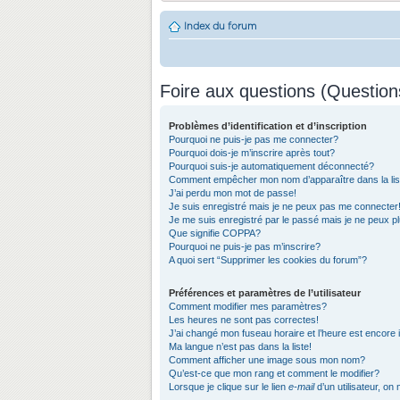
Index du forum
Foire aux questions (Questio
Problèmes d’identification et d’inscription
Pourquoi ne puis-je pas me connecter?
Pourquoi dois-je m’inscrire après tout?
Pourquoi suis-je automatiquement déconnecté?
Comment empêcher mon nom d’apparaître dans la list
J’ai perdu mon mot de passe!
Je suis enregistré mais je ne peux pas me connecter
Je me suis enregistré par le passé mais je ne peux 
Que signifie COPPA?
Pourquoi ne puis-je pas m’inscrire?
A quoi sert “Supprimer les cookies du forum”?
Préférences et paramètres de l’utilisateur
Comment modifier mes paramètres?
Les heures ne sont pas correctes!
J’ai changé mon fuseau horaire et l’heure est encore 
Ma langue n’est pas dans la liste!
Comment afficher une image sous mon nom?
Qu’est-ce que mon rang et comment le modifier?
Lorsque je clique sur le lien
e-mail
d’un utilisateur, 