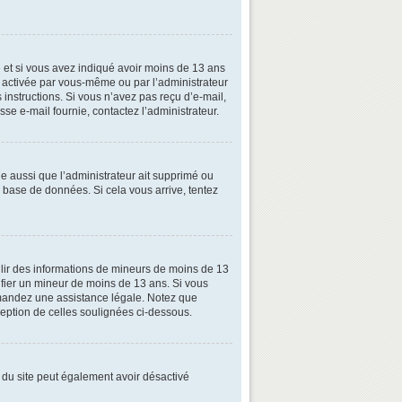
ive et si vous avez indiqué avoir moins de 13 ans
oit activée par vous-même ou par l’administrateur
 instructions. Si vous n’avez pas reçu d’e-mail,
esse e-mail fournie, contactez l’administrateur.
le aussi que l’administrateur ait supprimé ou
la base de données. Si cela vous arrive, tentez
illir des informations de mineurs de moins de 13
tifier un mineur de moins de 13 ans. Si vous
demandez une assistance légale. Notez que
xception de celles soulignées ci-dessous.
ire du site peut également avoir désactivé