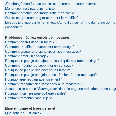
J’ai changé mon fuseau horaire et l’heure est encore incorrecte!
Ma langue n’est pas dans la liste!
Comment afficher une image sous mon nom?
Qu’est-ce que mon rang et comment le modifier?
Lorsque je clique sur le lien
e-mail
d’un utilisateur, on me demande de me
connecter?
Problèmes liés aux envois de messages
Comment poster dans un forum?
Comment modifier ou supprimer un message?
Comment ajouter une signature à mes messages?
Comment créer un sondage?
Pourquoi ne puis-je pas ajouter plus d’options à mon sondage?
Comment modifier ou supprimer un sondage?
Pourquoi ne puis-je pas accéder à un forum?
Pourquoi ne puis-je pas joindre des fichiers à mon message?
Pourquoi ai-je reçu un avertissement?
Comment rapporter des messages à un modérateur?
A quoi sert le bouton “Sauvegarder” dans la page de rédaction de messag
Pourquoi mon message doit être validé?
Comment remonter mon sujet?
Mise en forme et types de sujet
Que sont les BBCodes?