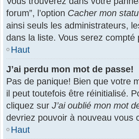
Vous trouverez dans votre panneau
forum”, l’option
Cacher mon statut
ainsi seuls les administrateurs, 
dans la liste. Vous serez compté pa
Haut
J’ai perdu mon mot de passe!
Pas de panique! Bien que votre m
il peut toutefois être réinitialisé
cliquez sur
J’ai oublié mon mot d
devriez pouvoir à nouveau vous 
Haut