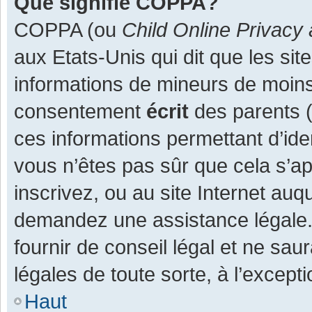
Que signifie COPPA?
COPPA (ou
Child Online Privacy 
aux Etats-Unis qui dit que les site
informations de mineurs de moins
consentement
écrit
des parents (o
ces informations permettant d’ide
vous n’êtes pas sûr que cela s’a
inscrivez, ou au site Internet auq
demandez une assistance légale.
fournir de conseil légal et ne sau
légales de toute sorte, à l’except
Haut