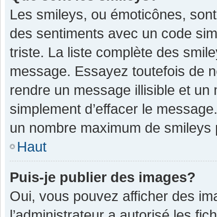
Les smileys, ou émoticônes, sont
des sentiments avec un code simple
triste. La liste complète des smil
message. Essayez toutefois de n
rendre un message illisible et un
simplement d’effacer le message. 
un nombre maximum de smileys 
Haut
Puis-je publier des images?
Oui, vous pouvez afficher des im
l’administrateur a autorisé les fi