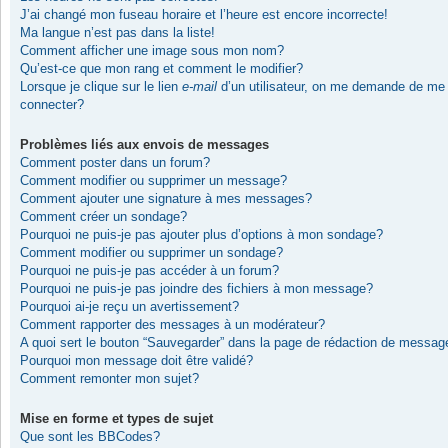
J’ai changé mon fuseau horaire et l’heure est encore incorrecte!
Ma langue n’est pas dans la liste!
Comment afficher une image sous mon nom?
Qu’est-ce que mon rang et comment le modifier?
Lorsque je clique sur le lien
e-mail
d’un utilisateur, on me demande de me
connecter?
Problèmes liés aux envois de messages
Comment poster dans un forum?
Comment modifier ou supprimer un message?
Comment ajouter une signature à mes messages?
Comment créer un sondage?
Pourquoi ne puis-je pas ajouter plus d’options à mon sondage?
Comment modifier ou supprimer un sondage?
Pourquoi ne puis-je pas accéder à un forum?
Pourquoi ne puis-je pas joindre des fichiers à mon message?
Pourquoi ai-je reçu un avertissement?
Comment rapporter des messages à un modérateur?
A quoi sert le bouton “Sauvegarder” dans la page de rédaction de messag
Pourquoi mon message doit être validé?
Comment remonter mon sujet?
Mise en forme et types de sujet
Que sont les BBCodes?