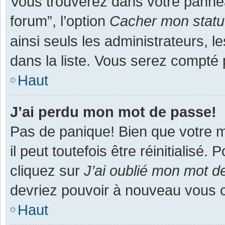
Vous trouverez dans votre panneau
forum”, l’option
Cacher mon statut
ainsi seuls les administrateurs, 
dans la liste. Vous serez compté pa
Haut
J’ai perdu mon mot de passe!
Pas de panique! Bien que votre m
il peut toutefois être réinitialisé
cliquez sur
J’ai oublié mon mot d
devriez pouvoir à nouveau vous 
Haut