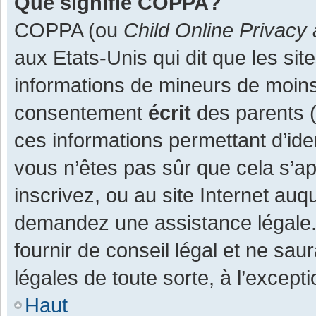
Que signifie COPPA?
COPPA (ou
Child Online Privacy 
aux Etats-Unis qui dit que les site
informations de mineurs de moins
consentement
écrit
des parents (o
ces informations permettant d’ide
vous n’êtes pas sûr que cela s’a
inscrivez, ou au site Internet auq
demandez une assistance légale.
fournir de conseil légal et ne sau
légales de toute sorte, à l’except
Haut