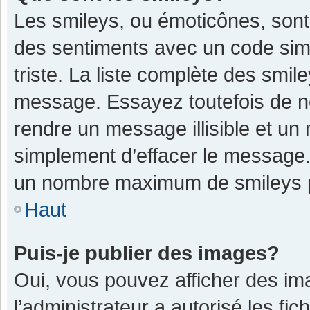
Les smileys, ou émoticônes, sont
des sentiments avec un code simple
triste. La liste complète des smil
message. Essayez toutefois de n
rendre un message illisible et un
simplement d’effacer le message. 
un nombre maximum de smileys 
Haut
Puis-je publier des images?
Oui, vous pouvez afficher des im
l’administrateur a autorisé les fi