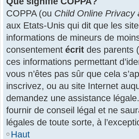
Que signifie COPPA?
COPPA (ou
Child Online Privacy 
aux Etats-Unis qui dit que les site
informations de mineurs de moins
consentement
écrit
des parents (o
ces informations permettant d’ide
vous n’êtes pas sûr que cela s’a
inscrivez, ou au site Internet auq
demandez une assistance légale.
fournir de conseil légal et ne sau
légales de toute sorte, à l’except
Haut