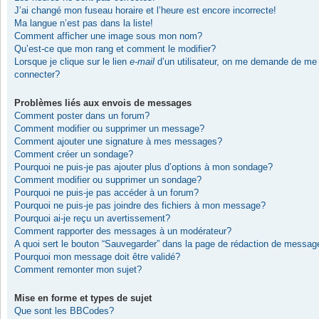
J’ai changé mon fuseau horaire et l’heure est encore incorrecte!
Ma langue n’est pas dans la liste!
Comment afficher une image sous mon nom?
Qu’est-ce que mon rang et comment le modifier?
Lorsque je clique sur le lien
e-mail
d’un utilisateur, on me demande de me
connecter?
Problèmes liés aux envois de messages
Comment poster dans un forum?
Comment modifier ou supprimer un message?
Comment ajouter une signature à mes messages?
Comment créer un sondage?
Pourquoi ne puis-je pas ajouter plus d’options à mon sondage?
Comment modifier ou supprimer un sondage?
Pourquoi ne puis-je pas accéder à un forum?
Pourquoi ne puis-je pas joindre des fichiers à mon message?
Pourquoi ai-je reçu un avertissement?
Comment rapporter des messages à un modérateur?
A quoi sert le bouton “Sauvegarder” dans la page de rédaction de messag
Pourquoi mon message doit être validé?
Comment remonter mon sujet?
Mise en forme et types de sujet
Que sont les BBCodes?