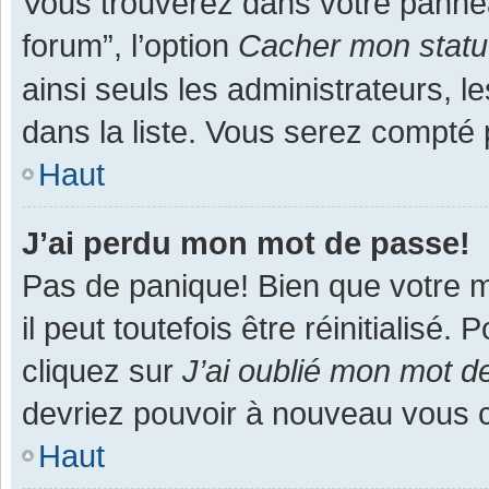
Vous trouverez dans votre panneau
forum”, l’option
Cacher mon statut
ainsi seuls les administrateurs, 
dans la liste. Vous serez compté pa
Haut
J’ai perdu mon mot de passe!
Pas de panique! Bien que votre m
il peut toutefois être réinitialisé
cliquez sur
J’ai oublié mon mot d
devriez pouvoir à nouveau vous 
Haut