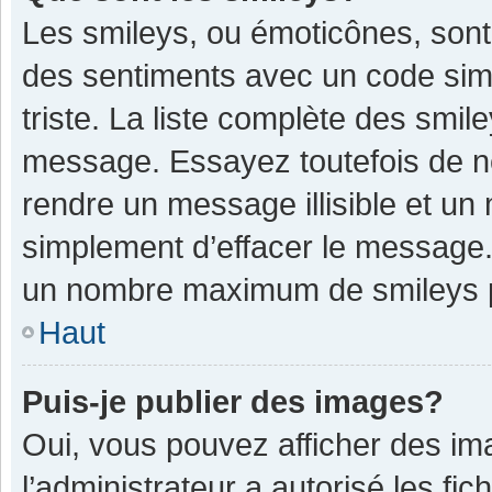
Les smileys, ou émoticônes, sont
des sentiments avec un code simple
triste. La liste complète des smil
message. Essayez toutefois de n
rendre un message illisible et un
simplement d’effacer le message. 
un nombre maximum de smileys 
Haut
Puis-je publier des images?
Oui, vous pouvez afficher des im
l’administrateur a autorisé les fi