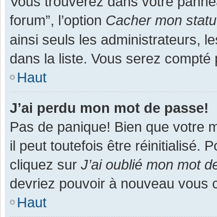
Vous trouverez dans votre panneau
forum”, l’option
Cacher mon statut
ainsi seuls les administrateurs, 
dans la liste. Vous serez compté pa
Haut
J’ai perdu mon mot de passe!
Pas de panique! Bien que votre m
il peut toutefois être réinitialisé
cliquez sur
J’ai oublié mon mot d
devriez pouvoir à nouveau vous 
Haut