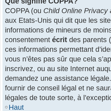
Que signifie COPPA?
COPPA (ou
Child Online Privacy 
aux Etats-Unis qui dit que les site
informations de mineurs de moins
consentement
écrit
des parents (o
ces informations permettant d’ide
vous n’êtes pas sûr que cela s’a
inscrivez, ou au site Internet auq
demandez une assistance légale.
fournir de conseil légal et ne sau
légales de toute sorte, à l’except
Haut