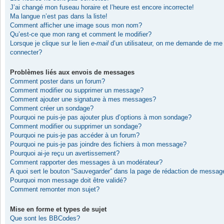
J’ai changé mon fuseau horaire et l’heure est encore incorrecte!
Ma langue n’est pas dans la liste!
Comment afficher une image sous mon nom?
Qu’est-ce que mon rang et comment le modifier?
Lorsque je clique sur le lien
e-mail
d’un utilisateur, on me demande de me
connecter?
Problèmes liés aux envois de messages
Comment poster dans un forum?
Comment modifier ou supprimer un message?
Comment ajouter une signature à mes messages?
Comment créer un sondage?
Pourquoi ne puis-je pas ajouter plus d’options à mon sondage?
Comment modifier ou supprimer un sondage?
Pourquoi ne puis-je pas accéder à un forum?
Pourquoi ne puis-je pas joindre des fichiers à mon message?
Pourquoi ai-je reçu un avertissement?
Comment rapporter des messages à un modérateur?
A quoi sert le bouton “Sauvegarder” dans la page de rédaction de messag
Pourquoi mon message doit être validé?
Comment remonter mon sujet?
Mise en forme et types de sujet
Que sont les BBCodes?