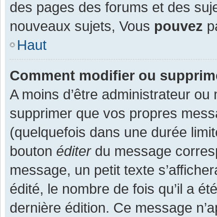
des pages des forums et des suj
nouveaux sujets, Vous
pouvez
pa
Haut
Comment modifier ou supprim
A moins d’être administrateur ou
supprimer que vos propres mess
(quelquefois dans une durée limit
bouton
éditer
du message corresp
message, un petit texte s’affiche
édité, le nombre de fois qu’il a ét
dernière édition. Ce message n’a