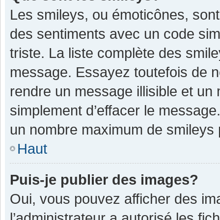
Les smileys, ou émoticônes, sont
des sentiments avec un code simple
triste. La liste complète des smil
message. Essayez toutefois de n
rendre un message illisible et un
simplement d’effacer le message. 
un nombre maximum de smileys 
Haut
Puis-je publier des images?
Oui, vous pouvez afficher des im
l’administrateur a autorisé les fi