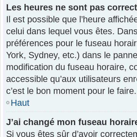
Les heures ne sont pas correc
Il est possible que l’heure affiché
celui dans lequel vous êtes. Dan
préférences pour le fuseau horai
York, Sydney, etc.) dans le pannea
modification du fuseau horaire, 
accessible qu’aux utilisateurs enr
c’est le bon moment pour le faire.
Haut
J’ai changé mon fuseau horaire
Si vous êtes sûr d’avoir correcte