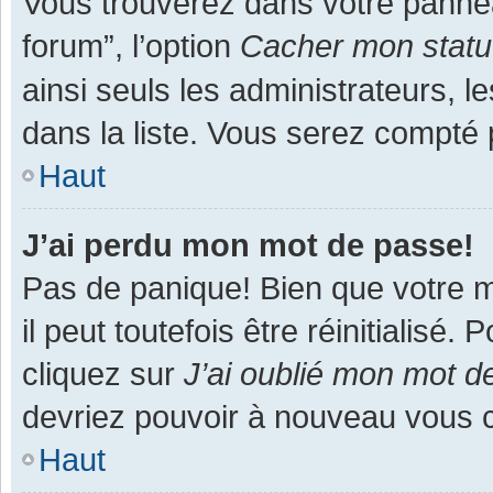
Vous trouverez dans votre panneau
forum”, l’option
Cacher mon statut
ainsi seuls les administrateurs, 
dans la liste. Vous serez compté pa
Haut
J’ai perdu mon mot de passe!
Pas de panique! Bien que votre m
il peut toutefois être réinitialisé
cliquez sur
J’ai oublié mon mot d
devriez pouvoir à nouveau vous 
Haut