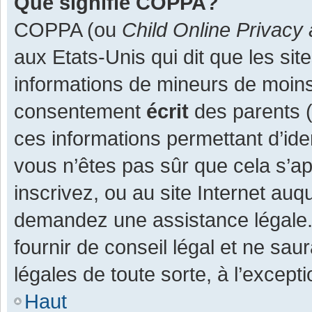
Que signifie COPPA?
COPPA (ou
Child Online Privacy 
aux Etats-Unis qui dit que les site
informations de mineurs de moins
consentement
écrit
des parents (o
ces informations permettant d’ide
vous n’êtes pas sûr que cela s’a
inscrivez, ou au site Internet auq
demandez une assistance légale.
fournir de conseil légal et ne sau
légales de toute sorte, à l’except
Haut