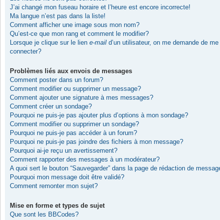
J’ai changé mon fuseau horaire et l’heure est encore incorrecte!
Ma langue n’est pas dans la liste!
Comment afficher une image sous mon nom?
Qu’est-ce que mon rang et comment le modifier?
Lorsque je clique sur le lien
e-mail
d’un utilisateur, on me demande de me
connecter?
Problèmes liés aux envois de messages
Comment poster dans un forum?
Comment modifier ou supprimer un message?
Comment ajouter une signature à mes messages?
Comment créer un sondage?
Pourquoi ne puis-je pas ajouter plus d’options à mon sondage?
Comment modifier ou supprimer un sondage?
Pourquoi ne puis-je pas accéder à un forum?
Pourquoi ne puis-je pas joindre des fichiers à mon message?
Pourquoi ai-je reçu un avertissement?
Comment rapporter des messages à un modérateur?
A quoi sert le bouton “Sauvegarder” dans la page de rédaction de messag
Pourquoi mon message doit être validé?
Comment remonter mon sujet?
Mise en forme et types de sujet
Que sont les BBCodes?