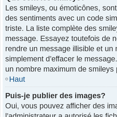
Les smileys, ou émoticônes, sont
des sentiments avec un code simple
triste. La liste complète des smil
message. Essayez toutefois de n
rendre un message illisible et un
simplement d’effacer le message. 
un nombre maximum de smileys 
Haut
Puis-je publier des images?
Oui, vous pouvez afficher des im
l’administrateur a autorisé les fi