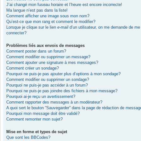
J’ai changé mon fuseau horaire et l’heure est encore incorrecte!
Ma langue n’est pas dans la liste!
Comment afficher une image sous mon nom?
Qu’est-ce que mon rang et comment le modifier?
Lorsque je clique sur le lien
e-mail
d’un utilisateur, on me demande de me
connecter?
Problèmes liés aux envois de messages
Comment poster dans un forum?
Comment modifier ou supprimer un message?
Comment ajouter une signature à mes messages?
Comment créer un sondage?
Pourquoi ne puis-je pas ajouter plus d’options à mon sondage?
Comment modifier ou supprimer un sondage?
Pourquoi ne puis-je pas accéder à un forum?
Pourquoi ne puis-je pas joindre des fichiers à mon message?
Pourquoi ai-je reçu un avertissement?
Comment rapporter des messages à un modérateur?
A quoi sert le bouton “Sauvegarder” dans la page de rédaction de messag
Pourquoi mon message doit être validé?
Comment remonter mon sujet?
Mise en forme et types de sujet
Que sont les BBCodes?