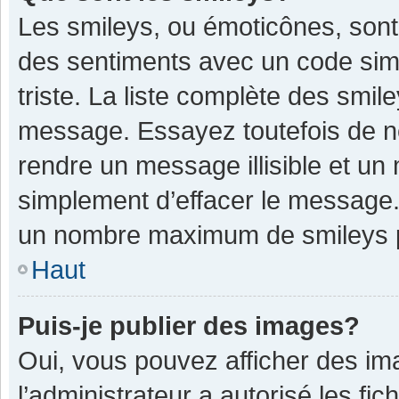
Les smileys, ou émoticônes, sont
des sentiments avec un code simple
triste. La liste complète des smil
message. Essayez toutefois de n
rendre un message illisible et un
simplement d’effacer le message. 
un nombre maximum de smileys 
Haut
Puis-je publier des images?
Oui, vous pouvez afficher des im
l’administrateur a autorisé les fi