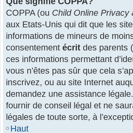
Que signifie COPPA?
COPPA (ou
Child Online Privacy 
aux Etats-Unis qui dit que les site
informations de mineurs de moins
consentement
écrit
des parents (o
ces informations permettant d’ide
vous n’êtes pas sûr que cela s’a
inscrivez, ou au site Internet auq
demandez une assistance légale.
fournir de conseil légal et ne sau
légales de toute sorte, à l’except
Haut