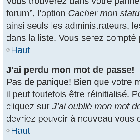
Vous trouverez dans votre panneau
forum”, l’option
Cacher mon statut
ainsi seuls les administrateurs, 
dans la liste. Vous serez compté pa
Haut
J’ai perdu mon mot de passe!
Pas de panique! Bien que votre m
il peut toutefois être réinitialisé
cliquez sur
J’ai oublié mon mot d
devriez pouvoir à nouveau vous 
Haut