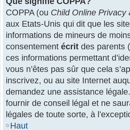
Que signifie COPPA?
COPPA (ou
Child Online Privacy 
aux Etats-Unis qui dit que les site
informations de mineurs de moins
consentement
écrit
des parents (o
ces informations permettant d’ide
vous n’êtes pas sûr que cela s’a
inscrivez, ou au site Internet auq
demandez une assistance légale.
fournir de conseil légal et ne sau
légales de toute sorte, à l’except
Haut