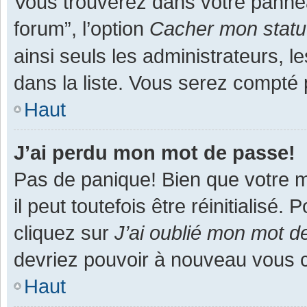
Vous trouverez dans votre panneau
forum”, l’option
Cacher mon statut
ainsi seuls les administrateurs, 
dans la liste. Vous serez compté pa
Haut
J’ai perdu mon mot de passe!
Pas de panique! Bien que votre m
il peut toutefois être réinitialisé
cliquez sur
J’ai oublié mon mot d
devriez pouvoir à nouveau vous 
Haut