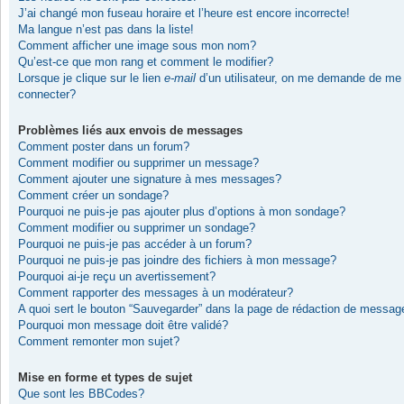
J’ai changé mon fuseau horaire et l’heure est encore incorrecte!
Ma langue n’est pas dans la liste!
Comment afficher une image sous mon nom?
Qu’est-ce que mon rang et comment le modifier?
Lorsque je clique sur le lien
e-mail
d’un utilisateur, on me demande de me
connecter?
Problèmes liés aux envois de messages
Comment poster dans un forum?
Comment modifier ou supprimer un message?
Comment ajouter une signature à mes messages?
Comment créer un sondage?
Pourquoi ne puis-je pas ajouter plus d’options à mon sondage?
Comment modifier ou supprimer un sondage?
Pourquoi ne puis-je pas accéder à un forum?
Pourquoi ne puis-je pas joindre des fichiers à mon message?
Pourquoi ai-je reçu un avertissement?
Comment rapporter des messages à un modérateur?
A quoi sert le bouton “Sauvegarder” dans la page de rédaction de messag
Pourquoi mon message doit être validé?
Comment remonter mon sujet?
Mise en forme et types de sujet
Que sont les BBCodes?