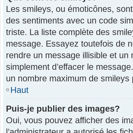
Les smileys, ou émoticônes, sont
des sentiments avec un code simple
triste. La liste complète des smil
message. Essayez toutefois de n
rendre un message illisible et un
simplement d’effacer le message. 
un nombre maximum de smileys 
Haut
Puis-je publier des images?
Oui, vous pouvez afficher des im
l’administrateur a autorisé les fi