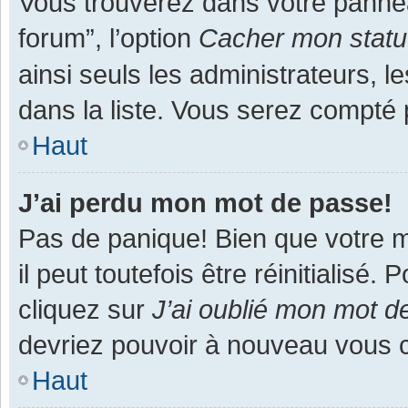
Vous trouverez dans votre panneau
forum”, l’option
Cacher mon statut
ainsi seuls les administrateurs, 
dans la liste. Vous serez compté pa
Haut
J’ai perdu mon mot de passe!
Pas de panique! Bien que votre m
il peut toutefois être réinitialisé
cliquez sur
J’ai oublié mon mot d
devriez pouvoir à nouveau vous 
Haut