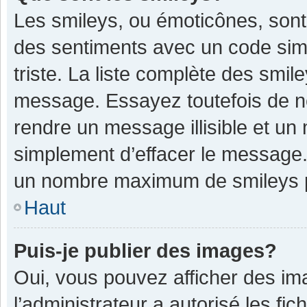
Les smileys, ou émoticônes, sont
des sentiments avec un code simple
triste. La liste complète des smil
message. Essayez toutefois de n
rendre un message illisible et un
simplement d’effacer le message. 
un nombre maximum de smileys 
Haut
Puis-je publier des images?
Oui, vous pouvez afficher des im
l’administrateur a autorisé les fi