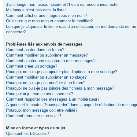
J’ai changé mon fuseau horaire et l’heure est encore incorrecte!
Ma langue n’est pas dans la liste!
Comment afficher une image sous mon nom?
Qu’est-ce que mon rang et comment le modifier?
Lorsque je clique sur le lien
e-mail
d’un utilisateur, on me demande de me
connecter?
Problèmes liés aux envois de messages
Comment poster dans un forum?
Comment modifier ou supprimer un message?
Comment ajouter une signature à mes messages?
Comment créer un sondage?
Pourquoi ne puis-je pas ajouter plus d’options à mon sondage?
Comment modifier ou supprimer un sondage?
Pourquoi ne puis-je pas accéder à un forum?
Pourquoi ne puis-je pas joindre des fichiers à mon message?
Pourquoi ai-je reçu un avertissement?
Comment rapporter des messages à un modérateur?
A quoi sert le bouton “Sauvegarder” dans la page de rédaction de messag
Pourquoi mon message doit être validé?
Comment remonter mon sujet?
Mise en forme et types de sujet
Que sont les BBCodes?