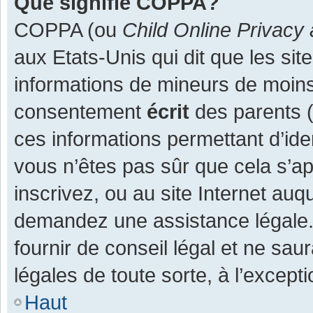
Que signifie COPPA?
COPPA (ou
Child Online Privacy 
aux Etats-Unis qui dit que les site
informations de mineurs de moins
consentement
écrit
des parents (o
ces informations permettant d’ide
vous n’êtes pas sûr que cela s’a
inscrivez, ou au site Internet auq
demandez une assistance légale.
fournir de conseil légal et ne sau
légales de toute sorte, à l’except
Haut