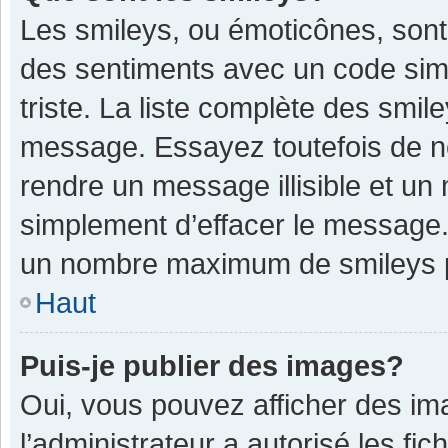
Les smileys, ou émoticônes, sont
des sentiments avec un code simple
triste. La liste complète des smil
message. Essayez toutefois de n
rendre un message illisible et un
simplement d’effacer le message. 
un nombre maximum de smileys 
Haut
Puis-je publier des images?
Oui, vous pouvez afficher des im
l’administrateur a autorisé les fi