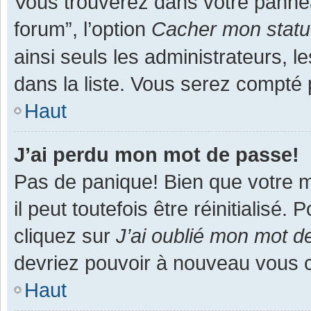
Vous trouverez dans votre panneau
forum”, l’option
Cacher mon statut
ainsi seuls les administrateurs, 
dans la liste. Vous serez compté pa
Haut
J’ai perdu mon mot de passe!
Pas de panique! Bien que votre m
il peut toutefois être réinitialisé
cliquez sur
J’ai oublié mon mot d
devriez pouvoir à nouveau vous 
Haut