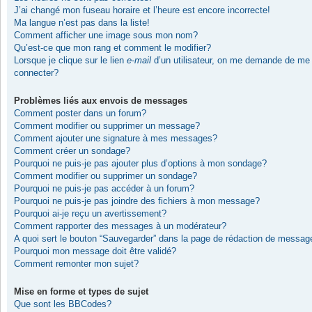
J’ai changé mon fuseau horaire et l’heure est encore incorrecte!
Ma langue n’est pas dans la liste!
Comment afficher une image sous mon nom?
Qu’est-ce que mon rang et comment le modifier?
Lorsque je clique sur le lien
e-mail
d’un utilisateur, on me demande de me
connecter?
Problèmes liés aux envois de messages
Comment poster dans un forum?
Comment modifier ou supprimer un message?
Comment ajouter une signature à mes messages?
Comment créer un sondage?
Pourquoi ne puis-je pas ajouter plus d’options à mon sondage?
Comment modifier ou supprimer un sondage?
Pourquoi ne puis-je pas accéder à un forum?
Pourquoi ne puis-je pas joindre des fichiers à mon message?
Pourquoi ai-je reçu un avertissement?
Comment rapporter des messages à un modérateur?
A quoi sert le bouton “Sauvegarder” dans la page de rédaction de messag
Pourquoi mon message doit être validé?
Comment remonter mon sujet?
Mise en forme et types de sujet
Que sont les BBCodes?