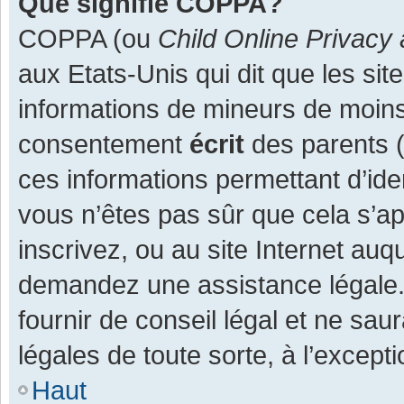
Que signifie COPPA?
COPPA (ou
Child Online Privacy 
aux Etats-Unis qui dit que les site
informations de mineurs de moins
consentement
écrit
des parents (o
ces informations permettant d’ide
vous n’êtes pas sûr que cela s’a
inscrivez, ou au site Internet auq
demandez une assistance légale.
fournir de conseil légal et ne sau
légales de toute sorte, à l’except
Haut