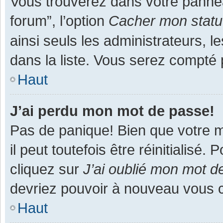
Vous trouverez dans votre panneau
forum”, l’option
Cacher mon statut
ainsi seuls les administrateurs, 
dans la liste. Vous serez compté pa
Haut
J’ai perdu mon mot de passe!
Pas de panique! Bien que votre m
il peut toutefois être réinitialisé
cliquez sur
J’ai oublié mon mot d
devriez pouvoir à nouveau vous 
Haut