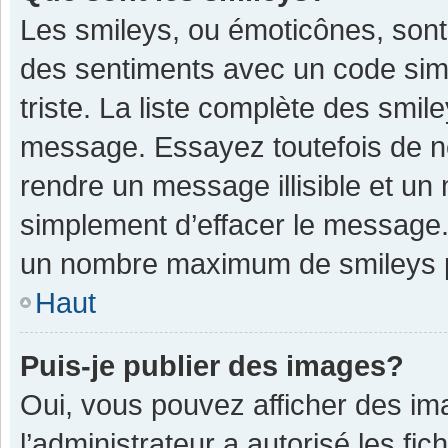
Les smileys, ou émoticônes, sont
des sentiments avec un code simple
triste. La liste complète des smil
message. Essayez toutefois de n
rendre un message illisible et un
simplement d’effacer le message. 
un nombre maximum de smileys 
Haut
Puis-je publier des images?
Oui, vous pouvez afficher des im
l’administrateur a autorisé les fi