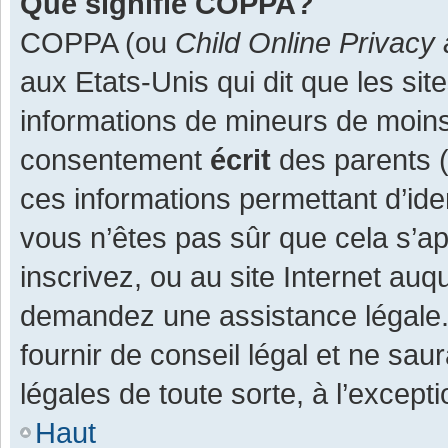
Que signifie COPPA?
COPPA (ou
Child Online Privacy 
aux Etats-Unis qui dit que les site
informations de mineurs de moins
consentement
écrit
des parents (o
ces informations permettant d’ide
vous n’êtes pas sûr que cela s’a
inscrivez, ou au site Internet auq
demandez une assistance légale.
fournir de conseil légal et ne sau
légales de toute sorte, à l’except
Haut