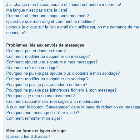
J’ai changé mon fuseau horaire et l’heure est encore incorrecte!
Ma langue n’est pas dans la liste!
Comment afficher une image sous mon nom?
Qu’est-ce que mon rang et comment le modifier?
Lorsque je clique sur le lien
e-mail
d’un utilisateur, on me demande de me
connecter?
Problèmes liés aux envois de messages
Comment poster dans un forum?
Comment modifier ou supprimer un message?
Comment ajouter une signature à mes messages?
Comment créer un sondage?
Pourquoi ne puis-je pas ajouter plus d’options à mon sondage?
Comment modifier ou supprimer un sondage?
Pourquoi ne puis-je pas accéder à un forum?
Pourquoi ne puis-je pas joindre des fichiers à mon message?
Pourquoi ai-je reçu un avertissement?
Comment rapporter des messages à un modérateur?
A quoi sert le bouton “Sauvegarder” dans la page de rédaction de messag
Pourquoi mon message doit être validé?
Comment remonter mon sujet?
Mise en forme et types de sujet
Que sont les BBCodes?