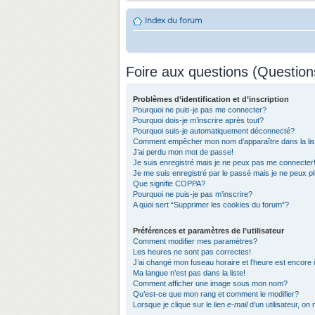
Index du forum
Foire aux questions (Questio
Problèmes d’identification et d’inscription
Pourquoi ne puis-je pas me connecter?
Pourquoi dois-je m’inscrire après tout?
Pourquoi suis-je automatiquement déconnecté?
Comment empêcher mon nom d’apparaître dans la list
J’ai perdu mon mot de passe!
Je suis enregistré mais je ne peux pas me connecter
Je me suis enregistré par le passé mais je ne peux 
Que signifie COPPA?
Pourquoi ne puis-je pas m’inscrire?
A quoi sert “Supprimer les cookies du forum”?
Préférences et paramètres de l’utilisateur
Comment modifier mes paramètres?
Les heures ne sont pas correctes!
J’ai changé mon fuseau horaire et l’heure est encore 
Ma langue n’est pas dans la liste!
Comment afficher une image sous mon nom?
Qu’est-ce que mon rang et comment le modifier?
Lorsque je clique sur le lien
e-mail
d’un utilisateur, 