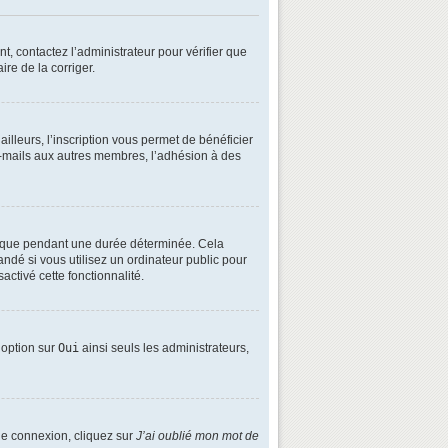
t, contactez l’administrateur pour vérifier que
ire de la corriger.
lleurs, l’inscription vous permet de bénéficier
e-mails aux autres membres, l’adhésion à des
é que pendant une durée déterminée. Cela
ndé si vous utilisez un ordinateur public pour
activé cette fonctionnalité.
e option sur
Oui
ainsi seuls les administrateurs,
 de connexion, cliquez sur
J’ai oublié mon mot de