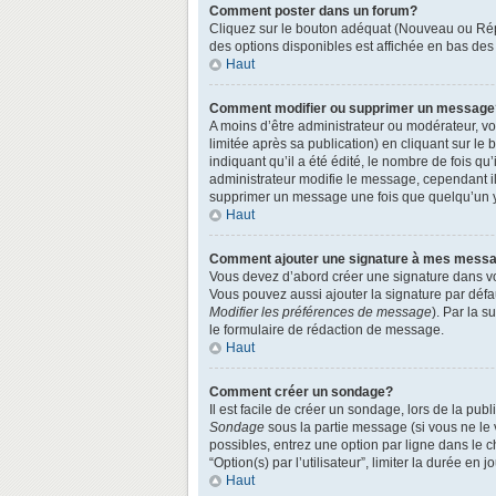
Comment poster dans un forum?
Cliquez sur le bouton adéquat (Nouveau ou Répo
des options disponibles est affichée en bas de
Haut
Comment modifier ou supprimer un message
A moins d’être administrateur ou modérateur, 
limitée après sa publication) en cliquant sur le
indiquant qu’il a été édité, le nombre de fois qu
administrateur modifie le message, cependant ils
supprimer un message une fois que quelqu’un 
Haut
Comment ajouter une signature à mes mess
Vous devez d’abord créer une signature dans vo
Vous pouvez aussi ajouter la signature par défa
Modifier les préférences de message
). Par la 
le formulaire de rédaction de message.
Haut
Comment créer un sondage?
Il est facile de créer un sondage, lors de la pu
Sondage
sous la partie message (si vous ne le
possibles, entrez une option par ligne dans le 
“Option(s) par l’utilisateur”, limiter la durée en
Haut