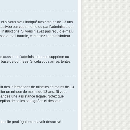
ive et si vous avez indiqué avoir moins de 13 ans
oit activée par vous-même ou par l’administrateur
 instructions. Si vous n’avez pas reçu d’e-mail,
esse e-mail fournie, contactez l’administrateur.
le aussi que l’administrateur ait supprimé ou
la base de données. Si cela vous arrive, tentez
illir des informations de mineurs de moins de 13
tifier un mineur de moins de 13 ans. Si vous
demandez une assistance légale. Notez que
xception de celles soulignées ci-dessous.
ire du site peut également avoir désactivé