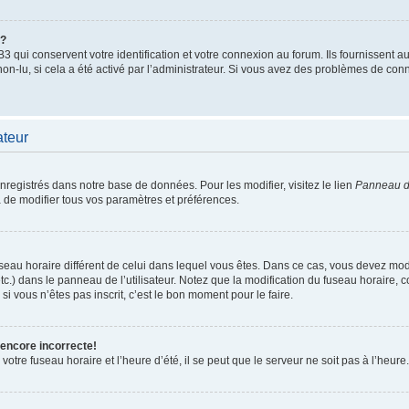
”?
qui conservent votre identification et votre connexion au forum. Ils fournissent au
non-lu, si cela a été activé par l’administrateur. Si vous avez des problèmes de c
ateur
enregistrés dans notre base de données. Pour les modifier, visitez le lien
Panneau de
 de modifier tous vos paramètres et préférences.
 fuseau horaire différent de celui dans lequel vous êtes. Dans ce cas, vous devez mo
tc.) dans le panneau de l’utilisateur. Notez que la modification du fuseau horaire,
si vous n’êtes pas inscrit, c’est le bon moment pour le faire.
 encore incorrecte!
otre fuseau horaire et l’heure d’été, il se peut que le serveur ne soit pas à l’heure