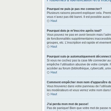
Pourquoi ne puis-je pas me connecter?
Plusieurs raisons peuvent expliquer cela. Premièr
vous n’avez pas été banni. Il est possible aussi q
Haut
Pourquoi dois-je m’inscrire après tout?
Vous pouvez ne pas en avoir besoin mais l’admin
de fonctionnalités supplémentaires inaccessibl
groupes, etc. L’inscription est rapide et vivemen
Haut
Pourquoi suis-je automatiquement déconnec
Si vous ne cochez pas la case
Me connecter au
empêche l’utilisation abusive de votre compte. 
accéder au forum (bibliothèque, cybercafé, univer
Haut
Comment empêcher mon nom d’apparaître dans
Vous trouverez dans votre panneau de l’utilisate
les modérateurs et vous verrez votre nom dans la
Haut
J’ai perdu mon mot de passe!
Pas de panique! Bien que votre mot de passe ne p