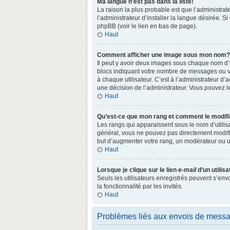
Ma langue n’est pas dans la liste!
La raison la plus probable est que l’administr
l’administrateur d’installer la langue désirée. S
phpBB (voir le lien en bas de page).
Haut
Comment afficher une image sous mon nom?
Il peut y avoir deux images sous chaque nom d’
blocs indiquant votre nombre de messages ou vo
à chaque utilisateur. C’est à l’administrateur d’a
une décision de l’administrateur. Vous pouvez l
Haut
Qu’est-ce que mon rang et comment le modifi
Les rangs qui apparaissent sous le nom d’utilisa
général, vous ne pouvez pas directement modifie
but d’augmenter votre rang, un modérateur ou 
Haut
Lorsque je clique sur le lien
e-mail
d’un utili
Seuls les utilisateurs enregistrés peuvent s’env
la fonctionnalité par les invités.
Haut
Problèmes liés aux envois de mess