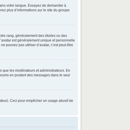
3 dans votre langue. Essayez de demander à
verez plus d’informations sur le site du groupe
otre rang, généralement des étoiles ou des
’avatar est généralement unique et personnelle
 ne pouvez pas utiliser d’avatar, c’est peut-être
ls que les modérateurs et administrateurs. En
s forums en postant des messages dans le seul
strateur). Ceci pour empêcher un usage abusif de