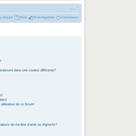
du forum
FAQ
M’enregistrer
Connexion
?
araissent dans une couleur différente?
s!
bles!
 utilisateur de ce forum!
ateurs de ma liste d’amis ou d’ignorés?