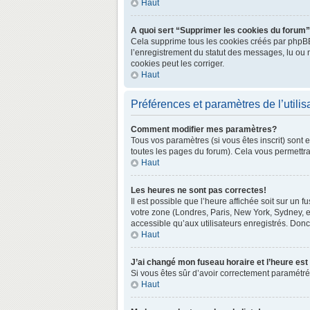
Haut
A quoi sert “Supprimer les cookies du forum
Cela supprime tous les cookies créés par phpBB3 
l’enregistrement du statut des messages, lu ou 
cookies peut les corriger.
Haut
Préférences et paramètres de l’utilis
Comment modifier mes paramètres?
Tous vos paramètres (si vous êtes inscrit) sont 
toutes les pages du forum). Cela vous permettra
Haut
Les heures ne sont pas correctes!
Il est possible que l’heure affichée soit sur un
votre zone (Londres, Paris, New York, Sydney, e
accessible qu’aux utilisateurs enregistrés. Donc 
Haut
J’ai changé mon fuseau horaire et l’heure est
Si vous êtes sûr d’avoir correctement paramétré v
Haut