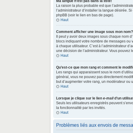
Ma langue n’est pas dans la liste!
La raison la plus probable est que l’administr
l’administrateur d’installer la langue désirée. S
phpBB (voir le lien en bas de page).
Haut
Comment afficher une image sous mon nom?
Il peut y avoir deux images sous chaque nom d’
blocs indiquant votre nombre de messages ou vo
à chaque utilisateur. C’est à l’administrateur d’a
une décision de l’administrateur. Vous pouvez l
Haut
Qu’est-ce que mon rang et comment le modifi
Les rangs qui apparaissent sous le nom d’utilisa
général, vous ne pouvez pas directement modifie
but d’augmenter votre rang, un modérateur ou 
Haut
Lorsque je clique sur le lien
e-mail
d’un utili
Seuls les utilisateurs enregistrés peuvent s’env
la fonctionnalité par les invités.
Haut
Problèmes liés aux envois de mess