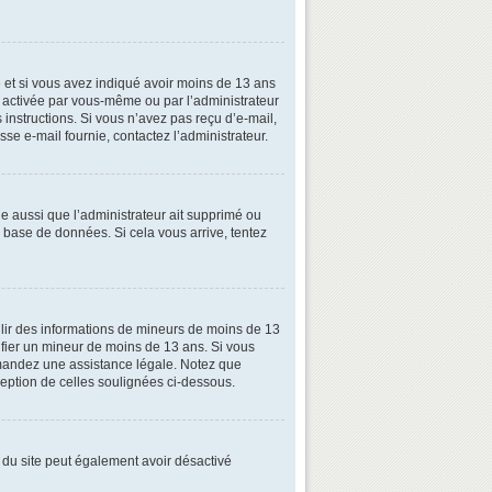
ive et si vous avez indiqué avoir moins de 13 ans
oit activée par vous-même ou par l’administrateur
 instructions. Si vous n’avez pas reçu d’e-mail,
esse e-mail fournie, contactez l’administrateur.
le aussi que l’administrateur ait supprimé ou
la base de données. Si cela vous arrive, tentez
illir des informations de mineurs de moins de 13
tifier un mineur de moins de 13 ans. Si vous
demandez une assistance légale. Notez que
xception de celles soulignées ci-dessous.
ire du site peut également avoir désactivé