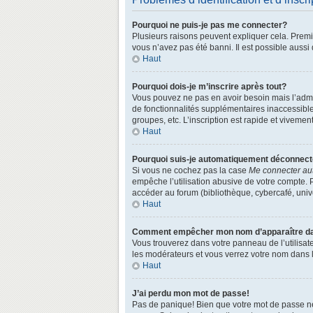
Pourquoi ne puis-je pas me connecter?
Plusieurs raisons peuvent expliquer cela. Premièr
vous n’avez pas été banni. Il est possible aussi q
Haut
Pourquoi dois-je m’inscrire après tout?
Vous pouvez ne pas en avoir besoin mais l’admin
de fonctionnalités supplémentaires inaccessibl
groupes, etc. L’inscription est rapide et vivemen
Haut
Pourquoi suis-je automatiquement déconnec
Si vous ne cochez pas la case
Me connecter au
empêche l’utilisation abusive de votre compte. 
accéder au forum (bibliothèque, cybercafé, univer
Haut
Comment empêcher mon nom d’apparaître dans
Vous trouverez dans votre panneau de l’utilisate
les modérateurs et vous verrez votre nom dans la
Haut
J’ai perdu mon mot de passe!
Pas de panique! Bien que votre mot de passe ne p