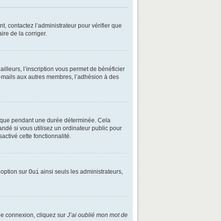
t, contactez l’administrateur pour vérifier que
ire de la corriger.
lleurs, l’inscription vous permet de bénéficier
e-mails aux autres membres, l’adhésion à des
é que pendant une durée déterminée. Cela
ndé si vous utilisez un ordinateur public pour
activé cette fonctionnalité.
e option sur
Oui
ainsi seuls les administrateurs,
 de connexion, cliquez sur
J’ai oublié mon mot de