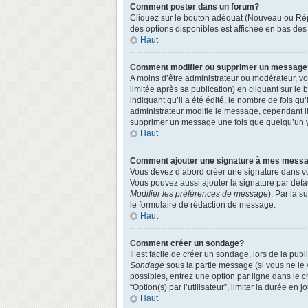
Comment poster dans un forum?
Cliquez sur le bouton adéquat (Nouveau ou Répo
des options disponibles est affichée en bas de
Haut
Comment modifier ou supprimer un message
A moins d’être administrateur ou modérateur, 
limitée après sa publication) en cliquant sur le
indiquant qu’il a été édité, le nombre de fois qu
administrateur modifie le message, cependant ils
supprimer un message une fois que quelqu’un 
Haut
Comment ajouter une signature à mes mess
Vous devez d’abord créer une signature dans vo
Vous pouvez aussi ajouter la signature par défa
Modifier les préférences de message
). Par la 
le formulaire de rédaction de message.
Haut
Comment créer un sondage?
Il est facile de créer un sondage, lors de la pu
Sondage
sous la partie message (si vous ne le
possibles, entrez une option par ligne dans le 
“Option(s) par l’utilisateur”, limiter la durée en
Haut