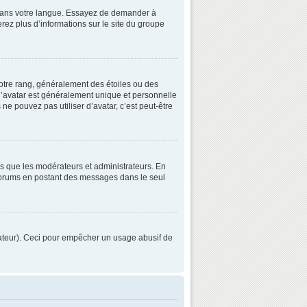
3 dans votre langue. Essayez de demander à
verez plus d’informations sur le site du groupe
otre rang, généralement des étoiles ou des
’avatar est généralement unique et personnelle
 ne pouvez pas utiliser d’avatar, c’est peut-être
ls que les modérateurs et administrateurs. En
s forums en postant des messages dans le seul
strateur). Ceci pour empêcher un usage abusif de