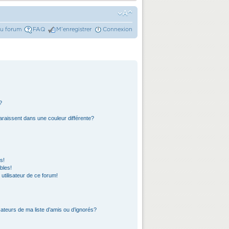
du forum
FAQ
M’enregistrer
Connexion
?
araissent dans une couleur différente?
s!
bles!
 utilisateur de ce forum!
ateurs de ma liste d’amis ou d’ignorés?