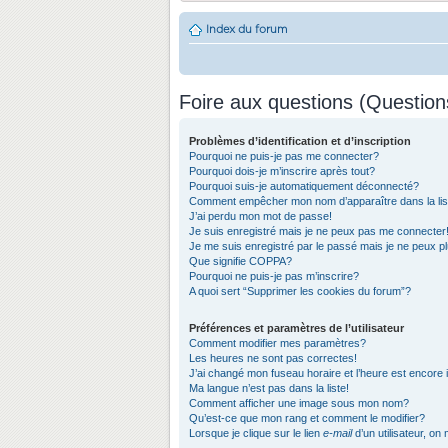
Index du forum
Foire aux questions (Questio
Problèmes d’identification et d’inscription
Pourquoi ne puis-je pas me connecter?
Pourquoi dois-je m’inscrire après tout?
Pourquoi suis-je automatiquement déconnecté?
Comment empêcher mon nom d’apparaître dans la list
J’ai perdu mon mot de passe!
Je suis enregistré mais je ne peux pas me connecter
Je me suis enregistré par le passé mais je ne peux 
Que signifie COPPA?
Pourquoi ne puis-je pas m’inscrire?
A quoi sert “Supprimer les cookies du forum”?
Préférences et paramètres de l’utilisateur
Comment modifier mes paramètres?
Les heures ne sont pas correctes!
J’ai changé mon fuseau horaire et l’heure est encore 
Ma langue n’est pas dans la liste!
Comment afficher une image sous mon nom?
Qu’est-ce que mon rang et comment le modifier?
Lorsque je clique sur le lien
e-mail
d’un utilisateur, 