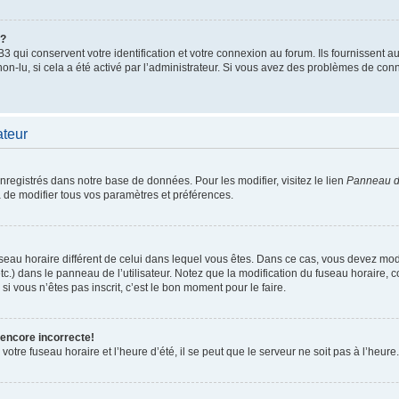
”?
qui conservent votre identification et votre connexion au forum. Ils fournissent au
non-lu, si cela a été activé par l’administrateur. Si vous avez des problèmes de c
ateur
enregistrés dans notre base de données. Pour les modifier, visitez le lien
Panneau de
 de modifier tous vos paramètres et préférences.
 fuseau horaire différent de celui dans lequel vous êtes. Dans ce cas, vous devez mo
tc.) dans le panneau de l’utilisateur. Notez que la modification du fuseau horaire,
si vous n’êtes pas inscrit, c’est le bon moment pour le faire.
 encore incorrecte!
otre fuseau horaire et l’heure d’été, il se peut que le serveur ne soit pas à l’heure