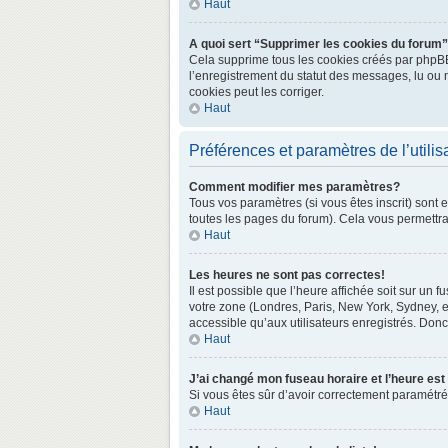
Haut
A quoi sert “Supprimer les cookies du forum
Cela supprime tous les cookies créés par phpBB3 
l’enregistrement du statut des messages, lu ou 
cookies peut les corriger.
Haut
Préférences et paramètres de l’utilis
Comment modifier mes paramètres?
Tous vos paramètres (si vous êtes inscrit) sont 
toutes les pages du forum). Cela vous permettra
Haut
Les heures ne sont pas correctes!
Il est possible que l’heure affichée soit sur un
votre zone (Londres, Paris, New York, Sydney, e
accessible qu’aux utilisateurs enregistrés. Donc 
Haut
J’ai changé mon fuseau horaire et l’heure est
Si vous êtes sûr d’avoir correctement paramétré v
Haut