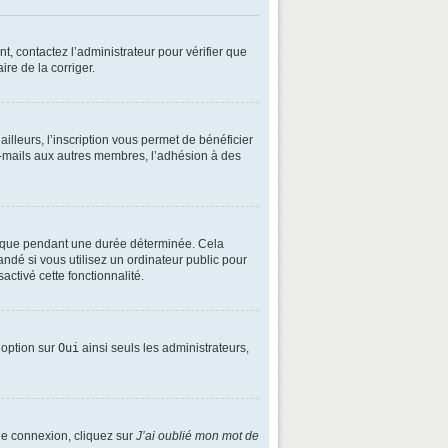
t, contactez l’administrateur pour vérifier que
ire de la corriger.
lleurs, l’inscription vous permet de bénéficier
e-mails aux autres membres, l’adhésion à des
é que pendant une durée déterminée. Cela
ndé si vous utilisez un ordinateur public pour
activé cette fonctionnalité.
e option sur
Oui
ainsi seuls les administrateurs,
 de connexion, cliquez sur
J’ai oublié mon mot de