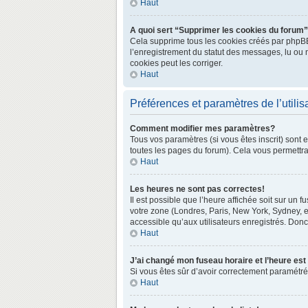
Haut
A quoi sert “Supprimer les cookies du forum
Cela supprime tous les cookies créés par phpBB3 
l’enregistrement du statut des messages, lu ou 
cookies peut les corriger.
Haut
Préférences et paramètres de l’utilis
Comment modifier mes paramètres?
Tous vos paramètres (si vous êtes inscrit) sont 
toutes les pages du forum). Cela vous permettra
Haut
Les heures ne sont pas correctes!
Il est possible que l’heure affichée soit sur un
votre zone (Londres, Paris, New York, Sydney, e
accessible qu’aux utilisateurs enregistrés. Donc 
Haut
J’ai changé mon fuseau horaire et l’heure est
Si vous êtes sûr d’avoir correctement paramétré v
Haut