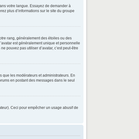
3 dans votre langue. Essayez de demander à
verez plus d’informations sur le site du groupe
otre rang, généralement des étoiles ou des
’avatar est généralement unique et personnelle
 ne pouvez pas utiliser d’avatar, c’est peut-être
ls que les modérateurs et administrateurs. En
s forums en postant des messages dans le seul
strateur). Ceci pour empêcher un usage abusif de