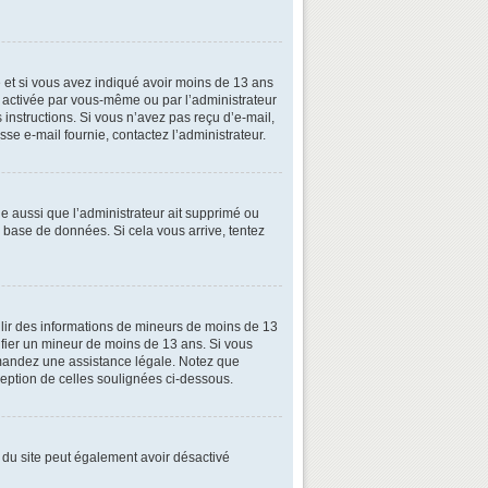
ive et si vous avez indiqué avoir moins de 13 ans
oit activée par vous-même ou par l’administrateur
 instructions. Si vous n’avez pas reçu d’e-mail,
esse e-mail fournie, contactez l’administrateur.
le aussi que l’administrateur ait supprimé ou
la base de données. Si cela vous arrive, tentez
illir des informations de mineurs de moins de 13
tifier un mineur de moins de 13 ans. Si vous
demandez une assistance légale. Notez que
xception de celles soulignées ci-dessous.
ire du site peut également avoir désactivé