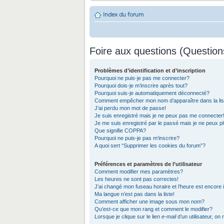
Index du forum
Foire aux questions (Questio
Problèmes d’identification et d’inscription
Pourquoi ne puis-je pas me connecter?
Pourquoi dois-je m’inscrire après tout?
Pourquoi suis-je automatiquement déconnecté?
Comment empêcher mon nom d’apparaître dans la list
J’ai perdu mon mot de passe!
Je suis enregistré mais je ne peux pas me connecter
Je me suis enregistré par le passé mais je ne peux 
Que signifie COPPA?
Pourquoi ne puis-je pas m’inscrire?
A quoi sert “Supprimer les cookies du forum”?
Préférences et paramètres de l’utilisateur
Comment modifier mes paramètres?
Les heures ne sont pas correctes!
J’ai changé mon fuseau horaire et l’heure est encore 
Ma langue n’est pas dans la liste!
Comment afficher une image sous mon nom?
Qu’est-ce que mon rang et comment le modifier?
Lorsque je clique sur le lien
e-mail
d’un utilisateur, 