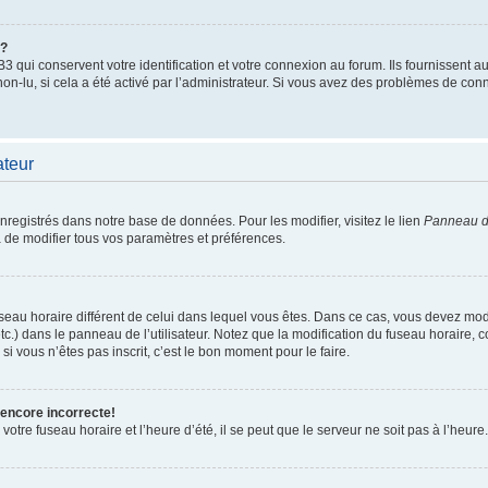
”?
qui conservent votre identification et votre connexion au forum. Ils fournissent au
non-lu, si cela a été activé par l’administrateur. Si vous avez des problèmes de c
ateur
enregistrés dans notre base de données. Pour les modifier, visitez le lien
Panneau de
 de modifier tous vos paramètres et préférences.
 fuseau horaire différent de celui dans lequel vous êtes. Dans ce cas, vous devez mo
tc.) dans le panneau de l’utilisateur. Notez que la modification du fuseau horaire,
si vous n’êtes pas inscrit, c’est le bon moment pour le faire.
 encore incorrecte!
otre fuseau horaire et l’heure d’été, il se peut que le serveur ne soit pas à l’heure