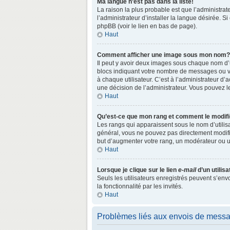
Ma langue n’est pas dans la liste!
La raison la plus probable est que l’administr
l’administrateur d’installer la langue désirée. S
phpBB (voir le lien en bas de page).
Haut
Comment afficher une image sous mon nom?
Il peut y avoir deux images sous chaque nom d’
blocs indiquant votre nombre de messages ou vo
à chaque utilisateur. C’est à l’administrateur d’a
une décision de l’administrateur. Vous pouvez l
Haut
Qu’est-ce que mon rang et comment le modifi
Les rangs qui apparaissent sous le nom d’utilisa
général, vous ne pouvez pas directement modifie
but d’augmenter votre rang, un modérateur ou 
Haut
Lorsque je clique sur le lien
e-mail
d’un utili
Seuls les utilisateurs enregistrés peuvent s’env
la fonctionnalité par les invités.
Haut
Problèmes liés aux envois de mess