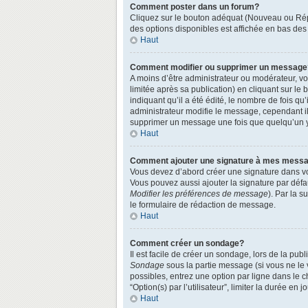
Comment poster dans un forum?
Cliquez sur le bouton adéquat (Nouveau ou Répo
des options disponibles est affichée en bas de
Haut
Comment modifier ou supprimer un message
A moins d’être administrateur ou modérateur, 
limitée après sa publication) en cliquant sur le
indiquant qu’il a été édité, le nombre de fois qu
administrateur modifie le message, cependant ils
supprimer un message une fois que quelqu’un 
Haut
Comment ajouter une signature à mes mess
Vous devez d’abord créer une signature dans vo
Vous pouvez aussi ajouter la signature par défa
Modifier les préférences de message
). Par la 
le formulaire de rédaction de message.
Haut
Comment créer un sondage?
Il est facile de créer un sondage, lors de la pu
Sondage
sous la partie message (si vous ne le
possibles, entrez une option par ligne dans le 
“Option(s) par l’utilisateur”, limiter la durée en
Haut