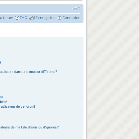
du forum
FAQ
M’enregistrer
Connexion
?
araissent dans une couleur différente?
s!
bles!
 utilisateur de ce forum!
ateurs de ma liste d’amis ou d’ignorés?