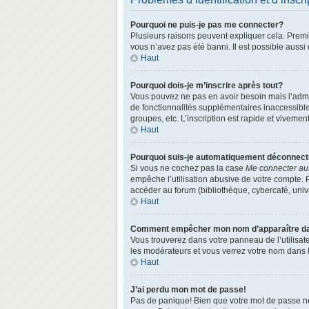
Pourquoi ne puis-je pas me connecter?
Plusieurs raisons peuvent expliquer cela. Premièr
vous n’avez pas été banni. Il est possible aussi q
Haut
Pourquoi dois-je m’inscrire après tout?
Vous pouvez ne pas en avoir besoin mais l’admin
de fonctionnalités supplémentaires inaccessibl
groupes, etc. L’inscription est rapide et vivemen
Haut
Pourquoi suis-je automatiquement déconnec
Si vous ne cochez pas la case
Me connecter au
empêche l’utilisation abusive de votre compte. 
accéder au forum (bibliothèque, cybercafé, univer
Haut
Comment empêcher mon nom d’apparaître dans
Vous trouverez dans votre panneau de l’utilisate
les modérateurs et vous verrez votre nom dans la
Haut
J’ai perdu mon mot de passe!
Pas de panique! Bien que votre mot de passe ne p