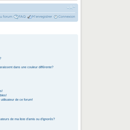
du forum
FAQ
M’enregistrer
Connexion
?
araissent dans une couleur différente?
s!
bles!
 utilisateur de ce forum!
ateurs de ma liste d’amis ou d’ignorés?