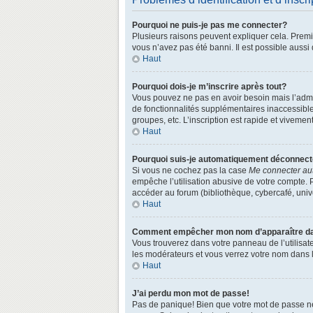
Pourquoi ne puis-je pas me connecter?
Plusieurs raisons peuvent expliquer cela. Premièr
vous n’avez pas été banni. Il est possible aussi q
Haut
Pourquoi dois-je m’inscrire après tout?
Vous pouvez ne pas en avoir besoin mais l’admin
de fonctionnalités supplémentaires inaccessibl
groupes, etc. L’inscription est rapide et vivemen
Haut
Pourquoi suis-je automatiquement déconnec
Si vous ne cochez pas la case
Me connecter au
empêche l’utilisation abusive de votre compte. 
accéder au forum (bibliothèque, cybercafé, univer
Haut
Comment empêcher mon nom d’apparaître dans
Vous trouverez dans votre panneau de l’utilisate
les modérateurs et vous verrez votre nom dans la
Haut
J’ai perdu mon mot de passe!
Pas de panique! Bien que votre mot de passe ne p