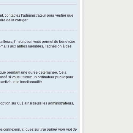
t, contactez l’administrateur pour vérifier que
ire de la corriger.
lleurs, l’inscription vous permet de bénéficier
e-mails aux autres membres, l’adhésion à des
é que pendant une durée déterminée. Cela
ndé si vous utilisez un ordinateur public pour
activé cette fonctionnalité.
e option sur
Oui
ainsi seuls les administrateurs,
 de connexion, cliquez sur
J’ai oublié mon mot de