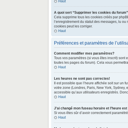
Haut
A quoi sert “Supprimer les cookies du forum
Cela supprime tous les cookies créés par phpBB3 
l’enregistrement du statut des messages, lu ou 
cookies peut les corriger.
Haut
Préférences et paramètres de l’utilis
Comment modifier mes paramètres?
Tous vos paramètres (si vous êtes inscrit) sont 
toutes les pages du forum). Cela vous permettra
Haut
Les heures ne sont pas correctes!
Il est possible que l’heure affichée soit sur un
votre zone (Londres, Paris, New York, Sydney, e
accessible qu’aux utilisateurs enregistrés. Donc 
Haut
J’ai changé mon fuseau horaire et l’heure est
Si vous êtes sûr d’avoir correctement paramétré v
Haut