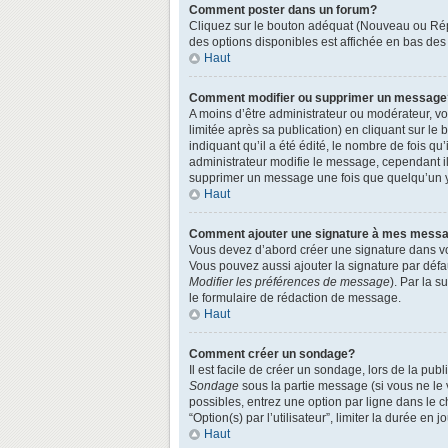
Comment poster dans un forum?
Cliquez sur le bouton adéquat (Nouveau ou Répo
des options disponibles est affichée en bas de
Haut
Comment modifier ou supprimer un message
A moins d’être administrateur ou modérateur, 
limitée après sa publication) en cliquant sur le
indiquant qu’il a été édité, le nombre de fois qu
administrateur modifie le message, cependant ils
supprimer un message une fois que quelqu’un 
Haut
Comment ajouter une signature à mes mess
Vous devez d’abord créer une signature dans vo
Vous pouvez aussi ajouter la signature par défa
Modifier les préférences de message
). Par la 
le formulaire de rédaction de message.
Haut
Comment créer un sondage?
Il est facile de créer un sondage, lors de la pu
Sondage
sous la partie message (si vous ne le
possibles, entrez une option par ligne dans le 
“Option(s) par l’utilisateur”, limiter la durée en
Haut