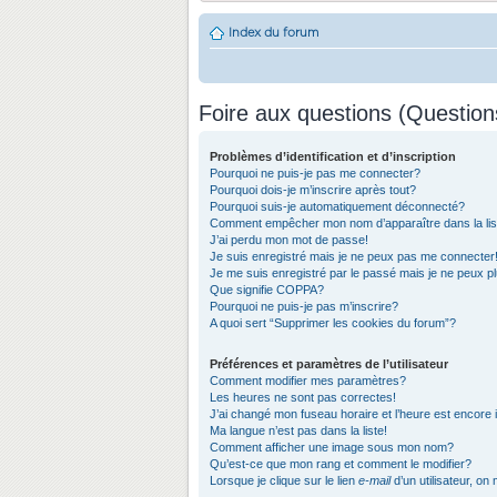
Index du forum
Foire aux questions (Questio
Problèmes d’identification et d’inscription
Pourquoi ne puis-je pas me connecter?
Pourquoi dois-je m’inscrire après tout?
Pourquoi suis-je automatiquement déconnecté?
Comment empêcher mon nom d’apparaître dans la list
J’ai perdu mon mot de passe!
Je suis enregistré mais je ne peux pas me connecter
Je me suis enregistré par le passé mais je ne peux 
Que signifie COPPA?
Pourquoi ne puis-je pas m’inscrire?
A quoi sert “Supprimer les cookies du forum”?
Préférences et paramètres de l’utilisateur
Comment modifier mes paramètres?
Les heures ne sont pas correctes!
J’ai changé mon fuseau horaire et l’heure est encore 
Ma langue n’est pas dans la liste!
Comment afficher une image sous mon nom?
Qu’est-ce que mon rang et comment le modifier?
Lorsque je clique sur le lien
e-mail
d’un utilisateur, 