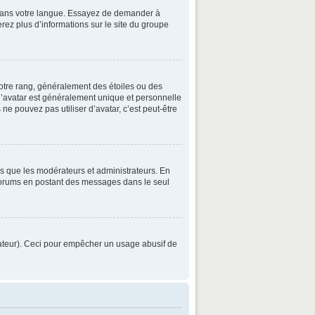
3 dans votre langue. Essayez de demander à
verez plus d’informations sur le site du groupe
otre rang, généralement des étoiles ou des
’avatar est généralement unique et personnelle
 ne pouvez pas utiliser d’avatar, c’est peut-être
ls que les modérateurs et administrateurs. En
s forums en postant des messages dans le seul
strateur). Ceci pour empêcher un usage abusif de