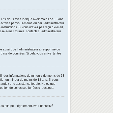
ive et si vous avez indiqué avoir moins de 13 ans
oit activée par vous-même ou par l’administrateur
 instructions. Si vous n’avez pas reçu d’e-mail,
esse e-mail fournie, contactez l’administrateur.
le aussi que l’administrateur ait supprimé ou
la base de données. Si cela vous arrive, tentez
illir des informations de mineurs de moins de 13
tifier un mineur de moins de 13 ans. Si vous
demandez une assistance légale. Notez que
xception de celles soulignées ci-dessous.
ire du site peut également avoir désactivé