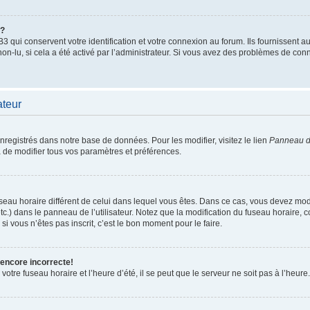
”?
qui conservent votre identification et votre connexion au forum. Ils fournissent au
non-lu, si cela a été activé par l’administrateur. Si vous avez des problèmes de c
ateur
enregistrés dans notre base de données. Pour les modifier, visitez le lien
Panneau de
 de modifier tous vos paramètres et préférences.
 fuseau horaire différent de celui dans lequel vous êtes. Dans ce cas, vous devez mo
tc.) dans le panneau de l’utilisateur. Notez que la modification du fuseau horaire,
si vous n’êtes pas inscrit, c’est le bon moment pour le faire.
 encore incorrecte!
otre fuseau horaire et l’heure d’été, il se peut que le serveur ne soit pas à l’heure