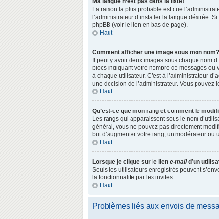
Ma langue n’est pas dans la liste!
La raison la plus probable est que l’administr
l’administrateur d’installer la langue désirée. S
phpBB (voir le lien en bas de page).
Haut
Comment afficher une image sous mon nom?
Il peut y avoir deux images sous chaque nom d’
blocs indiquant votre nombre de messages ou vo
à chaque utilisateur. C’est à l’administrateur d’a
une décision de l’administrateur. Vous pouvez l
Haut
Qu’est-ce que mon rang et comment le modifi
Les rangs qui apparaissent sous le nom d’utilisa
général, vous ne pouvez pas directement modifie
but d’augmenter votre rang, un modérateur ou 
Haut
Lorsque je clique sur le lien
e-mail
d’un utili
Seuls les utilisateurs enregistrés peuvent s’env
la fonctionnalité par les invités.
Haut
Problèmes liés aux envois de mess