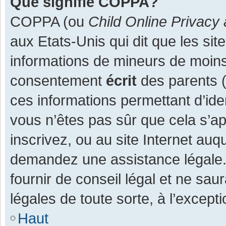
Que signifie COPPA?
COPPA (ou
Child Online Privacy 
aux Etats-Unis qui dit que les site
informations de mineurs de moins
consentement
écrit
des parents (o
ces informations permettant d’ide
vous n’êtes pas sûr que cela s’a
inscrivez, ou au site Internet auq
demandez une assistance légale.
fournir de conseil légal et ne sau
légales de toute sorte, à l’except
Haut