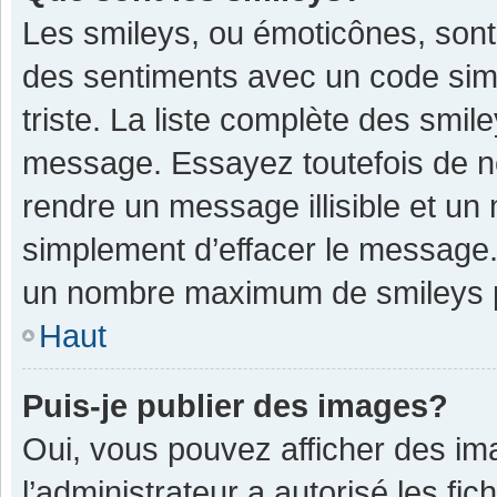
Les smileys, ou émoticônes, sont
des sentiments avec un code simple
triste. La liste complète des smil
message. Essayez toutefois de n
rendre un message illisible et un
simplement d’effacer le message. 
un nombre maximum de smileys 
Haut
Puis-je publier des images?
Oui, vous pouvez afficher des im
l’administrateur a autorisé les fi