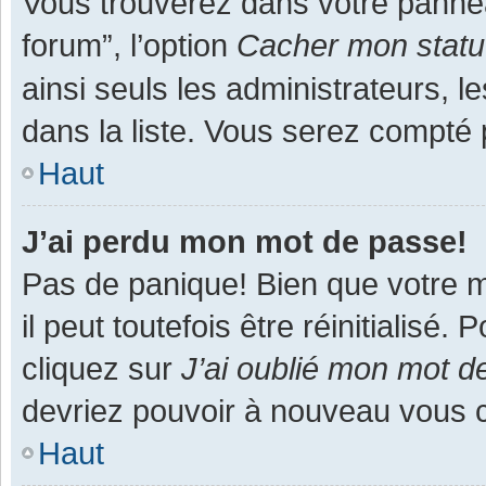
Vous trouverez dans votre panneau
forum”, l’option
Cacher mon statut
ainsi seuls les administrateurs, 
dans la liste. Vous serez compté pa
Haut
J’ai perdu mon mot de passe!
Pas de panique! Bien que votre m
il peut toutefois être réinitialisé
cliquez sur
J’ai oublié mon mot d
devriez pouvoir à nouveau vous 
Haut