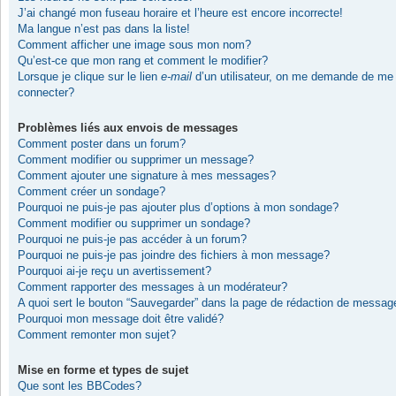
J’ai changé mon fuseau horaire et l’heure est encore incorrecte!
Ma langue n’est pas dans la liste!
Comment afficher une image sous mon nom?
Qu’est-ce que mon rang et comment le modifier?
Lorsque je clique sur le lien
e-mail
d’un utilisateur, on me demande de me
connecter?
Problèmes liés aux envois de messages
Comment poster dans un forum?
Comment modifier ou supprimer un message?
Comment ajouter une signature à mes messages?
Comment créer un sondage?
Pourquoi ne puis-je pas ajouter plus d’options à mon sondage?
Comment modifier ou supprimer un sondage?
Pourquoi ne puis-je pas accéder à un forum?
Pourquoi ne puis-je pas joindre des fichiers à mon message?
Pourquoi ai-je reçu un avertissement?
Comment rapporter des messages à un modérateur?
A quoi sert le bouton “Sauvegarder” dans la page de rédaction de messag
Pourquoi mon message doit être validé?
Comment remonter mon sujet?
Mise en forme et types de sujet
Que sont les BBCodes?