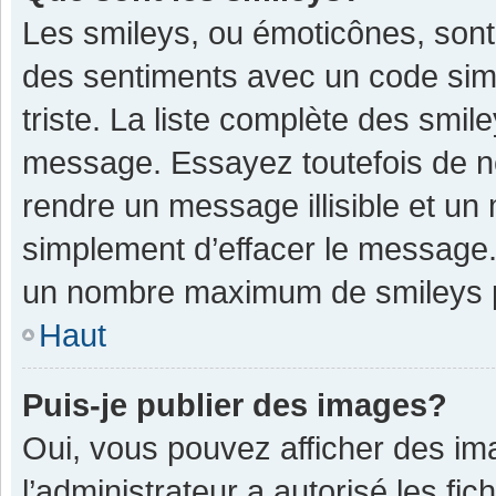
Les smileys, ou émoticônes, sont
des sentiments avec un code simple
triste. La liste complète des smil
message. Essayez toutefois de n
rendre un message illisible et un
simplement d’effacer le message. 
un nombre maximum de smileys 
Haut
Puis-je publier des images?
Oui, vous pouvez afficher des im
l’administrateur a autorisé les fi