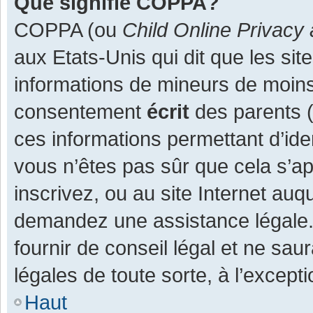
Que signifie COPPA?
COPPA (ou
Child Online Privacy 
aux Etats-Unis qui dit que les site
informations de mineurs de moins
consentement
écrit
des parents (o
ces informations permettant d’ide
vous n’êtes pas sûr que cela s’a
inscrivez, ou au site Internet auq
demandez une assistance légale.
fournir de conseil légal et ne sau
légales de toute sorte, à l’except
Haut