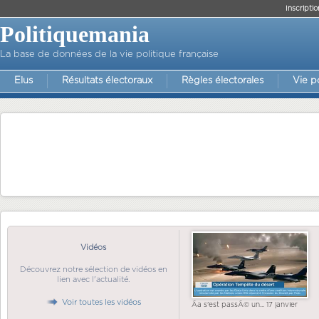
Inscriptio
Politiquemania
La base de données de la vie politique française
Elus
Résultats électoraux
Règles électorales
Vie p
Vidéos
Découvrez notre sélection de vidéos en
lien avec l'actualité.
Voir toutes les vidéos
Ãa s'est passÃ© un... 17 janvier