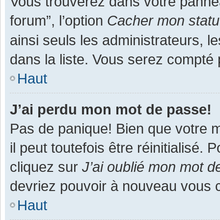
Vous trouverez dans votre panneau
forum”, l’option
Cacher mon statut
ainsi seuls les administrateurs, 
dans la liste. Vous serez compté pa
Haut
J’ai perdu mon mot de passe!
Pas de panique! Bien que votre m
il peut toutefois être réinitialisé
cliquez sur
J’ai oublié mon mot d
devriez pouvoir à nouveau vous 
Haut