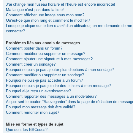
J’ai changé mon fuseau horaire et l’heure est encore incorrecte!
Ma langue n’est pas dans la liste!
Comment afficher une image sous mon nom?
Qu’est-ce que mon rang et comment le modifier?
Lorsque je clique sur le lien
e-mail
d’un utilisateur, on me demande de me
connecter?
Problèmes liés aux envois de messages
Comment poster dans un forum?
Comment modifier ou supprimer un message?
Comment ajouter une signature à mes messages?
Comment créer un sondage?
Pourquoi ne puis-je pas ajouter plus d’options à mon sondage?
Comment modifier ou supprimer un sondage?
Pourquoi ne puis-je pas accéder à un forum?
Pourquoi ne puis-je pas joindre des fichiers à mon message?
Pourquoi ai-je reçu un avertissement?
Comment rapporter des messages à un modérateur?
A quoi sert le bouton “Sauvegarder” dans la page de rédaction de messag
Pourquoi mon message doit être validé?
Comment remonter mon sujet?
Mise en forme et types de sujet
Que sont les BBCodes?