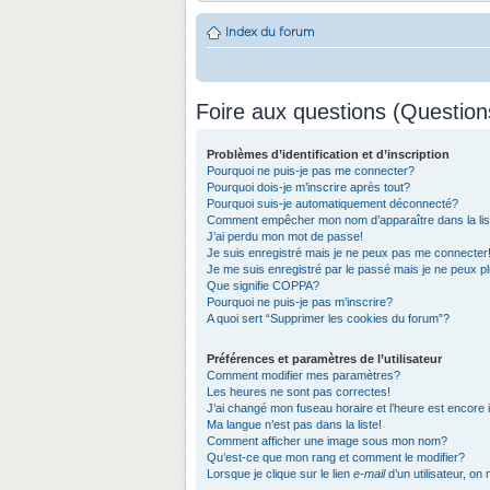
Index du forum
Foire aux questions (Questio
Problèmes d’identification et d’inscription
Pourquoi ne puis-je pas me connecter?
Pourquoi dois-je m’inscrire après tout?
Pourquoi suis-je automatiquement déconnecté?
Comment empêcher mon nom d’apparaître dans la list
J’ai perdu mon mot de passe!
Je suis enregistré mais je ne peux pas me connecter
Je me suis enregistré par le passé mais je ne peux 
Que signifie COPPA?
Pourquoi ne puis-je pas m’inscrire?
A quoi sert “Supprimer les cookies du forum”?
Préférences et paramètres de l’utilisateur
Comment modifier mes paramètres?
Les heures ne sont pas correctes!
J’ai changé mon fuseau horaire et l’heure est encore 
Ma langue n’est pas dans la liste!
Comment afficher une image sous mon nom?
Qu’est-ce que mon rang et comment le modifier?
Lorsque je clique sur le lien
e-mail
d’un utilisateur, 