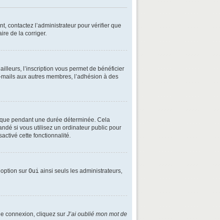
t, contactez l’administrateur pour vérifier que
ire de la corriger.
lleurs, l’inscription vous permet de bénéficier
e-mails aux autres membres, l’adhésion à des
é que pendant une durée déterminée. Cela
ndé si vous utilisez un ordinateur public pour
activé cette fonctionnalité.
e option sur
Oui
ainsi seuls les administrateurs,
 de connexion, cliquez sur
J’ai oublié mon mot de