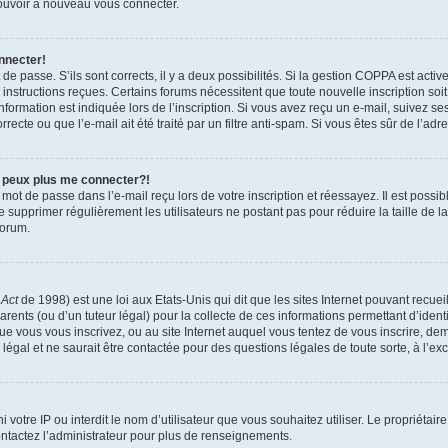
 pouvoir à nouveau vous connecter.
nnecter!
t de passe. S’ils sont corrects, il y a deux possibilités. Si la gestion COPPA est act
es instructions reçues. Certains forums nécessitent que toute nouvelle inscription s
formation est indiquée lors de l’inscription. Si vous avez reçu un e-mail, suivez ses
ecte ou que l’e-mail ait été traité par un filtre anti-spam. Si vous êtes sûr de l’adr
e peux plus me connecter?!
mot de passe dans l’e-mail reçu lors de votre inscription et réessayez. Il est possib
de supprimer régulièrement les utilisateurs ne postant pas pour réduire la taille de 
forum.
 Act
de 1998) est une loi aux Etats-Unis qui dit que les sites Internet pouvant recue
rents (ou d’un tuteur légal) pour la collecte de ces informations permettant d’iden
que vous vous inscrivez, ou au site Internet auquel vous tentez de vous inscrire, 
 légal et ne saurait être contactée pour des questions légales de toute sorte, à l’e
nni votre IP ou interdit le nom d’utilisateur que vous souhaitez utiliser. Le propriéta
ntactez l’administrateur pour plus de renseignements.