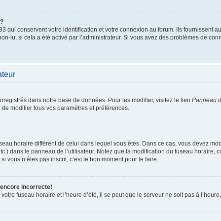
”?
qui conservent votre identification et votre connexion au forum. Ils fournissent au
non-lu, si cela a été activé par l’administrateur. Si vous avez des problèmes de c
ateur
enregistrés dans notre base de données. Pour les modifier, visitez le lien
Panneau de
 de modifier tous vos paramètres et préférences.
 fuseau horaire différent de celui dans lequel vous êtes. Dans ce cas, vous devez mo
tc.) dans le panneau de l’utilisateur. Notez que la modification du fuseau horaire,
si vous n’êtes pas inscrit, c’est le bon moment pour le faire.
 encore incorrecte!
otre fuseau horaire et l’heure d’été, il se peut que le serveur ne soit pas à l’heure