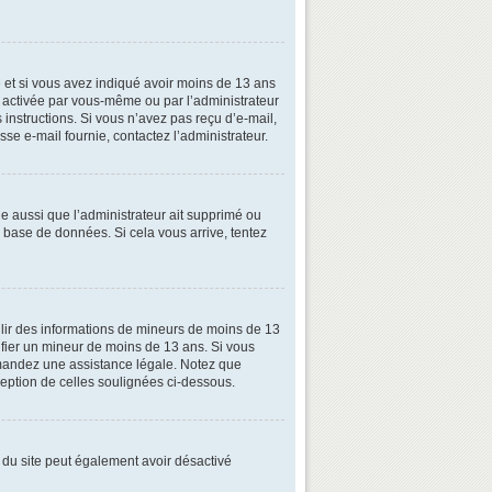
ive et si vous avez indiqué avoir moins de 13 ans
oit activée par vous-même ou par l’administrateur
 instructions. Si vous n’avez pas reçu d’e-mail,
esse e-mail fournie, contactez l’administrateur.
le aussi que l’administrateur ait supprimé ou
la base de données. Si cela vous arrive, tentez
illir des informations de mineurs de moins de 13
tifier un mineur de moins de 13 ans. Si vous
demandez une assistance légale. Notez que
xception de celles soulignées ci-dessous.
ire du site peut également avoir désactivé