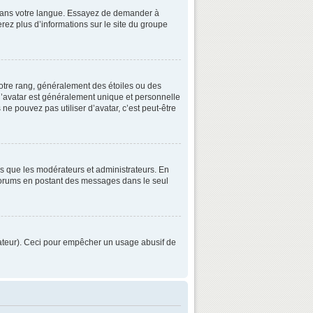
3 dans votre langue. Essayez de demander à
verez plus d’informations sur le site du groupe
otre rang, généralement des étoiles ou des
’avatar est généralement unique et personnelle
 ne pouvez pas utiliser d’avatar, c’est peut-être
ls que les modérateurs et administrateurs. En
s forums en postant des messages dans le seul
strateur). Ceci pour empêcher un usage abusif de