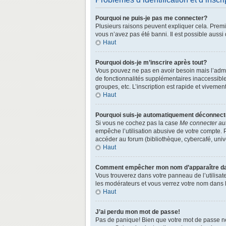
Pourquoi ne puis-je pas me connecter?
Plusieurs raisons peuvent expliquer cela. Premièr
vous n’avez pas été banni. Il est possible aussi q
Haut
Pourquoi dois-je m’inscrire après tout?
Vous pouvez ne pas en avoir besoin mais l’admin
de fonctionnalités supplémentaires inaccessibl
groupes, etc. L’inscription est rapide et vivemen
Haut
Pourquoi suis-je automatiquement déconnec
Si vous ne cochez pas la case
Me connecter au
empêche l’utilisation abusive de votre compte. 
accéder au forum (bibliothèque, cybercafé, univer
Haut
Comment empêcher mon nom d’apparaître dans
Vous trouverez dans votre panneau de l’utilisate
les modérateurs et vous verrez votre nom dans la
Haut
J’ai perdu mon mot de passe!
Pas de panique! Bien que votre mot de passe ne p