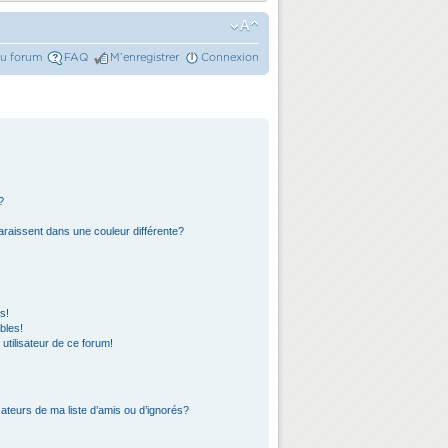
du forum
FAQ
M’enregistrer
Connexion
?
araissent dans une couleur différente?
s!
bles!
 utilisateur de ce forum!
ateurs de ma liste d’amis ou d’ignorés?