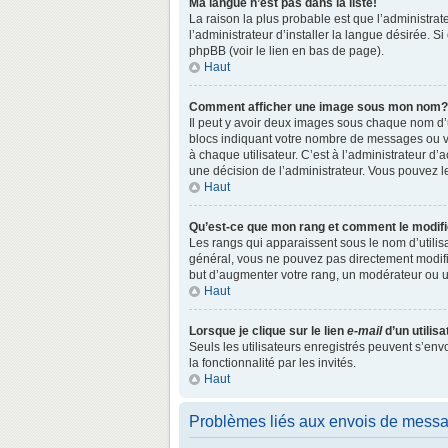
Ma langue n’est pas dans la liste!
La raison la plus probable est que l’administr
l’administrateur d’installer la langue désirée. S
phpBB (voir le lien en bas de page).
Haut
Comment afficher une image sous mon nom?
Il peut y avoir deux images sous chaque nom d’
blocs indiquant votre nombre de messages ou vo
à chaque utilisateur. C’est à l’administrateur d’a
une décision de l’administrateur. Vous pouvez l
Haut
Qu’est-ce que mon rang et comment le modifi
Les rangs qui apparaissent sous le nom d’utilisa
général, vous ne pouvez pas directement modifie
but d’augmenter votre rang, un modérateur ou 
Haut
Lorsque je clique sur le lien
e-mail
d’un utili
Seuls les utilisateurs enregistrés peuvent s’env
la fonctionnalité par les invités.
Haut
Problèmes liés aux envois de mess