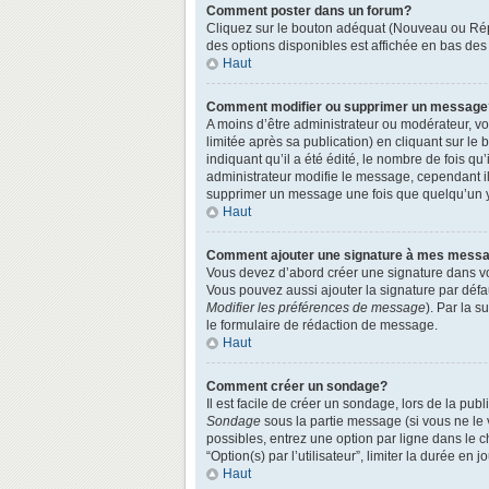
Comment poster dans un forum?
Cliquez sur le bouton adéquat (Nouveau ou Répo
des options disponibles est affichée en bas de
Haut
Comment modifier ou supprimer un message
A moins d’être administrateur ou modérateur, 
limitée après sa publication) en cliquant sur le
indiquant qu’il a été édité, le nombre de fois qu
administrateur modifie le message, cependant ils
supprimer un message une fois que quelqu’un 
Haut
Comment ajouter une signature à mes mess
Vous devez d’abord créer une signature dans vo
Vous pouvez aussi ajouter la signature par défa
Modifier les préférences de message
). Par la 
le formulaire de rédaction de message.
Haut
Comment créer un sondage?
Il est facile de créer un sondage, lors de la pu
Sondage
sous la partie message (si vous ne le
possibles, entrez une option par ligne dans le 
“Option(s) par l’utilisateur”, limiter la durée en
Haut