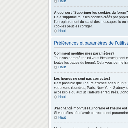
Haut
A quoi sert “Supprimer les cookies du forum
Cela supprime tous les cookies créés par phpBB3 
l’enregistrement du statut des messages, lu ou 
cookies peut les corriger.
Haut
Préférences et paramètres de l’utilis
Comment modifier mes paramètres?
Tous vos paramètres (si vous êtes inscrit) sont 
toutes les pages du forum). Cela vous permettra
Haut
Les heures ne sont pas correctes!
Il est possible que l’heure affichée soit sur un
votre zone (Londres, Paris, New York, Sydney, e
accessible qu’aux utilisateurs enregistrés. Donc 
Haut
J’ai changé mon fuseau horaire et l’heure est
Si vous êtes sûr d’avoir correctement paramétré v
Haut