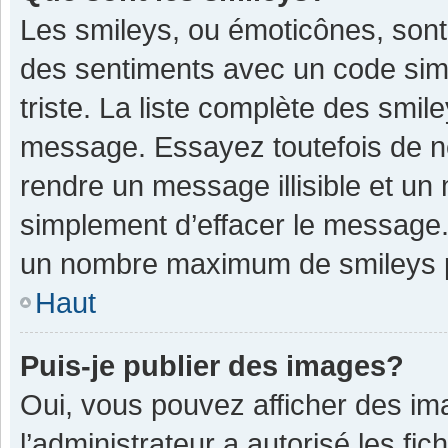
Les smileys, ou émoticônes, sont
des sentiments avec un code simple
triste. La liste complète des smil
message. Essayez toutefois de n
rendre un message illisible et un
simplement d’effacer le message. 
un nombre maximum de smileys 
Haut
Puis-je publier des images?
Oui, vous pouvez afficher des im
l’administrateur a autorisé les fi