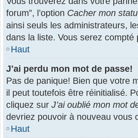
Vous trouverez dans votre panneau
forum”, l’option
Cacher mon statut
ainsi seuls les administrateurs, 
dans la liste. Vous serez compté pa
Haut
J’ai perdu mon mot de passe!
Pas de panique! Bien que votre m
il peut toutefois être réinitialisé
cliquez sur
J’ai oublié mon mot d
devriez pouvoir à nouveau vous 
Haut