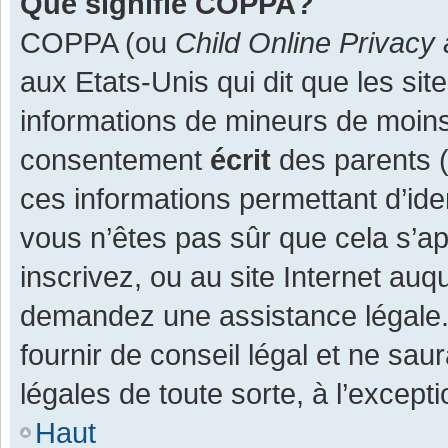
Que signifie COPPA?
COPPA (ou
Child Online Privacy 
aux Etats-Unis qui dit que les site
informations de mineurs de moins
consentement
écrit
des parents (o
ces informations permettant d’ide
vous n’êtes pas sûr que cela s’a
inscrivez, ou au site Internet auq
demandez une assistance légale.
fournir de conseil légal et ne sau
légales de toute sorte, à l’except
Haut