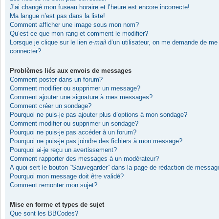
J’ai changé mon fuseau horaire et l’heure est encore incorrecte!
Ma langue n’est pas dans la liste!
Comment afficher une image sous mon nom?
Qu’est-ce que mon rang et comment le modifier?
Lorsque je clique sur le lien
e-mail
d’un utilisateur, on me demande de me
connecter?
Problèmes liés aux envois de messages
Comment poster dans un forum?
Comment modifier ou supprimer un message?
Comment ajouter une signature à mes messages?
Comment créer un sondage?
Pourquoi ne puis-je pas ajouter plus d’options à mon sondage?
Comment modifier ou supprimer un sondage?
Pourquoi ne puis-je pas accéder à un forum?
Pourquoi ne puis-je pas joindre des fichiers à mon message?
Pourquoi ai-je reçu un avertissement?
Comment rapporter des messages à un modérateur?
A quoi sert le bouton “Sauvegarder” dans la page de rédaction de messag
Pourquoi mon message doit être validé?
Comment remonter mon sujet?
Mise en forme et types de sujet
Que sont les BBCodes?