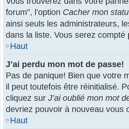
Vous trouverez dans votre panneau
forum”, l’option
Cacher mon statut
ainsi seuls les administrateurs, 
dans la liste. Vous serez compté pa
Haut
J’ai perdu mon mot de passe!
Pas de panique! Bien que votre m
il peut toutefois être réinitialisé
cliquez sur
J’ai oublié mon mot d
devriez pouvoir à nouveau vous 
Haut