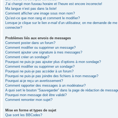
J’ai changé mon fuseau horaire et l’heure est encore incorrecte!
Ma langue n’est pas dans la liste!
Comment afficher une image sous mon nom?
Qu’est-ce que mon rang et comment le modifier?
Lorsque je clique sur le lien
e-mail
d’un utilisateur, on me demande de me
connecter?
Problèmes liés aux envois de messages
Comment poster dans un forum?
Comment modifier ou supprimer un message?
Comment ajouter une signature à mes messages?
Comment créer un sondage?
Pourquoi ne puis-je pas ajouter plus d’options à mon sondage?
Comment modifier ou supprimer un sondage?
Pourquoi ne puis-je pas accéder à un forum?
Pourquoi ne puis-je pas joindre des fichiers à mon message?
Pourquoi ai-je reçu un avertissement?
Comment rapporter des messages à un modérateur?
A quoi sert le bouton “Sauvegarder” dans la page de rédaction de messag
Pourquoi mon message doit être validé?
Comment remonter mon sujet?
Mise en forme et types de sujet
Que sont les BBCodes?