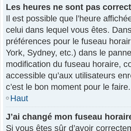
Les heures ne sont pas correc
Il est possible que l’heure affiché
celui dans lequel vous êtes. Dan
préférences pour le fuseau horai
York, Sydney, etc.) dans le pannea
modification du fuseau horaire, 
accessible qu’aux utilisateurs enr
c’est le bon moment pour le faire.
Haut
J’ai changé mon fuseau horaire
Si vous êtes sûr d’avoir correcte