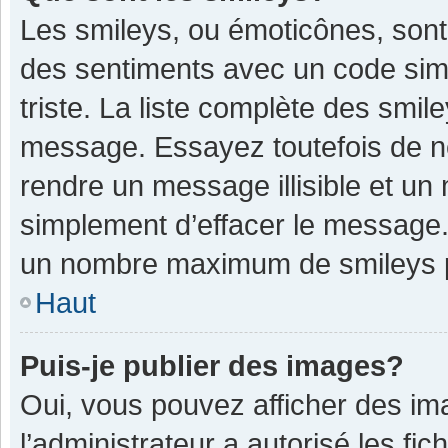
Les smileys, ou émoticônes, sont
des sentiments avec un code simple
triste. La liste complète des smil
message. Essayez toutefois de n
rendre un message illisible et un
simplement d’effacer le message. 
un nombre maximum de smileys 
Haut
Puis-je publier des images?
Oui, vous pouvez afficher des im
l’administrateur a autorisé les fi