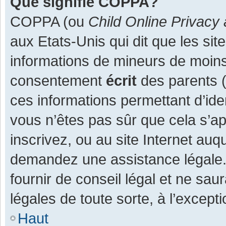
Que signifie COPPA?
COPPA (ou
Child Online Privacy 
aux Etats-Unis qui dit que les site
informations de mineurs de moins
consentement
écrit
des parents (o
ces informations permettant d’ide
vous n’êtes pas sûr que cela s’a
inscrivez, ou au site Internet auq
demandez une assistance légale.
fournir de conseil légal et ne sau
légales de toute sorte, à l’except
Haut