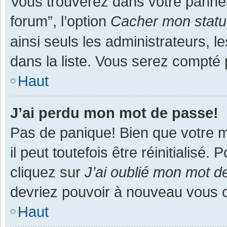
Vous trouverez dans votre panneau
forum”, l’option
Cacher mon statut
ainsi seuls les administrateurs, 
dans la liste. Vous serez compté pa
Haut
J’ai perdu mon mot de passe!
Pas de panique! Bien que votre m
il peut toutefois être réinitialisé
cliquez sur
J’ai oublié mon mot d
devriez pouvoir à nouveau vous 
Haut