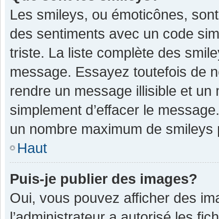
Les smileys, ou émoticônes, sont
des sentiments avec un code simple
triste. La liste complète des smil
message. Essayez toutefois de n
rendre un message illisible et un
simplement d’effacer le message. 
un nombre maximum de smileys 
Haut
Puis-je publier des images?
Oui, vous pouvez afficher des im
l’administrateur a autorisé les fi