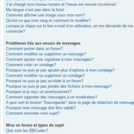
J’ai changé mon fuseau horaire et l’heure est encore incorrecte!
Ma langue n’est pas dans la liste!
Comment afficher une image sous mon nom?
Qu’est-ce que mon rang et comment le modifier?
Lorsque je clique sur le lien
e-mail
d’un utilisateur, on me demande de me
connecter?
Problèmes liés aux envois de messages
Comment poster dans un forum?
Comment modifier ou supprimer un message?
Comment ajouter une signature à mes messages?
Comment créer un sondage?
Pourquoi ne puis-je pas ajouter plus d’options à mon sondage?
Comment modifier ou supprimer un sondage?
Pourquoi ne puis-je pas accéder à un forum?
Pourquoi ne puis-je pas joindre des fichiers à mon message?
Pourquoi ai-je reçu un avertissement?
Comment rapporter des messages à un modérateur?
A quoi sert le bouton “Sauvegarder” dans la page de rédaction de messag
Pourquoi mon message doit être validé?
Comment remonter mon sujet?
Mise en forme et types de sujet
Que sont les BBCodes?