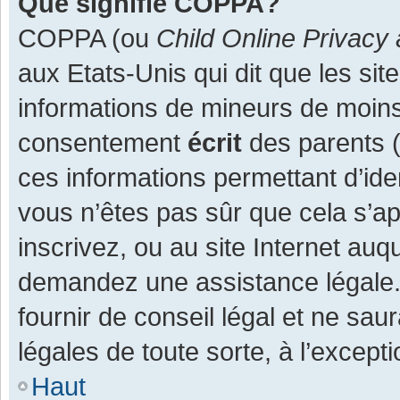
Que signifie COPPA?
COPPA (ou
Child Online Privacy 
aux Etats-Unis qui dit que les site
informations de mineurs de moins
consentement
écrit
des parents (o
ces informations permettant d’ide
vous n’êtes pas sûr que cela s’a
inscrivez, ou au site Internet auq
demandez une assistance légale.
fournir de conseil légal et ne sau
légales de toute sorte, à l’except
Haut