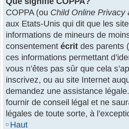
Que signifie COPPA?
COPPA (ou
Child Online Privacy 
aux Etats-Unis qui dit que les site
informations de mineurs de moins
consentement
écrit
des parents (o
ces informations permettant d’ide
vous n’êtes pas sûr que cela s’a
inscrivez, ou au site Internet auq
demandez une assistance légale.
fournir de conseil légal et ne sau
légales de toute sorte, à l’except
Haut