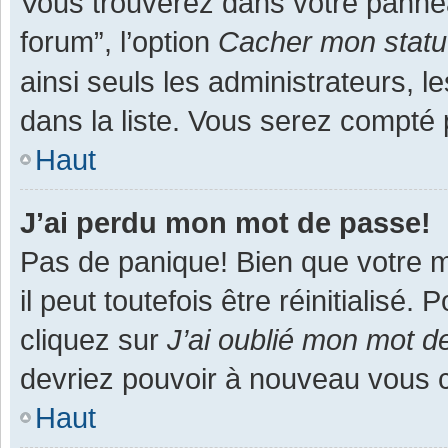
Vous trouverez dans votre panneau
forum”, l’option
Cacher mon statut
ainsi seuls les administrateurs, 
dans la liste. Vous serez compté pa
Haut
J’ai perdu mon mot de passe!
Pas de panique! Bien que votre m
il peut toutefois être réinitialisé
cliquez sur
J’ai oublié mon mot d
devriez pouvoir à nouveau vous 
Haut