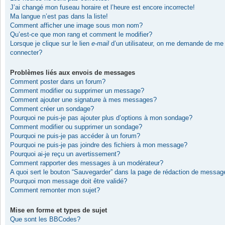
J’ai changé mon fuseau horaire et l’heure est encore incorrecte!
Ma langue n’est pas dans la liste!
Comment afficher une image sous mon nom?
Qu’est-ce que mon rang et comment le modifier?
Lorsque je clique sur le lien
e-mail
d’un utilisateur, on me demande de me
connecter?
Problèmes liés aux envois de messages
Comment poster dans un forum?
Comment modifier ou supprimer un message?
Comment ajouter une signature à mes messages?
Comment créer un sondage?
Pourquoi ne puis-je pas ajouter plus d’options à mon sondage?
Comment modifier ou supprimer un sondage?
Pourquoi ne puis-je pas accéder à un forum?
Pourquoi ne puis-je pas joindre des fichiers à mon message?
Pourquoi ai-je reçu un avertissement?
Comment rapporter des messages à un modérateur?
A quoi sert le bouton “Sauvegarder” dans la page de rédaction de messag
Pourquoi mon message doit être validé?
Comment remonter mon sujet?
Mise en forme et types de sujet
Que sont les BBCodes?