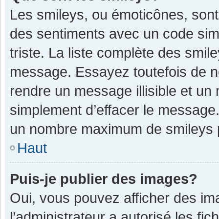
Les smileys, ou émoticônes, sont
des sentiments avec un code simple
triste. La liste complète des smil
message. Essayez toutefois de n
rendre un message illisible et un
simplement d’effacer le message. 
un nombre maximum de smileys 
Haut
Puis-je publier des images?
Oui, vous pouvez afficher des im
l’administrateur a autorisé les fi