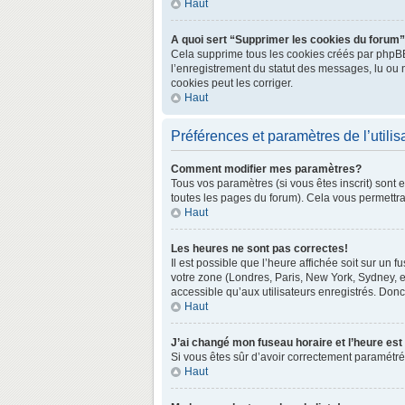
Haut
A quoi sert “Supprimer les cookies du forum
Cela supprime tous les cookies créés par phpBB3 
l’enregistrement du statut des messages, lu ou 
cookies peut les corriger.
Haut
Préférences et paramètres de l’utilis
Comment modifier mes paramètres?
Tous vos paramètres (si vous êtes inscrit) sont 
toutes les pages du forum). Cela vous permettra
Haut
Les heures ne sont pas correctes!
Il est possible que l’heure affichée soit sur un
votre zone (Londres, Paris, New York, Sydney, e
accessible qu’aux utilisateurs enregistrés. Donc 
Haut
J’ai changé mon fuseau horaire et l’heure est
Si vous êtes sûr d’avoir correctement paramétré v
Haut