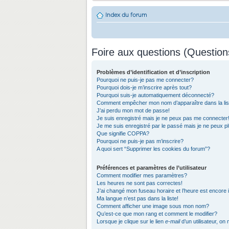
Index du forum
Foire aux questions (Questio
Problèmes d’identification et d’inscription
Pourquoi ne puis-je pas me connecter?
Pourquoi dois-je m’inscrire après tout?
Pourquoi suis-je automatiquement déconnecté?
Comment empêcher mon nom d’apparaître dans la list
J’ai perdu mon mot de passe!
Je suis enregistré mais je ne peux pas me connecter
Je me suis enregistré par le passé mais je ne peux 
Que signifie COPPA?
Pourquoi ne puis-je pas m’inscrire?
A quoi sert “Supprimer les cookies du forum”?
Préférences et paramètres de l’utilisateur
Comment modifier mes paramètres?
Les heures ne sont pas correctes!
J’ai changé mon fuseau horaire et l’heure est encore 
Ma langue n’est pas dans la liste!
Comment afficher une image sous mon nom?
Qu’est-ce que mon rang et comment le modifier?
Lorsque je clique sur le lien
e-mail
d’un utilisateur, 