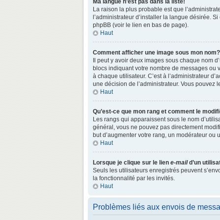
Ma langue n’est pas dans la liste!
La raison la plus probable est que l’administr
l’administrateur d’installer la langue désirée. S
phpBB (voir le lien en bas de page).
Haut
Comment afficher une image sous mon nom?
Il peut y avoir deux images sous chaque nom d’
blocs indiquant votre nombre de messages ou vo
à chaque utilisateur. C’est à l’administrateur d’a
une décision de l’administrateur. Vous pouvez l
Haut
Qu’est-ce que mon rang et comment le modifi
Les rangs qui apparaissent sous le nom d’utilisa
général, vous ne pouvez pas directement modifie
but d’augmenter votre rang, un modérateur ou 
Haut
Lorsque je clique sur le lien
e-mail
d’un utili
Seuls les utilisateurs enregistrés peuvent s’env
la fonctionnalité par les invités.
Haut
Problèmes liés aux envois de mess