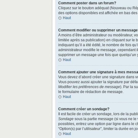
Comment poster dans un forum?
Cliquez sur le bouton adéquat (Nouveau ou Répo
des options disponibles est affichée en bas de
Haut
Comment modifier ou supprimer un message
A moins d’être administrateur ou modérateur, 
limitée après sa publication) en cliquant sur le
indiquant qu’il a été édité, le nombre de fois qu
administrateur modifie le message, cependant ils
supprimer un message une fois que quelqu’un 
Haut
Comment ajouter une signature à mes mess
Vous devez d’abord créer une signature dans vo
Vous pouvez aussi ajouter la signature par défa
Modifier les préférences de message
). Par la 
le formulaire de rédaction de message.
Haut
Comment créer un sondage?
Il est facile de créer un sondage, lors de la pu
Sondage
sous la partie message (si vous ne le
possibles, entrez une option par ligne dans le 
“Option(s) par l’utilisateur”, limiter la durée en
Haut