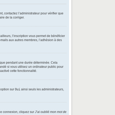
t, contactez l’administrateur pour vérifier que
ire de la corriger.
lleurs, l’inscription vous permet de bénéficier
e-mails aux autres membres, l’adhésion à des
é que pendant une durée déterminée. Cela
ndé si vous utilisez un ordinateur public pour
activé cette fonctionnalité.
e option sur
Oui
ainsi seuls les administrateurs,
 de connexion, cliquez sur
J’ai oublié mon mot de