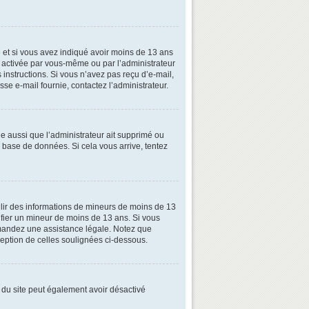
ive et si vous avez indiqué avoir moins de 13 ans
oit activée par vous-même ou par l’administrateur
 instructions. Si vous n’avez pas reçu d’e-mail,
esse e-mail fournie, contactez l’administrateur.
le aussi que l’administrateur ait supprimé ou
la base de données. Si cela vous arrive, tentez
illir des informations de mineurs de moins de 13
tifier un mineur de moins de 13 ans. Si vous
demandez une assistance légale. Notez que
xception de celles soulignées ci-dessous.
ire du site peut également avoir désactivé