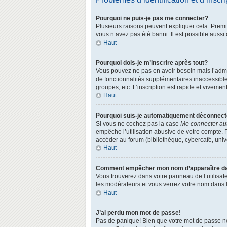
Pourquoi ne puis-je pas me connecter?
Plusieurs raisons peuvent expliquer cela. Premièr
vous n’avez pas été banni. Il est possible aussi q
Haut
Pourquoi dois-je m’inscrire après tout?
Vous pouvez ne pas en avoir besoin mais l’admin
de fonctionnalités supplémentaires inaccessibl
groupes, etc. L’inscription est rapide et vivemen
Haut
Pourquoi suis-je automatiquement déconnec
Si vous ne cochez pas la case
Me connecter au
empêche l’utilisation abusive de votre compte. 
accéder au forum (bibliothèque, cybercafé, univer
Haut
Comment empêcher mon nom d’apparaître dans
Vous trouverez dans votre panneau de l’utilisate
les modérateurs et vous verrez votre nom dans la
Haut
J’ai perdu mon mot de passe!
Pas de panique! Bien que votre mot de passe ne p