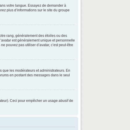
3 dans votre langue. Essayez de demander à
verez plus d’informations sur le site du groupe
otre rang, généralement des étoiles ou des
’avatar est généralement unique et personnelle
 ne pouvez pas utiliser d’avatar, c’est peut-être
ls que les modérateurs et administrateurs. En
s forums en postant des messages dans le seul
strateur). Ceci pour empêcher un usage abusif de