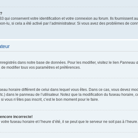
”?
qui conservent votre identification et votre connexion au forum. Ils fournissent au
non-lu, si cela a été activé par l’administrateur. Si vous avez des problèmes de c
ateur
enregistrés dans notre base de données. Pour les modifier, visitez le lien
Panneau de
 de modifier tous vos paramètres et préférences.
 fuseau horaire différent de celui dans lequel vous êtes. Dans ce cas, vous devez mo
tc.) dans le panneau de l’utilisateur. Notez que la modification du fuseau horaire,
si vous n’êtes pas inscrit, c’est le bon moment pour le faire.
 encore incorrecte!
otre fuseau horaire et l’heure d’été, il se peut que le serveur ne soit pas à l’heure