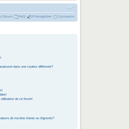
du forum
FAQ
M’enregistrer
Connexion
?
araissent dans une couleur différente?
s!
bles!
 utilisateur de ce forum!
ateurs de ma liste d’amis ou d’ignorés?