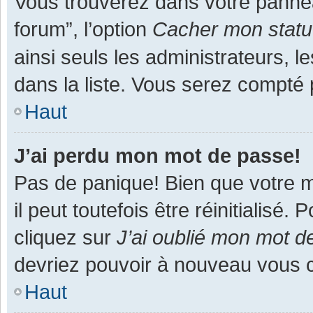
Vous trouverez dans votre panneau
forum”, l’option
Cacher mon statut
ainsi seuls les administrateurs, 
dans la liste. Vous serez compté pa
Haut
J’ai perdu mon mot de passe!
Pas de panique! Bien que votre m
il peut toutefois être réinitialisé
cliquez sur
J’ai oublié mon mot d
devriez pouvoir à nouveau vous 
Haut