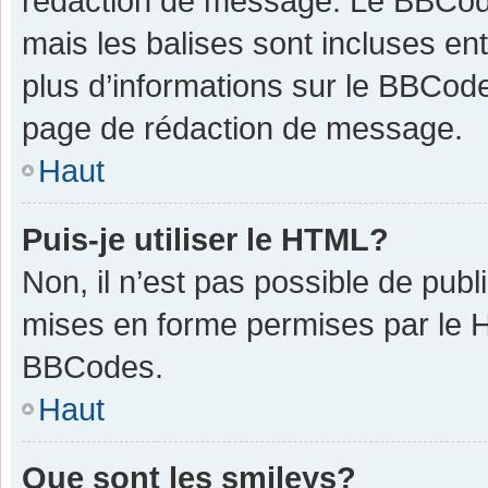
rédaction de message. Le BBCode
mais les balises sont incluses ent
plus d’informations sur le BBCode
page de rédaction de message.
Haut
Puis-je utiliser le HTML?
Non, il n’est pas possible de pub
mises en forme permises par le 
BBCodes.
Haut
Que sont les smileys?