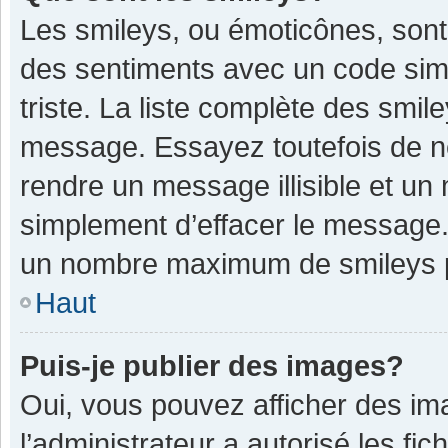
Les smileys, ou émoticônes, sont
des sentiments avec un code simple
triste. La liste complète des smil
message. Essayez toutefois de n
rendre un message illisible et un
simplement d’effacer le message. 
un nombre maximum de smileys 
Haut
Puis-je publier des images?
Oui, vous pouvez afficher des im
l’administrateur a autorisé les fi