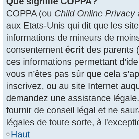
Que signifie COPPA?
COPPA (ou
Child Online Privacy 
aux Etats-Unis qui dit que les site
informations de mineurs de moins
consentement
écrit
des parents (o
ces informations permettant d’ide
vous n’êtes pas sûr que cela s’a
inscrivez, ou au site Internet auq
demandez une assistance légale.
fournir de conseil légal et ne sau
légales de toute sorte, à l’except
Haut