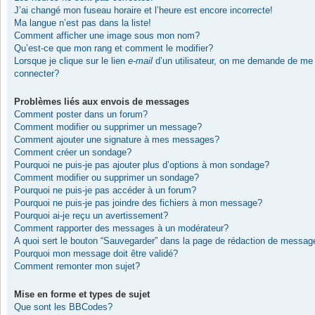
J’ai changé mon fuseau horaire et l’heure est encore incorrecte!
Ma langue n’est pas dans la liste!
Comment afficher une image sous mon nom?
Qu’est-ce que mon rang et comment le modifier?
Lorsque je clique sur le lien
e-mail
d’un utilisateur, on me demande de me
connecter?
Problèmes liés aux envois de messages
Comment poster dans un forum?
Comment modifier ou supprimer un message?
Comment ajouter une signature à mes messages?
Comment créer un sondage?
Pourquoi ne puis-je pas ajouter plus d’options à mon sondage?
Comment modifier ou supprimer un sondage?
Pourquoi ne puis-je pas accéder à un forum?
Pourquoi ne puis-je pas joindre des fichiers à mon message?
Pourquoi ai-je reçu un avertissement?
Comment rapporter des messages à un modérateur?
A quoi sert le bouton “Sauvegarder” dans la page de rédaction de messag
Pourquoi mon message doit être validé?
Comment remonter mon sujet?
Mise en forme et types de sujet
Que sont les BBCodes?