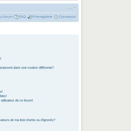
du forum
FAQ
M’enregistrer
Connexion
?
araissent dans une couleur différente?
s!
bles!
 utilisateur de ce forum!
ateurs de ma liste d’amis ou d’ignorés?