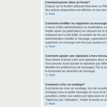
Comment poster dans un forum?
Cliquez sur le bouton adéquat (Nouveau ou Répo
des options disponibles est affichée en bas de
Haut
Comment modifier ou supprimer un message
A moins d’être administrateur ou modérateur, 
limitée après sa publication) en cliquant sur le
indiquant qu’il a été édité, le nombre de fois qu
administrateur modifie le message, cependant ils
supprimer un message une fois que quelqu’un 
Haut
Comment ajouter une signature à mes mess
Vous devez d’abord créer une signature dans vo
Vous pouvez aussi ajouter la signature par défa
Modifier les préférences de message
). Par la 
le formulaire de rédaction de message.
Haut
Comment créer un sondage?
Il est facile de créer un sondage, lors de la pu
Sondage
sous la partie message (si vous ne le
possibles, entrez une option par ligne dans le 
“Option(s) par l’utilisateur”, limiter la durée en
Haut