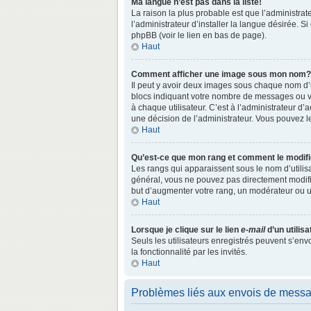
Ma langue n’est pas dans la liste!
La raison la plus probable est que l’administr
l’administrateur d’installer la langue désirée. S
phpBB (voir le lien en bas de page).
Haut
Comment afficher une image sous mon nom?
Il peut y avoir deux images sous chaque nom d’
blocs indiquant votre nombre de messages ou vo
à chaque utilisateur. C’est à l’administrateur d’a
une décision de l’administrateur. Vous pouvez l
Haut
Qu’est-ce que mon rang et comment le modifi
Les rangs qui apparaissent sous le nom d’utilisa
général, vous ne pouvez pas directement modifie
but d’augmenter votre rang, un modérateur ou 
Haut
Lorsque je clique sur le lien
e-mail
d’un utili
Seuls les utilisateurs enregistrés peuvent s’env
la fonctionnalité par les invités.
Haut
Problèmes liés aux envois de mess