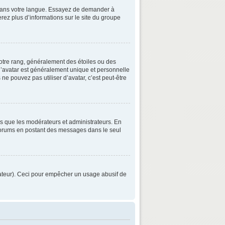
3 dans votre langue. Essayez de demander à
verez plus d’informations sur le site du groupe
otre rang, généralement des étoiles ou des
’avatar est généralement unique et personnelle
 ne pouvez pas utiliser d’avatar, c’est peut-être
ls que les modérateurs et administrateurs. En
s forums en postant des messages dans le seul
strateur). Ceci pour empêcher un usage abusif de