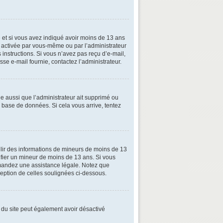
ive et si vous avez indiqué avoir moins de 13 ans
oit activée par vous-même ou par l’administrateur
 instructions. Si vous n’avez pas reçu d’e-mail,
esse e-mail fournie, contactez l’administrateur.
le aussi que l’administrateur ait supprimé ou
la base de données. Si cela vous arrive, tentez
illir des informations de mineurs de moins de 13
tifier un mineur de moins de 13 ans. Si vous
demandez une assistance légale. Notez que
xception de celles soulignées ci-dessous.
ire du site peut également avoir désactivé