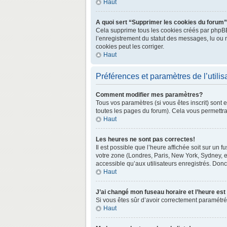
Haut
A quoi sert “Supprimer les cookies du forum
Cela supprime tous les cookies créés par phpBB3 
l’enregistrement du statut des messages, lu ou 
cookies peut les corriger.
Haut
Préférences et paramètres de l’utilis
Comment modifier mes paramètres?
Tous vos paramètres (si vous êtes inscrit) sont 
toutes les pages du forum). Cela vous permettra
Haut
Les heures ne sont pas correctes!
Il est possible que l’heure affichée soit sur un
votre zone (Londres, Paris, New York, Sydney, e
accessible qu’aux utilisateurs enregistrés. Donc 
Haut
J’ai changé mon fuseau horaire et l’heure est
Si vous êtes sûr d’avoir correctement paramétré v
Haut