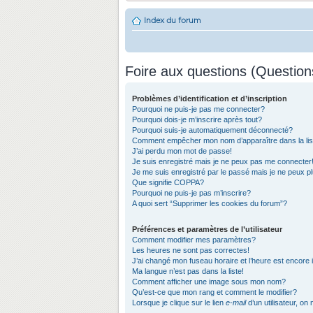
Index du forum
Foire aux questions (Questio
Problèmes d’identification et d’inscription
Pourquoi ne puis-je pas me connecter?
Pourquoi dois-je m’inscrire après tout?
Pourquoi suis-je automatiquement déconnecté?
Comment empêcher mon nom d’apparaître dans la list
J’ai perdu mon mot de passe!
Je suis enregistré mais je ne peux pas me connecter
Je me suis enregistré par le passé mais je ne peux 
Que signifie COPPA?
Pourquoi ne puis-je pas m’inscrire?
A quoi sert “Supprimer les cookies du forum”?
Préférences et paramètres de l’utilisateur
Comment modifier mes paramètres?
Les heures ne sont pas correctes!
J’ai changé mon fuseau horaire et l’heure est encore 
Ma langue n’est pas dans la liste!
Comment afficher une image sous mon nom?
Qu’est-ce que mon rang et comment le modifier?
Lorsque je clique sur le lien
e-mail
d’un utilisateur, 