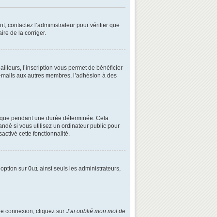
t, contactez l’administrateur pour vérifier que
ire de la corriger.
lleurs, l’inscription vous permet de bénéficier
e-mails aux autres membres, l’adhésion à des
é que pendant une durée déterminée. Cela
ndé si vous utilisez un ordinateur public pour
activé cette fonctionnalité.
e option sur
Oui
ainsi seuls les administrateurs,
 de connexion, cliquez sur
J’ai oublié mon mot de