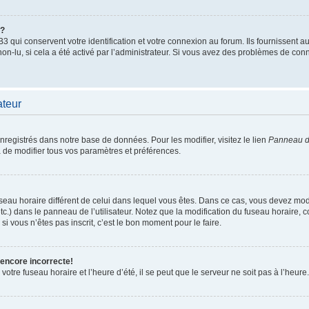
”?
qui conservent votre identification et votre connexion au forum. Ils fournissent au
non-lu, si cela a été activé par l’administrateur. Si vous avez des problèmes de c
ateur
enregistrés dans notre base de données. Pour les modifier, visitez le lien
Panneau de
 de modifier tous vos paramètres et préférences.
 fuseau horaire différent de celui dans lequel vous êtes. Dans ce cas, vous devez mo
tc.) dans le panneau de l’utilisateur. Notez que la modification du fuseau horaire,
si vous n’êtes pas inscrit, c’est le bon moment pour le faire.
 encore incorrecte!
otre fuseau horaire et l’heure d’été, il se peut que le serveur ne soit pas à l’heure