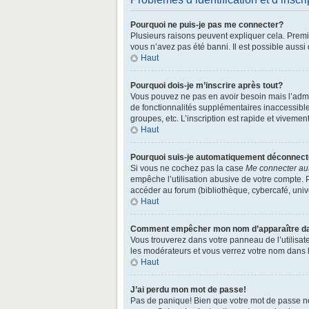
Pourquoi ne puis-je pas me connecter?
Plusieurs raisons peuvent expliquer cela. Premièr
vous n’avez pas été banni. Il est possible aussi q
Haut
Pourquoi dois-je m’inscrire après tout?
Vous pouvez ne pas en avoir besoin mais l’admin
de fonctionnalités supplémentaires inaccessibl
groupes, etc. L’inscription est rapide et vivemen
Haut
Pourquoi suis-je automatiquement déconnec
Si vous ne cochez pas la case
Me connecter au
empêche l’utilisation abusive de votre compte. 
accéder au forum (bibliothèque, cybercafé, univer
Haut
Comment empêcher mon nom d’apparaître dans
Vous trouverez dans votre panneau de l’utilisate
les modérateurs et vous verrez votre nom dans la
Haut
J’ai perdu mon mot de passe!
Pas de panique! Bien que votre mot de passe ne p