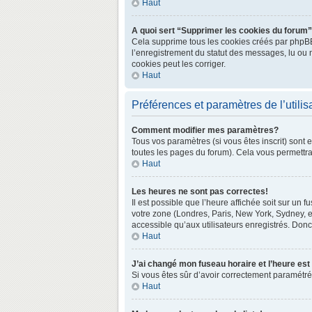
Haut
A quoi sert “Supprimer les cookies du forum
Cela supprime tous les cookies créés par phpBB3 
l’enregistrement du statut des messages, lu ou 
cookies peut les corriger.
Haut
Préférences et paramètres de l’utilis
Comment modifier mes paramètres?
Tous vos paramètres (si vous êtes inscrit) sont 
toutes les pages du forum). Cela vous permettra
Haut
Les heures ne sont pas correctes!
Il est possible que l’heure affichée soit sur un
votre zone (Londres, Paris, New York, Sydney, e
accessible qu’aux utilisateurs enregistrés. Donc 
Haut
J’ai changé mon fuseau horaire et l’heure est
Si vous êtes sûr d’avoir correctement paramétré v
Haut