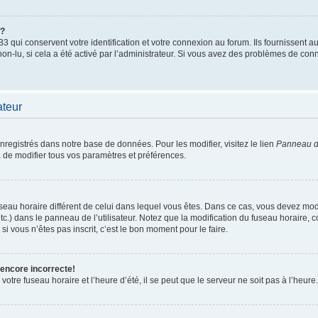
”?
qui conservent votre identification et votre connexion au forum. Ils fournissent au
non-lu, si cela a été activé par l’administrateur. Si vous avez des problèmes de c
ateur
enregistrés dans notre base de données. Pour les modifier, visitez le lien
Panneau de
 de modifier tous vos paramètres et préférences.
 fuseau horaire différent de celui dans lequel vous êtes. Dans ce cas, vous devez mo
tc.) dans le panneau de l’utilisateur. Notez que la modification du fuseau horaire,
si vous n’êtes pas inscrit, c’est le bon moment pour le faire.
 encore incorrecte!
otre fuseau horaire et l’heure d’été, il se peut que le serveur ne soit pas à l’heure