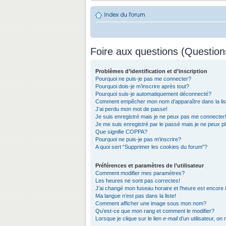
Index du forum
Foire aux questions (Questio
Problèmes d’identification et d’inscription
Pourquoi ne puis-je pas me connecter?
Pourquoi dois-je m’inscrire après tout?
Pourquoi suis-je automatiquement déconnecté?
Comment empêcher mon nom d’apparaître dans la list
J’ai perdu mon mot de passe!
Je suis enregistré mais je ne peux pas me connecter
Je me suis enregistré par le passé mais je ne peux 
Que signifie COPPA?
Pourquoi ne puis-je pas m’inscrire?
A quoi sert “Supprimer les cookies du forum”?
Préférences et paramètres de l’utilisateur
Comment modifier mes paramètres?
Les heures ne sont pas correctes!
J’ai changé mon fuseau horaire et l’heure est encore 
Ma langue n’est pas dans la liste!
Comment afficher une image sous mon nom?
Qu’est-ce que mon rang et comment le modifier?
Lorsque je clique sur le lien
e-mail
d’un utilisateur, 