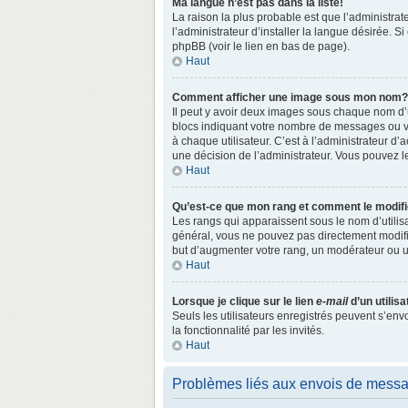
Ma langue n’est pas dans la liste!
La raison la plus probable est que l’administr
l’administrateur d’installer la langue désirée. S
phpBB (voir le lien en bas de page).
Haut
Comment afficher une image sous mon nom?
Il peut y avoir deux images sous chaque nom d’
blocs indiquant votre nombre de messages ou vo
à chaque utilisateur. C’est à l’administrateur d’a
une décision de l’administrateur. Vous pouvez l
Haut
Qu’est-ce que mon rang et comment le modifi
Les rangs qui apparaissent sous le nom d’utilisa
général, vous ne pouvez pas directement modifie
but d’augmenter votre rang, un modérateur ou 
Haut
Lorsque je clique sur le lien
e-mail
d’un utili
Seuls les utilisateurs enregistrés peuvent s’env
la fonctionnalité par les invités.
Haut
Problèmes liés aux envois de mess