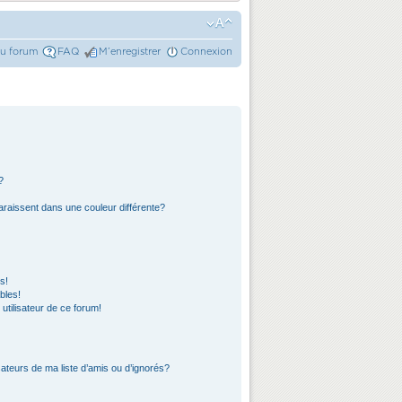
du forum
FAQ
M’enregistrer
Connexion
?
araissent dans une couleur différente?
s!
bles!
 utilisateur de ce forum!
ateurs de ma liste d’amis ou d’ignorés?