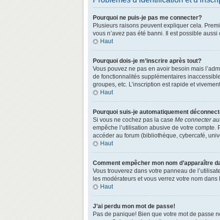
Pourquoi ne puis-je pas me connecter?
Plusieurs raisons peuvent expliquer cela. Premièr
vous n’avez pas été banni. Il est possible aussi q
Haut
Pourquoi dois-je m’inscrire après tout?
Vous pouvez ne pas en avoir besoin mais l’admin
de fonctionnalités supplémentaires inaccessibl
groupes, etc. L’inscription est rapide et vivemen
Haut
Pourquoi suis-je automatiquement déconnec
Si vous ne cochez pas la case
Me connecter au
empêche l’utilisation abusive de votre compte. 
accéder au forum (bibliothèque, cybercafé, univer
Haut
Comment empêcher mon nom d’apparaître dans
Vous trouverez dans votre panneau de l’utilisate
les modérateurs et vous verrez votre nom dans la
Haut
J’ai perdu mon mot de passe!
Pas de panique! Bien que votre mot de passe ne p