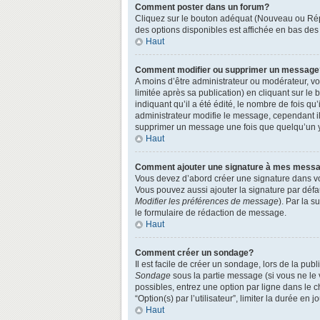
Comment poster dans un forum?
Cliquez sur le bouton adéquat (Nouveau ou Répo
des options disponibles est affichée en bas de
Haut
Comment modifier ou supprimer un message
A moins d’être administrateur ou modérateur, 
limitée après sa publication) en cliquant sur le
indiquant qu’il a été édité, le nombre de fois qu
administrateur modifie le message, cependant ils
supprimer un message une fois que quelqu’un 
Haut
Comment ajouter une signature à mes mess
Vous devez d’abord créer une signature dans vo
Vous pouvez aussi ajouter la signature par défa
Modifier les préférences de message
). Par la 
le formulaire de rédaction de message.
Haut
Comment créer un sondage?
Il est facile de créer un sondage, lors de la pu
Sondage
sous la partie message (si vous ne le
possibles, entrez une option par ligne dans le 
“Option(s) par l’utilisateur”, limiter la durée en
Haut