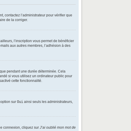
t, contactez l’administrateur pour vérifier que
ire de la corriger.
lleurs, l’inscription vous permet de bénéficier
e-mails aux autres membres, l’adhésion à des
é que pendant une durée déterminée. Cela
ndé si vous utilisez un ordinateur public pour
activé cette fonctionnalité.
e option sur
Oui
ainsi seuls les administrateurs,
 de connexion, cliquez sur
J’ai oublié mon mot de