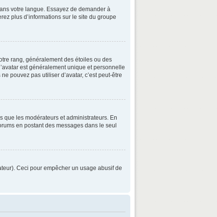
3 dans votre langue. Essayez de demander à
verez plus d’informations sur le site du groupe
otre rang, généralement des étoiles ou des
’avatar est généralement unique et personnelle
 ne pouvez pas utiliser d’avatar, c’est peut-être
ls que les modérateurs et administrateurs. En
s forums en postant des messages dans le seul
strateur). Ceci pour empêcher un usage abusif de