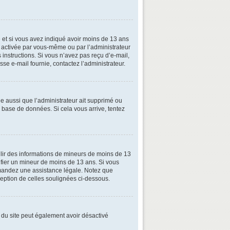
ive et si vous avez indiqué avoir moins de 13 ans
oit activée par vous-même ou par l’administrateur
 instructions. Si vous n’avez pas reçu d’e-mail,
esse e-mail fournie, contactez l’administrateur.
le aussi que l’administrateur ait supprimé ou
la base de données. Si cela vous arrive, tentez
illir des informations de mineurs de moins de 13
tifier un mineur de moins de 13 ans. Si vous
demandez une assistance légale. Notez que
xception de celles soulignées ci-dessous.
ire du site peut également avoir désactivé