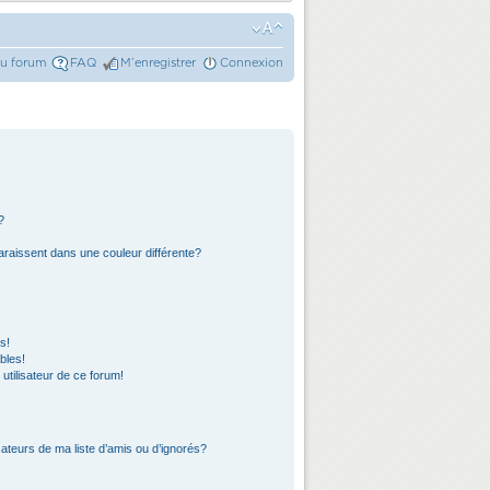
du forum
FAQ
M’enregistrer
Connexion
?
araissent dans une couleur différente?
s!
bles!
 utilisateur de ce forum!
ateurs de ma liste d’amis ou d’ignorés?