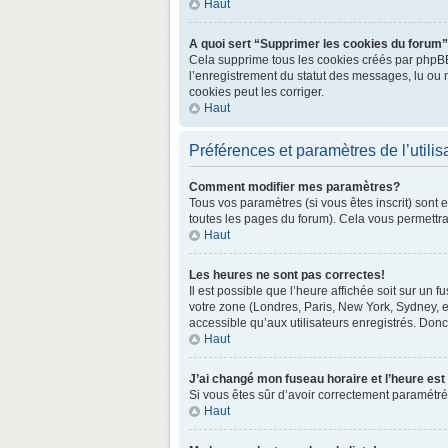
Haut
A quoi sert “Supprimer les cookies du forum
Cela supprime tous les cookies créés par phpBB3 
l’enregistrement du statut des messages, lu ou 
cookies peut les corriger.
Haut
Préférences et paramètres de l’utilis
Comment modifier mes paramètres?
Tous vos paramètres (si vous êtes inscrit) sont 
toutes les pages du forum). Cela vous permettra
Haut
Les heures ne sont pas correctes!
Il est possible que l’heure affichée soit sur un
votre zone (Londres, Paris, New York, Sydney, e
accessible qu’aux utilisateurs enregistrés. Donc 
Haut
J’ai changé mon fuseau horaire et l’heure est
Si vous êtes sûr d’avoir correctement paramétré v
Haut