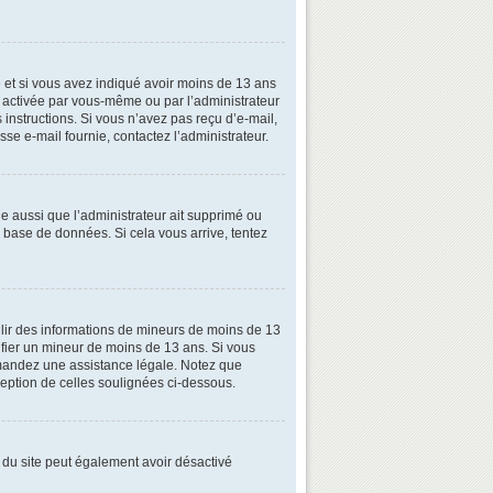
ive et si vous avez indiqué avoir moins de 13 ans
oit activée par vous-même ou par l’administrateur
 instructions. Si vous n’avez pas reçu d’e-mail,
esse e-mail fournie, contactez l’administrateur.
le aussi que l’administrateur ait supprimé ou
la base de données. Si cela vous arrive, tentez
illir des informations de mineurs de moins de 13
tifier un mineur de moins de 13 ans. Si vous
demandez une assistance légale. Notez que
xception de celles soulignées ci-dessous.
ire du site peut également avoir désactivé