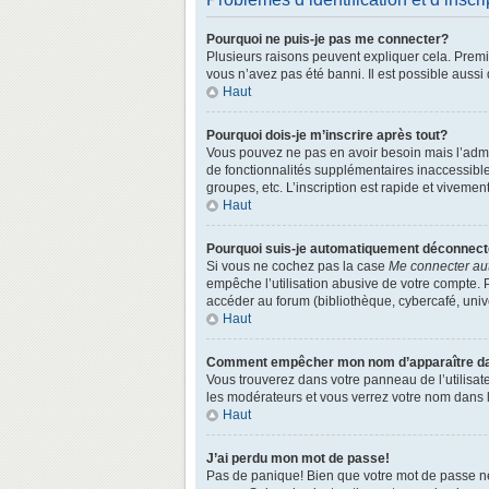
Pourquoi ne puis-je pas me connecter?
Plusieurs raisons peuvent expliquer cela. Premièr
vous n’avez pas été banni. Il est possible aussi q
Haut
Pourquoi dois-je m’inscrire après tout?
Vous pouvez ne pas en avoir besoin mais l’admin
de fonctionnalités supplémentaires inaccessibl
groupes, etc. L’inscription est rapide et vivemen
Haut
Pourquoi suis-je automatiquement déconnec
Si vous ne cochez pas la case
Me connecter au
empêche l’utilisation abusive de votre compte. 
accéder au forum (bibliothèque, cybercafé, univer
Haut
Comment empêcher mon nom d’apparaître dans
Vous trouverez dans votre panneau de l’utilisate
les modérateurs et vous verrez votre nom dans la
Haut
J’ai perdu mon mot de passe!
Pas de panique! Bien que votre mot de passe ne p