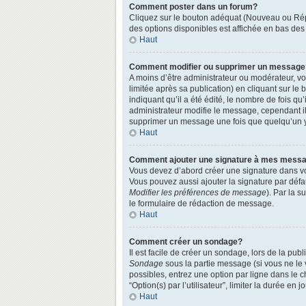
Comment poster dans un forum?
Cliquez sur le bouton adéquat (Nouveau ou Répo
des options disponibles est affichée en bas de
Haut
Comment modifier ou supprimer un message
A moins d’être administrateur ou modérateur, 
limitée après sa publication) en cliquant sur le
indiquant qu’il a été édité, le nombre de fois qu
administrateur modifie le message, cependant ils
supprimer un message une fois que quelqu’un 
Haut
Comment ajouter une signature à mes mess
Vous devez d’abord créer une signature dans vo
Vous pouvez aussi ajouter la signature par défa
Modifier les préférences de message
). Par la 
le formulaire de rédaction de message.
Haut
Comment créer un sondage?
Il est facile de créer un sondage, lors de la pu
Sondage
sous la partie message (si vous ne le
possibles, entrez une option par ligne dans le 
“Option(s) par l’utilisateur”, limiter la durée en
Haut