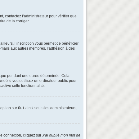
t, contactez l’administrateur pour vérifier que
ire de la corriger.
lleurs, l’inscription vous permet de bénéficier
e-mails aux autres membres, l’adhésion à des
é que pendant une durée déterminée. Cela
ndé si vous utilisez un ordinateur public pour
activé cette fonctionnalité.
e option sur
Oui
ainsi seuls les administrateurs,
 de connexion, cliquez sur
J’ai oublié mon mot de