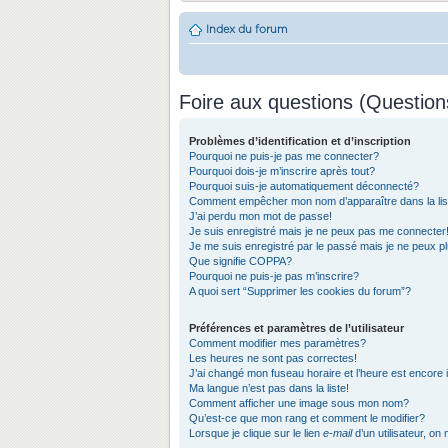
Index du forum
Foire aux questions (Questio
Problèmes d’identification et d’inscription
Pourquoi ne puis-je pas me connecter?
Pourquoi dois-je m’inscrire après tout?
Pourquoi suis-je automatiquement déconnecté?
Comment empêcher mon nom d’apparaître dans la list
J’ai perdu mon mot de passe!
Je suis enregistré mais je ne peux pas me connecter
Je me suis enregistré par le passé mais je ne peux 
Que signifie COPPA?
Pourquoi ne puis-je pas m’inscrire?
A quoi sert “Supprimer les cookies du forum”?
Préférences et paramètres de l’utilisateur
Comment modifier mes paramètres?
Les heures ne sont pas correctes!
J’ai changé mon fuseau horaire et l’heure est encore 
Ma langue n’est pas dans la liste!
Comment afficher une image sous mon nom?
Qu’est-ce que mon rang et comment le modifier?
Lorsque je clique sur le lien
e-mail
d’un utilisateur, 