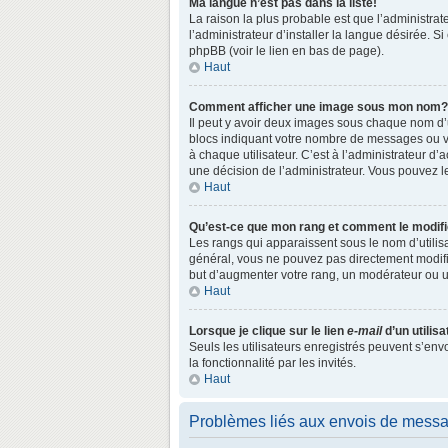
Ma langue n’est pas dans la liste!
La raison la plus probable est que l’administr
l’administrateur d’installer la langue désirée. S
phpBB (voir le lien en bas de page).
Haut
Comment afficher une image sous mon nom?
Il peut y avoir deux images sous chaque nom d’
blocs indiquant votre nombre de messages ou vo
à chaque utilisateur. C’est à l’administrateur d’a
une décision de l’administrateur. Vous pouvez l
Haut
Qu’est-ce que mon rang et comment le modifi
Les rangs qui apparaissent sous le nom d’utilisa
général, vous ne pouvez pas directement modifie
but d’augmenter votre rang, un modérateur ou 
Haut
Lorsque je clique sur le lien
e-mail
d’un utili
Seuls les utilisateurs enregistrés peuvent s’env
la fonctionnalité par les invités.
Haut
Problèmes liés aux envois de mess