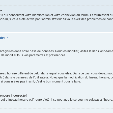
”?
qui conservent votre identification et votre connexion au forum. Ils fournissent au
non-lu, si cela a été activé par l’administrateur. Si vous avez des problèmes de c
ateur
enregistrés dans notre base de données. Pour les modifier, visitez le lien
Panneau de
 de modifier tous vos paramètres et préférences.
 fuseau horaire différent de celui dans lequel vous êtes. Dans ce cas, vous devez mo
tc.) dans le panneau de l’utilisateur. Notez que la modification du fuseau horaire,
si vous n’êtes pas inscrit, c’est le bon moment pour le faire.
 encore incorrecte!
otre fuseau horaire et l’heure d’été, il se peut que le serveur ne soit pas à l’heure