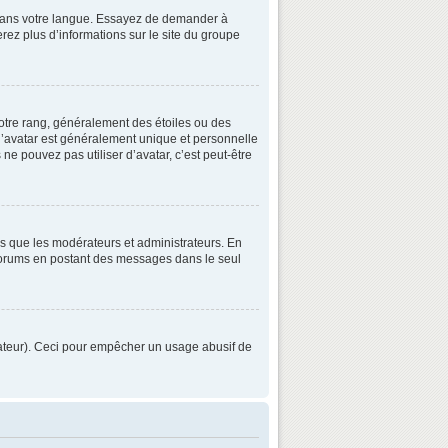
3 dans votre langue. Essayez de demander à
verez plus d’informations sur le site du groupe
otre rang, généralement des étoiles ou des
’avatar est généralement unique et personnelle
 ne pouvez pas utiliser d’avatar, c’est peut-être
ls que les modérateurs et administrateurs. En
s forums en postant des messages dans le seul
strateur). Ceci pour empêcher un usage abusif de