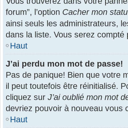
Vous trouverez dans votre panneau
forum”, l’option
Cacher mon statut
ainsi seuls les administrateurs, 
dans la liste. Vous serez compté pa
Haut
J’ai perdu mon mot de passe!
Pas de panique! Bien que votre m
il peut toutefois être réinitialisé
cliquez sur
J’ai oublié mon mot d
devriez pouvoir à nouveau vous 
Haut