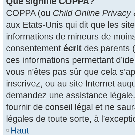
Que signifie COPPA?
COPPA (ou
Child Online Privacy 
aux Etats-Unis qui dit que les site
informations de mineurs de moins
consentement
écrit
des parents (o
ces informations permettant d’ide
vous n’êtes pas sûr que cela s’a
inscrivez, ou au site Internet auq
demandez une assistance légale.
fournir de conseil légal et ne sau
légales de toute sorte, à l’except
Haut