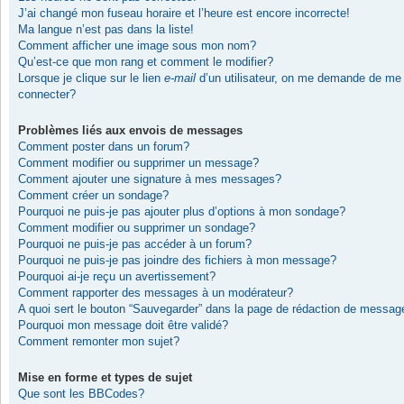
J’ai changé mon fuseau horaire et l’heure est encore incorrecte!
Ma langue n’est pas dans la liste!
Comment afficher une image sous mon nom?
Qu’est-ce que mon rang et comment le modifier?
Lorsque je clique sur le lien
e-mail
d’un utilisateur, on me demande de me
connecter?
Problèmes liés aux envois de messages
Comment poster dans un forum?
Comment modifier ou supprimer un message?
Comment ajouter une signature à mes messages?
Comment créer un sondage?
Pourquoi ne puis-je pas ajouter plus d’options à mon sondage?
Comment modifier ou supprimer un sondage?
Pourquoi ne puis-je pas accéder à un forum?
Pourquoi ne puis-je pas joindre des fichiers à mon message?
Pourquoi ai-je reçu un avertissement?
Comment rapporter des messages à un modérateur?
A quoi sert le bouton “Sauvegarder” dans la page de rédaction de messag
Pourquoi mon message doit être validé?
Comment remonter mon sujet?
Mise en forme et types de sujet
Que sont les BBCodes?