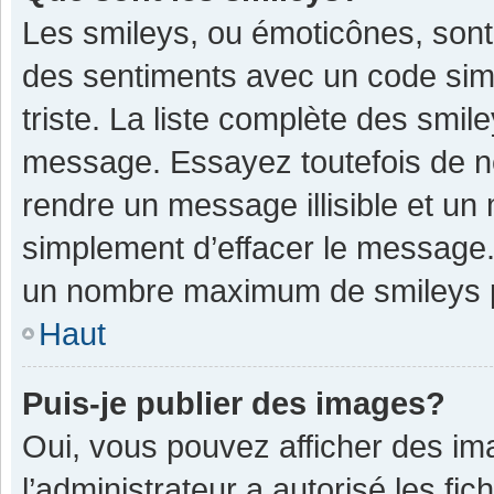
Les smileys, ou émoticônes, sont
des sentiments avec un code simple
triste. La liste complète des smil
message. Essayez toutefois de n
rendre un message illisible et un
simplement d’effacer le message. 
un nombre maximum de smileys 
Haut
Puis-je publier des images?
Oui, vous pouvez afficher des im
l’administrateur a autorisé les fi