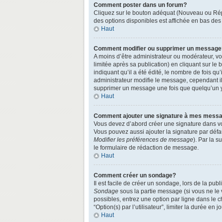
Comment poster dans un forum?
Cliquez sur le bouton adéquat (Nouveau ou Répo
des options disponibles est affichée en bas de
Haut
Comment modifier ou supprimer un message
A moins d’être administrateur ou modérateur, 
limitée après sa publication) en cliquant sur le
indiquant qu’il a été édité, le nombre de fois qu
administrateur modifie le message, cependant ils
supprimer un message une fois que quelqu’un 
Haut
Comment ajouter une signature à mes mess
Vous devez d’abord créer une signature dans vo
Vous pouvez aussi ajouter la signature par défa
Modifier les préférences de message
). Par la 
le formulaire de rédaction de message.
Haut
Comment créer un sondage?
Il est facile de créer un sondage, lors de la pu
Sondage
sous la partie message (si vous ne le
possibles, entrez une option par ligne dans le 
“Option(s) par l’utilisateur”, limiter la durée en
Haut