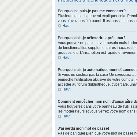
Pourquoi ne puis-je pas me connecter?
Plusieurs raisons peuvent expliquer cela. Premièr
vous n’avez pas été banni. Il est possible aussi q
Haut
Pourquoi dois-je m’inscrire après tout?
Vous pouvez ne pas en avoir besoin mais l’admin
de fonctionnalités supplémentaires inaccessibl
groupes, etc. L’inscription est rapide et vivemen
Haut
Pourquoi suis-je automatiquement déconnec
Si vous ne cochez pas la case
Me connecter au
empêche l’utilisation abusive de votre compte. 
accéder au forum (bibliothèque, cybercafé, univer
Haut
Comment empêcher mon nom d’apparaître dans
Vous trouverez dans votre panneau de l’utilisate
les modérateurs et vous verrez votre nom dans la
Haut
J’ai perdu mon mot de passe!
Pas de panique! Bien que votre mot de passe ne p