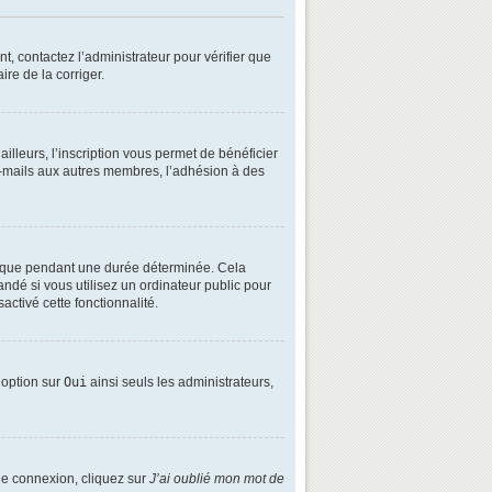
t, contactez l’administrateur pour vérifier que
ire de la corriger.
lleurs, l’inscription vous permet de bénéficier
e-mails aux autres membres, l’adhésion à des
é que pendant une durée déterminée. Cela
ndé si vous utilisez un ordinateur public pour
activé cette fonctionnalité.
e option sur
Oui
ainsi seuls les administrateurs,
 de connexion, cliquez sur
J’ai oublié mon mot de