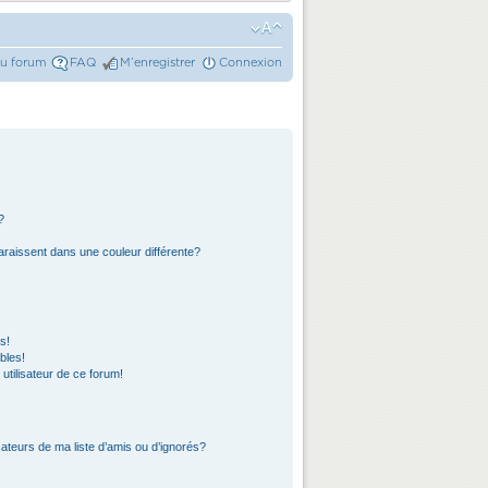
du forum
FAQ
M’enregistrer
Connexion
?
araissent dans une couleur différente?
s!
bles!
 utilisateur de ce forum!
ateurs de ma liste d’amis ou d’ignorés?