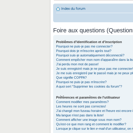
Index du forum
Foire aux questions (Questio
Problèmes d’identification et d’inscription
Pourquoi ne puis-je pas me connecter?
Pourquoi dois-je m’inscrire après tout?
Pourquoi suis-je automatiquement déconnecté?
Comment empêcher mon nom d’apparaître dans la list
J’ai perdu mon mot de passe!
Je suis enregistré mais je ne peux pas me connecter
Je me suis enregistré par le passé mais je ne peux 
Que signifie COPPA?
Pourquoi ne puis-je pas m’inscrire?
A quoi sert “Supprimer les cookies du forum”?
Préférences et paramètres de l’utilisateur
Comment modifier mes paramètres?
Les heures ne sont pas correctes!
J’ai changé mon fuseau horaire et l’heure est encore 
Ma langue n’est pas dans la liste!
Comment afficher une image sous mon nom?
Qu’est-ce que mon rang et comment le modifier?
Lorsque je clique sur le lien
e-mail
d’un utilisateur, 