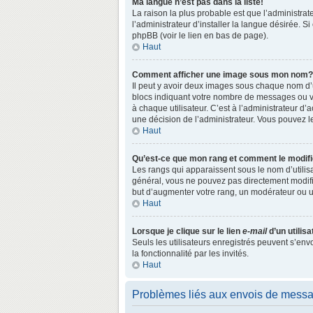
Ma langue n’est pas dans la liste!
La raison la plus probable est que l’administr
l’administrateur d’installer la langue désirée. S
phpBB (voir le lien en bas de page).
Haut
Comment afficher une image sous mon nom?
Il peut y avoir deux images sous chaque nom d’
blocs indiquant votre nombre de messages ou vo
à chaque utilisateur. C’est à l’administrateur d’a
une décision de l’administrateur. Vous pouvez l
Haut
Qu’est-ce que mon rang et comment le modifi
Les rangs qui apparaissent sous le nom d’utilisa
général, vous ne pouvez pas directement modifie
but d’augmenter votre rang, un modérateur ou 
Haut
Lorsque je clique sur le lien
e-mail
d’un utili
Seuls les utilisateurs enregistrés peuvent s’env
la fonctionnalité par les invités.
Haut
Problèmes liés aux envois de mess