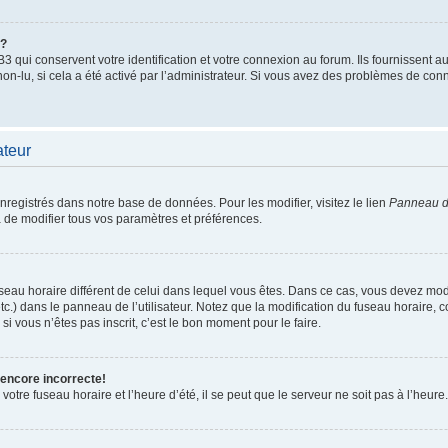
”?
qui conservent votre identification et votre connexion au forum. Ils fournissent au
non-lu, si cela a été activé par l’administrateur. Si vous avez des problèmes de c
ateur
enregistrés dans notre base de données. Pour les modifier, visitez le lien
Panneau de
 de modifier tous vos paramètres et préférences.
 fuseau horaire différent de celui dans lequel vous êtes. Dans ce cas, vous devez mo
tc.) dans le panneau de l’utilisateur. Notez que la modification du fuseau horaire,
si vous n’êtes pas inscrit, c’est le bon moment pour le faire.
 encore incorrecte!
otre fuseau horaire et l’heure d’été, il se peut que le serveur ne soit pas à l’heure