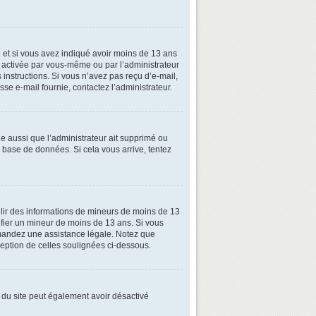
ive et si vous avez indiqué avoir moins de 13 ans
oit activée par vous-même ou par l’administrateur
 instructions. Si vous n’avez pas reçu d’e-mail,
esse e-mail fournie, contactez l’administrateur.
le aussi que l’administrateur ait supprimé ou
la base de données. Si cela vous arrive, tentez
illir des informations de mineurs de moins de 13
tifier un mineur de moins de 13 ans. Si vous
demandez une assistance légale. Notez que
xception de celles soulignées ci-dessous.
ire du site peut également avoir désactivé