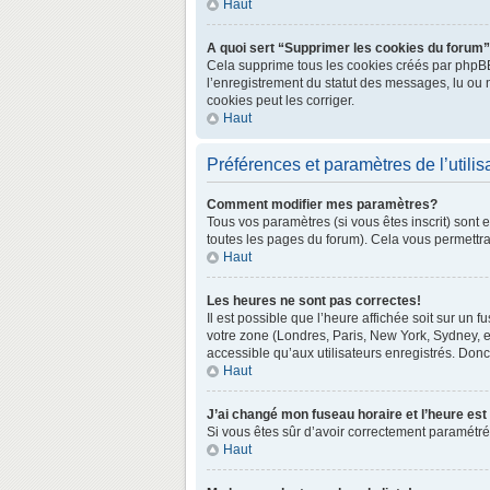
Haut
A quoi sert “Supprimer les cookies du forum
Cela supprime tous les cookies créés par phpBB3 
l’enregistrement du statut des messages, lu ou 
cookies peut les corriger.
Haut
Préférences et paramètres de l’utilis
Comment modifier mes paramètres?
Tous vos paramètres (si vous êtes inscrit) sont 
toutes les pages du forum). Cela vous permettra
Haut
Les heures ne sont pas correctes!
Il est possible que l’heure affichée soit sur un
votre zone (Londres, Paris, New York, Sydney, e
accessible qu’aux utilisateurs enregistrés. Donc 
Haut
J’ai changé mon fuseau horaire et l’heure est
Si vous êtes sûr d’avoir correctement paramétré v
Haut