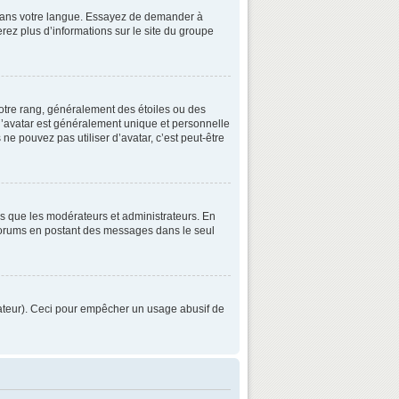
3 dans votre langue. Essayez de demander à
verez plus d’informations sur le site du groupe
otre rang, généralement des étoiles ou des
’avatar est généralement unique et personnelle
 ne pouvez pas utiliser d’avatar, c’est peut-être
ls que les modérateurs et administrateurs. En
s forums en postant des messages dans le seul
strateur). Ceci pour empêcher un usage abusif de