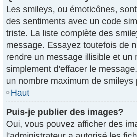
Les smileys, ou émoticônes, sont
des sentiments avec un code simple
triste. La liste complète des smil
message. Essayez toutefois de n
rendre un message illisible et un
simplement d’effacer le message. 
un nombre maximum de smileys 
Haut
Puis-je publier des images?
Oui, vous pouvez afficher des im
l’administrateur a autorisé les fi