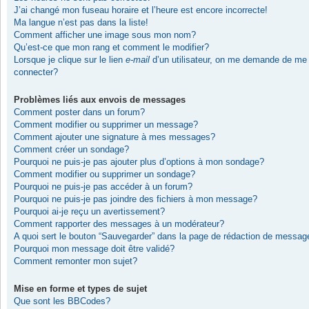
J’ai changé mon fuseau horaire et l’heure est encore incorrecte!
Ma langue n’est pas dans la liste!
Comment afficher une image sous mon nom?
Qu’est-ce que mon rang et comment le modifier?
Lorsque je clique sur le lien
e-mail
d’un utilisateur, on me demande de me
connecter?
Problèmes liés aux envois de messages
Comment poster dans un forum?
Comment modifier ou supprimer un message?
Comment ajouter une signature à mes messages?
Comment créer un sondage?
Pourquoi ne puis-je pas ajouter plus d’options à mon sondage?
Comment modifier ou supprimer un sondage?
Pourquoi ne puis-je pas accéder à un forum?
Pourquoi ne puis-je pas joindre des fichiers à mon message?
Pourquoi ai-je reçu un avertissement?
Comment rapporter des messages à un modérateur?
A quoi sert le bouton “Sauvegarder” dans la page de rédaction de messag
Pourquoi mon message doit être validé?
Comment remonter mon sujet?
Mise en forme et types de sujet
Que sont les BBCodes?