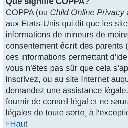
Que signifie COPPA?
COPPA (ou
Child Online Privacy 
aux Etats-Unis qui dit que les site
informations de mineurs de moins
consentement
écrit
des parents (o
ces informations permettant d’ide
vous n’êtes pas sûr que cela s’a
inscrivez, ou au site Internet auq
demandez une assistance légale.
fournir de conseil légal et ne sau
légales de toute sorte, à l’except
Haut