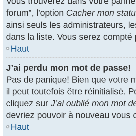
Vous trouverez dans votre panneau
forum”, l’option
Cacher mon statut
ainsi seuls les administrateurs, 
dans la liste. Vous serez compté pa
Haut
J’ai perdu mon mot de passe!
Pas de panique! Bien que votre m
il peut toutefois être réinitialisé
cliquez sur
J’ai oublié mon mot d
devriez pouvoir à nouveau vous 
Haut