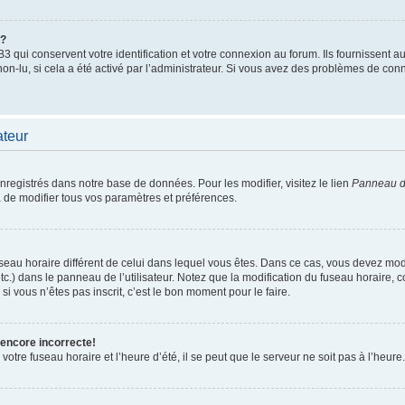
”?
qui conservent votre identification et votre connexion au forum. Ils fournissent au
non-lu, si cela a été activé par l’administrateur. Si vous avez des problèmes de c
ateur
enregistrés dans notre base de données. Pour les modifier, visitez le lien
Panneau de
 de modifier tous vos paramètres et préférences.
 fuseau horaire différent de celui dans lequel vous êtes. Dans ce cas, vous devez mo
tc.) dans le panneau de l’utilisateur. Notez que la modification du fuseau horaire,
si vous n’êtes pas inscrit, c’est le bon moment pour le faire.
 encore incorrecte!
otre fuseau horaire et l’heure d’été, il se peut que le serveur ne soit pas à l’heure