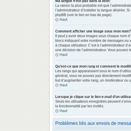
Ma langue n’est pas dans la liste!
La raison la plus probable est que l’administr
l’administrateur d’installer la langue désirée. S
phpBB (voir le lien en bas de page).
Haut
Comment afficher une image sous mon nom?
Il peut y avoir deux images sous chaque nom d’
blocs indiquant votre nombre de messages ou vo
à chaque utilisateur. C’est à l’administrateur d’a
une décision de l’administrateur. Vous pouvez l
Haut
Qu’est-ce que mon rang et comment le modifi
Les rangs qui apparaissent sous le nom d’utilisa
général, vous ne pouvez pas directement modifie
but d’augmenter votre rang, un modérateur ou 
Haut
Lorsque je clique sur le lien
e-mail
d’un utili
Seuls les utilisateurs enregistrés peuvent s’env
la fonctionnalité par les invités.
Haut
Problèmes liés aux envois de mess