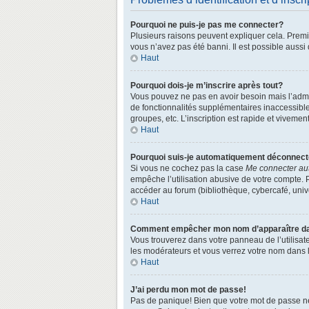
Pourquoi ne puis-je pas me connecter?
Plusieurs raisons peuvent expliquer cela. Premièr
vous n’avez pas été banni. Il est possible aussi q
Haut
Pourquoi dois-je m’inscrire après tout?
Vous pouvez ne pas en avoir besoin mais l’admin
de fonctionnalités supplémentaires inaccessibl
groupes, etc. L’inscription est rapide et vivemen
Haut
Pourquoi suis-je automatiquement déconnec
Si vous ne cochez pas la case
Me connecter au
empêche l’utilisation abusive de votre compte. 
accéder au forum (bibliothèque, cybercafé, univer
Haut
Comment empêcher mon nom d’apparaître dans
Vous trouverez dans votre panneau de l’utilisate
les modérateurs et vous verrez votre nom dans la
Haut
J’ai perdu mon mot de passe!
Pas de panique! Bien que votre mot de passe ne p