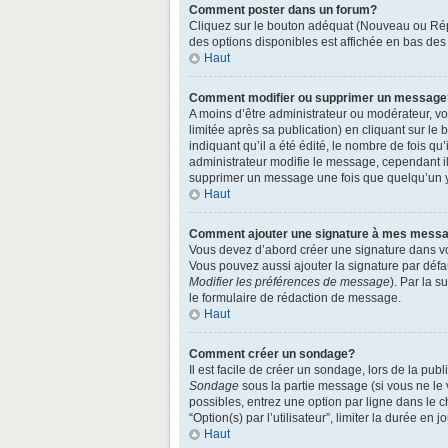
Comment poster dans un forum?
Cliquez sur le bouton adéquat (Nouveau ou Répo
des options disponibles est affichée en bas de
Haut
Comment modifier ou supprimer un message
A moins d’être administrateur ou modérateur, 
limitée après sa publication) en cliquant sur le
indiquant qu’il a été édité, le nombre de fois qu
administrateur modifie le message, cependant ils
supprimer un message une fois que quelqu’un 
Haut
Comment ajouter une signature à mes mess
Vous devez d’abord créer une signature dans vo
Vous pouvez aussi ajouter la signature par défa
Modifier les préférences de message
). Par la 
le formulaire de rédaction de message.
Haut
Comment créer un sondage?
Il est facile de créer un sondage, lors de la pu
Sondage
sous la partie message (si vous ne le
possibles, entrez une option par ligne dans le 
“Option(s) par l’utilisateur”, limiter la durée en
Haut