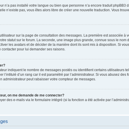
ateur n’a pas installé votre langue ou bien que personne n’a encore traduit phpBB
i elle n’existe pas, vous êtes alors libre de créer une nouvelle traduction. Vous trou
utilisateur sur la page de consultation des messages. La première est associée à v
tre statut sur le forum. La seconde, une image plus grande, connue sous le nom d
ctiver les avatars et de décider de la manière dont ils sont mis à disposition. Si vous
e contacter pour lui demander ses raisons.
er?
teur indiquent le nombre de messages postés ou identifient certains utilisateurs te
r l’intitulé d’un rang car il est paramétré par l’administrateur. Si vous abusez de
un administrateur peut rabaisser votre compteur de messages.
sateur, on me demande de me connecter?
oyer des e-mails via le formulaire intégré (si la fonction a été activée par l’admini
ages