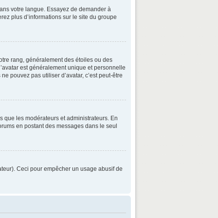
3 dans votre langue. Essayez de demander à
verez plus d’informations sur le site du groupe
otre rang, généralement des étoiles ou des
’avatar est généralement unique et personnelle
 ne pouvez pas utiliser d’avatar, c’est peut-être
ls que les modérateurs et administrateurs. En
s forums en postant des messages dans le seul
strateur). Ceci pour empêcher un usage abusif de