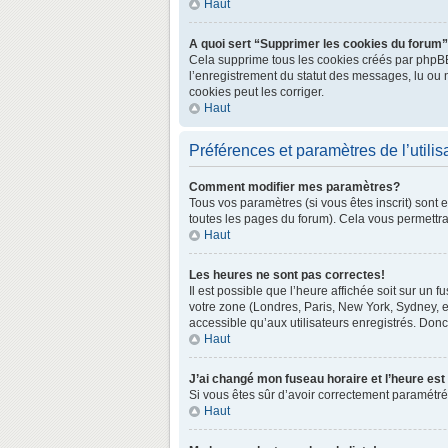
Haut
A quoi sert “Supprimer les cookies du forum
Cela supprime tous les cookies créés par phpBB3 
l’enregistrement du statut des messages, lu ou 
cookies peut les corriger.
Haut
Préférences et paramètres de l’utilis
Comment modifier mes paramètres?
Tous vos paramètres (si vous êtes inscrit) sont 
toutes les pages du forum). Cela vous permettra
Haut
Les heures ne sont pas correctes!
Il est possible que l’heure affichée soit sur un
votre zone (Londres, Paris, New York, Sydney, e
accessible qu’aux utilisateurs enregistrés. Donc 
Haut
J’ai changé mon fuseau horaire et l’heure est
Si vous êtes sûr d’avoir correctement paramétré v
Haut