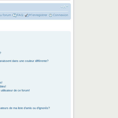
du forum
FAQ
M’enregistrer
Connexion
?
araissent dans une couleur différente?
s!
bles!
 utilisateur de ce forum!
ateurs de ma liste d’amis ou d’ignorés?