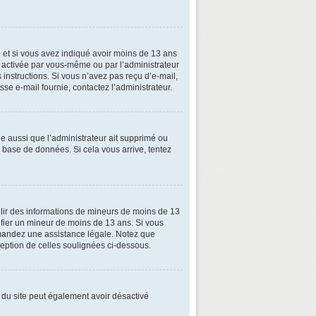
ive et si vous avez indiqué avoir moins de 13 ans
oit activée par vous-même ou par l’administrateur
 instructions. Si vous n’avez pas reçu d’e-mail,
esse e-mail fournie, contactez l’administrateur.
le aussi que l’administrateur ait supprimé ou
la base de données. Si cela vous arrive, tentez
illir des informations de mineurs de moins de 13
tifier un mineur de moins de 13 ans. Si vous
demandez une assistance légale. Notez que
xception de celles soulignées ci-dessous.
ire du site peut également avoir désactivé