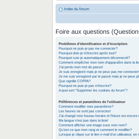
Index du forum
Foire aux questions (Questio
Problèmes d’identification et d’inscription
Pourquoi ne puis-je pas me connecter?
Pourquoi dois-je m’inscrire après tout?
Pourquoi suis-je automatiquement déconnecté?
Comment empêcher mon nom d’apparaître dans la list
J’ai perdu mon mot de passe!
Je suis enregistré mais je ne peux pas me connecter
Je me suis enregistré par le passé mais je ne peux 
Que signifie COPPA?
Pourquoi ne puis-je pas m’inscrire?
A quoi sert “Supprimer les cookies du forum”?
Préférences et paramètres de l’utilisateur
Comment modifier mes paramètres?
Les heures ne sont pas correctes!
J’ai changé mon fuseau horaire et l’heure est encore 
Ma langue n’est pas dans la liste!
Comment afficher une image sous mon nom?
Qu’est-ce que mon rang et comment le modifier?
Lorsque je clique sur le lien
e-mail
d’un utilisateur, 