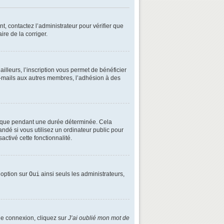
t, contactez l’administrateur pour vérifier que
ire de la corriger.
lleurs, l’inscription vous permet de bénéficier
e-mails aux autres membres, l’adhésion à des
é que pendant une durée déterminée. Cela
ndé si vous utilisez un ordinateur public pour
activé cette fonctionnalité.
e option sur
Oui
ainsi seuls les administrateurs,
 de connexion, cliquez sur
J’ai oublié mon mot de