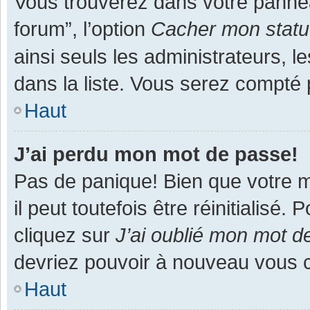
Vous trouverez dans votre panneau
forum”, l’option
Cacher mon statut
ainsi seuls les administrateurs, 
dans la liste. Vous serez compté pa
Haut
J’ai perdu mon mot de passe!
Pas de panique! Bien que votre m
il peut toutefois être réinitialisé
cliquez sur
J’ai oublié mon mot d
devriez pouvoir à nouveau vous 
Haut