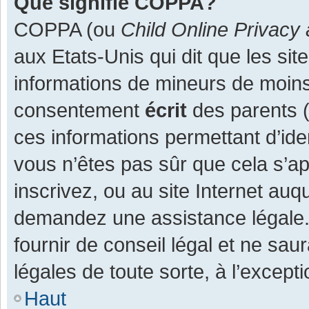
Que signifie COPPA?
COPPA (ou
Child Online Privacy 
aux Etats-Unis qui dit que les site
informations de mineurs de moins
consentement
écrit
des parents (o
ces informations permettant d’ide
vous n’êtes pas sûr que cela s’a
inscrivez, ou au site Internet auq
demandez une assistance légale.
fournir de conseil légal et ne sau
légales de toute sorte, à l’except
Haut