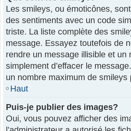
Les smileys, ou émoticônes, sont
des sentiments avec un code simple
triste. La liste complète des smil
message. Essayez toutefois de n
rendre un message illisible et un
simplement d’effacer le message. 
un nombre maximum de smileys 
Haut
Puis-je publier des images?
Oui, vous pouvez afficher des im
l’administrateur a autorisé les fi