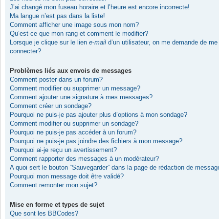
J’ai changé mon fuseau horaire et l’heure est encore incorrecte!
Ma langue n’est pas dans la liste!
Comment afficher une image sous mon nom?
Qu’est-ce que mon rang et comment le modifier?
Lorsque je clique sur le lien
e-mail
d’un utilisateur, on me demande de me
connecter?
Problèmes liés aux envois de messages
Comment poster dans un forum?
Comment modifier ou supprimer un message?
Comment ajouter une signature à mes messages?
Comment créer un sondage?
Pourquoi ne puis-je pas ajouter plus d’options à mon sondage?
Comment modifier ou supprimer un sondage?
Pourquoi ne puis-je pas accéder à un forum?
Pourquoi ne puis-je pas joindre des fichiers à mon message?
Pourquoi ai-je reçu un avertissement?
Comment rapporter des messages à un modérateur?
A quoi sert le bouton “Sauvegarder” dans la page de rédaction de messag
Pourquoi mon message doit être validé?
Comment remonter mon sujet?
Mise en forme et types de sujet
Que sont les BBCodes?