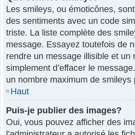
Les smileys, ou émoticônes, sont
des sentiments avec un code simple
triste. La liste complète des smil
message. Essayez toutefois de n
rendre un message illisible et un
simplement d’effacer le message. 
un nombre maximum de smileys 
Haut
Puis-je publier des images?
Oui, vous pouvez afficher des im
l’administrateur a autorisé les fi