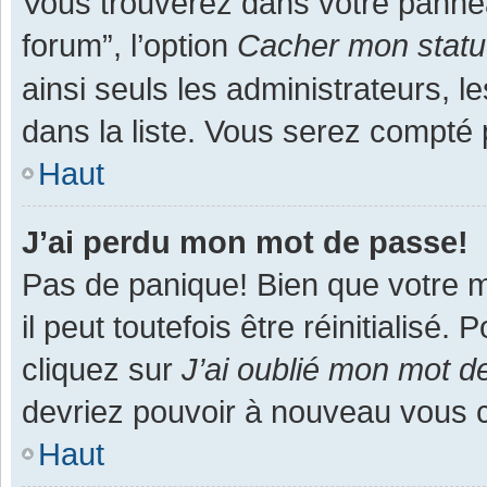
Vous trouverez dans votre panneau
forum”, l’option
Cacher mon statut
ainsi seuls les administrateurs, 
dans la liste. Vous serez compté pa
Haut
J’ai perdu mon mot de passe!
Pas de panique! Bien que votre m
il peut toutefois être réinitialisé
cliquez sur
J’ai oublié mon mot d
devriez pouvoir à nouveau vous 
Haut