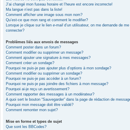
J’ai changé mon fuseau horaire et l’heure est encore incorrecte!
Ma langue n’est pas dans la liste!
Comment afficher une image sous mon nom?
Qu’est-ce que mon rang et comment le modifier?
Lorsque je clique sur le lien
e-mail
d’un utilisateur, on me demande de me
connecter?
Problèmes liés aux envois de messages
Comment poster dans un forum?
Comment modifier ou supprimer un message?
Comment ajouter une signature à mes messages?
Comment créer un sondage?
Pourquoi ne puis-je pas ajouter plus d’options à mon sondage?
Comment modifier ou supprimer un sondage?
Pourquoi ne puis-je pas accéder à un forum?
Pourquoi ne puis-je pas joindre des fichiers à mon message?
Pourquoi ai-je reçu un avertissement?
Comment rapporter des messages à un modérateur?
A quoi sert le bouton “Sauvegarder” dans la page de rédaction de messag
Pourquoi mon message doit être validé?
Comment remonter mon sujet?
Mise en forme et types de sujet
Que sont les BBCodes?