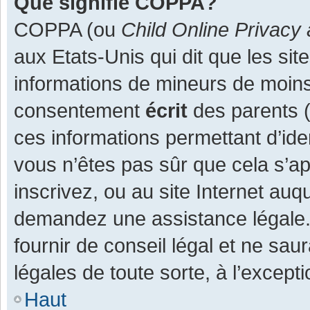
Que signifie COPPA?
COPPA (ou
Child Online Privacy 
aux Etats-Unis qui dit que les site
informations de mineurs de moins
consentement
écrit
des parents (o
ces informations permettant d’ide
vous n’êtes pas sûr que cela s’a
inscrivez, ou au site Internet auq
demandez une assistance légale.
fournir de conseil légal et ne sau
légales de toute sorte, à l’except
Haut