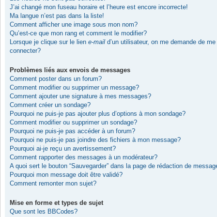
J’ai changé mon fuseau horaire et l’heure est encore incorrecte!
Ma langue n’est pas dans la liste!
Comment afficher une image sous mon nom?
Qu’est-ce que mon rang et comment le modifier?
Lorsque je clique sur le lien
e-mail
d’un utilisateur, on me demande de me
connecter?
Problèmes liés aux envois de messages
Comment poster dans un forum?
Comment modifier ou supprimer un message?
Comment ajouter une signature à mes messages?
Comment créer un sondage?
Pourquoi ne puis-je pas ajouter plus d’options à mon sondage?
Comment modifier ou supprimer un sondage?
Pourquoi ne puis-je pas accéder à un forum?
Pourquoi ne puis-je pas joindre des fichiers à mon message?
Pourquoi ai-je reçu un avertissement?
Comment rapporter des messages à un modérateur?
A quoi sert le bouton “Sauvegarder” dans la page de rédaction de messag
Pourquoi mon message doit être validé?
Comment remonter mon sujet?
Mise en forme et types de sujet
Que sont les BBCodes?