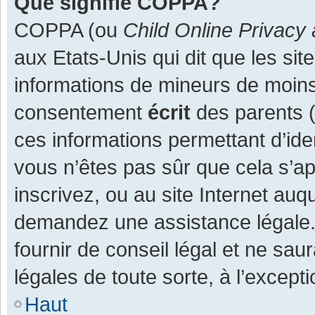
Que signifie COPPA?
COPPA (ou
Child Online Privacy 
aux Etats-Unis qui dit que les site
informations de mineurs de moins
consentement
écrit
des parents (o
ces informations permettant d’ide
vous n’êtes pas sûr que cela s’a
inscrivez, ou au site Internet auq
demandez une assistance légale.
fournir de conseil légal et ne sau
légales de toute sorte, à l’except
Haut