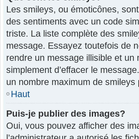
Les smileys, ou émoticônes, sont
des sentiments avec un code simple
triste. La liste complète des smil
message. Essayez toutefois de n
rendre un message illisible et un
simplement d’effacer le message. 
un nombre maximum de smileys 
Haut
Puis-je publier des images?
Oui, vous pouvez afficher des im
l’administrateur a autorisé les fi