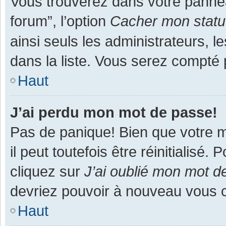
Vous trouverez dans votre panneau
forum”, l’option
Cacher mon statut
ainsi seuls les administrateurs, 
dans la liste. Vous serez compté pa
Haut
J’ai perdu mon mot de passe!
Pas de panique! Bien que votre m
il peut toutefois être réinitialisé
cliquez sur
J’ai oublié mon mot d
devriez pouvoir à nouveau vous 
Haut