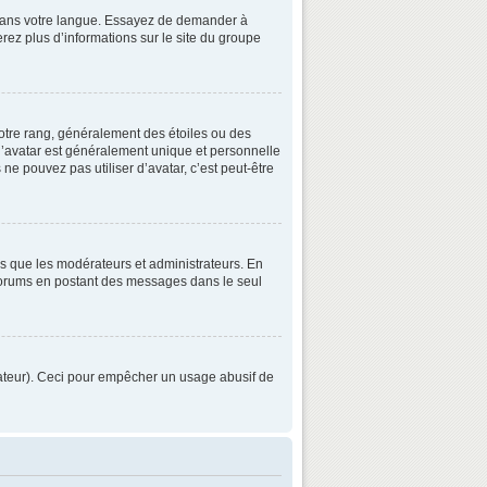
3 dans votre langue. Essayez de demander à
verez plus d’informations sur le site du groupe
otre rang, généralement des étoiles ou des
’avatar est généralement unique et personnelle
 ne pouvez pas utiliser d’avatar, c’est peut-être
ls que les modérateurs et administrateurs. En
s forums en postant des messages dans le seul
strateur). Ceci pour empêcher un usage abusif de