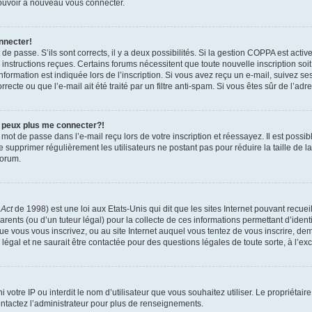
 pouvoir à nouveau vous connecter.
nnecter!
t de passe. S’ils sont corrects, il y a deux possibilités. Si la gestion COPPA est act
es instructions reçues. Certains forums nécessitent que toute nouvelle inscription s
formation est indiquée lors de l’inscription. Si vous avez reçu un e-mail, suivez ses
ecte ou que l’e-mail ait été traité par un filtre anti-spam. Si vous êtes sûr de l’adr
e peux plus me connecter?!
mot de passe dans l’e-mail reçu lors de votre inscription et réessayez. Il est possib
de supprimer régulièrement les utilisateurs ne postant pas pour réduire la taille de 
forum.
 Act
de 1998) est une loi aux Etats-Unis qui dit que les sites Internet pouvant recue
rents (ou d’un tuteur légal) pour la collecte de ces informations permettant d’iden
que vous vous inscrivez, ou au site Internet auquel vous tentez de vous inscrire, 
 légal et ne saurait être contactée pour des questions légales de toute sorte, à l’e
nni votre IP ou interdit le nom d’utilisateur que vous souhaitez utiliser. Le propriéta
ntactez l’administrateur pour plus de renseignements.