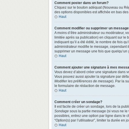
Comment poster dans un forum?
Cliquez sur le bouton adéquat (Nouveau ou Répo
des options disponibles est affichée en bas de
Haut
Comment modifier ou supprimer un message
A moins d’être administrateur ou modérateur, 
limitée après sa publication) en cliquant sur le
indiquant qu’il a été édité, le nombre de fois qu
administrateur modifie le message, cependant ils
supprimer un message une fois que quelqu’un 
Haut
Comment ajouter une signature à mes mess
Vous devez d’abord créer une signature dans vo
Vous pouvez aussi ajouter la signature par défa
Modifier les préférences de message
). Par la 
le formulaire de rédaction de message.
Haut
Comment créer un sondage?
Il est facile de créer un sondage, lors de la pu
Sondage
sous la partie message (si vous ne le
possibles, entrez une option par ligne dans le 
“Option(s) par l’utilisateur”, limiter la durée en
Haut