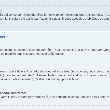
”?
qui conservent votre identification et votre connexion au forum. Ils fournissent au
non-lu, si cela a été activé par l’administrateur. Si vous avez des problèmes de c
ateur
enregistrés dans notre base de données. Pour les modifier, visitez le lien
Panneau de
 de modifier tous vos paramètres et préférences.
 fuseau horaire différent de celui dans lequel vous êtes. Dans ce cas, vous devez mo
tc.) dans le panneau de l’utilisateur. Notez que la modification du fuseau horaire,
si vous n’êtes pas inscrit, c’est le bon moment pour le faire.
 encore incorrecte!
otre fuseau horaire et l’heure d’été, il se peut que le serveur ne soit pas à l’heure