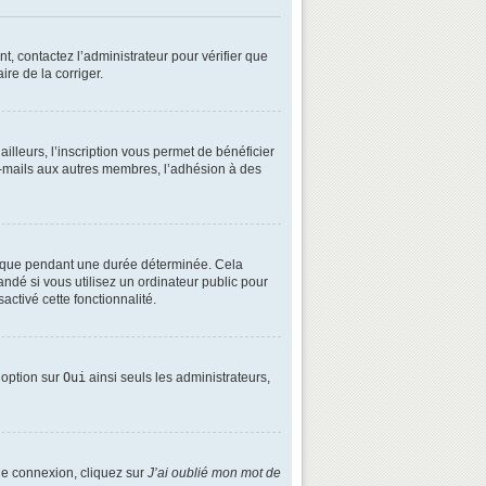
t, contactez l’administrateur pour vérifier que
ire de la corriger.
lleurs, l’inscription vous permet de bénéficier
e-mails aux autres membres, l’adhésion à des
é que pendant une durée déterminée. Cela
ndé si vous utilisez un ordinateur public pour
activé cette fonctionnalité.
e option sur
Oui
ainsi seuls les administrateurs,
 de connexion, cliquez sur
J’ai oublié mon mot de