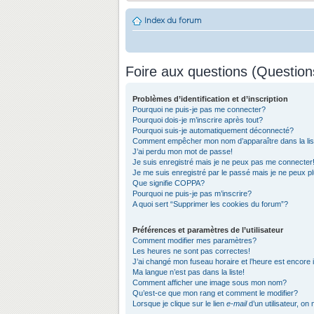
Index du forum
Foire aux questions (Questio
Problèmes d’identification et d’inscription
Pourquoi ne puis-je pas me connecter?
Pourquoi dois-je m’inscrire après tout?
Pourquoi suis-je automatiquement déconnecté?
Comment empêcher mon nom d’apparaître dans la list
J’ai perdu mon mot de passe!
Je suis enregistré mais je ne peux pas me connecter
Je me suis enregistré par le passé mais je ne peux 
Que signifie COPPA?
Pourquoi ne puis-je pas m’inscrire?
A quoi sert “Supprimer les cookies du forum”?
Préférences et paramètres de l’utilisateur
Comment modifier mes paramètres?
Les heures ne sont pas correctes!
J’ai changé mon fuseau horaire et l’heure est encore 
Ma langue n’est pas dans la liste!
Comment afficher une image sous mon nom?
Qu’est-ce que mon rang et comment le modifier?
Lorsque je clique sur le lien
e-mail
d’un utilisateur, 