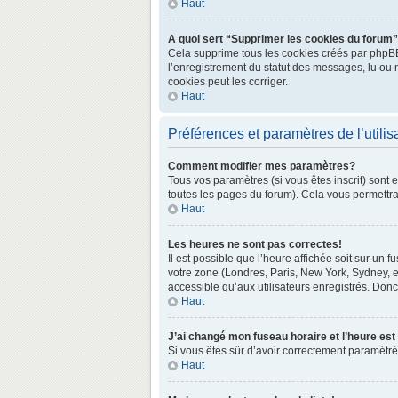
Haut
A quoi sert “Supprimer les cookies du forum
Cela supprime tous les cookies créés par phpBB3 
l’enregistrement du statut des messages, lu ou 
cookies peut les corriger.
Haut
Préférences et paramètres de l’utilis
Comment modifier mes paramètres?
Tous vos paramètres (si vous êtes inscrit) sont 
toutes les pages du forum). Cela vous permettra
Haut
Les heures ne sont pas correctes!
Il est possible que l’heure affichée soit sur un
votre zone (Londres, Paris, New York, Sydney, e
accessible qu’aux utilisateurs enregistrés. Donc 
Haut
J’ai changé mon fuseau horaire et l’heure est
Si vous êtes sûr d’avoir correctement paramétré v
Haut