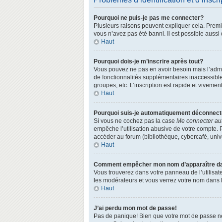
Pourquoi ne puis-je pas me connecter?
Plusieurs raisons peuvent expliquer cela. Premièr
vous n’avez pas été banni. Il est possible aussi q
Haut
Pourquoi dois-je m’inscrire après tout?
Vous pouvez ne pas en avoir besoin mais l’admin
de fonctionnalités supplémentaires inaccessibl
groupes, etc. L’inscription est rapide et vivemen
Haut
Pourquoi suis-je automatiquement déconnec
Si vous ne cochez pas la case
Me connecter au
empêche l’utilisation abusive de votre compte. 
accéder au forum (bibliothèque, cybercafé, univer
Haut
Comment empêcher mon nom d’apparaître dans
Vous trouverez dans votre panneau de l’utilisate
les modérateurs et vous verrez votre nom dans la
Haut
J’ai perdu mon mot de passe!
Pas de panique! Bien que votre mot de passe ne p