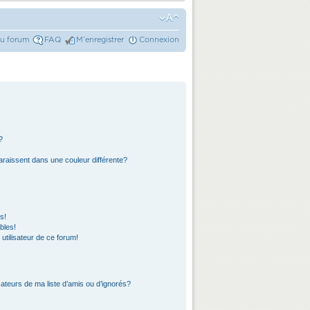
du forum
FAQ
M’enregistrer
Connexion
?
araissent dans une couleur différente?
s!
bles!
 utilisateur de ce forum!
ateurs de ma liste d’amis ou d’ignorés?