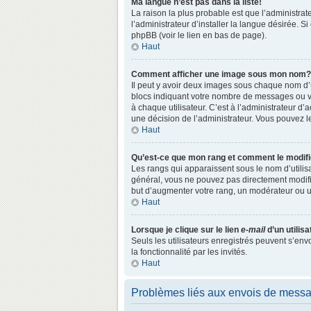
Ma langue n’est pas dans la liste!
La raison la plus probable est que l’administr
l’administrateur d’installer la langue désirée. S
phpBB (voir le lien en bas de page).
Haut
Comment afficher une image sous mon nom?
Il peut y avoir deux images sous chaque nom d’
blocs indiquant votre nombre de messages ou vo
à chaque utilisateur. C’est à l’administrateur d’a
une décision de l’administrateur. Vous pouvez l
Haut
Qu’est-ce que mon rang et comment le modifi
Les rangs qui apparaissent sous le nom d’utilisa
général, vous ne pouvez pas directement modifie
but d’augmenter votre rang, un modérateur ou 
Haut
Lorsque je clique sur le lien
e-mail
d’un utili
Seuls les utilisateurs enregistrés peuvent s’env
la fonctionnalité par les invités.
Haut
Problèmes liés aux envois de mess