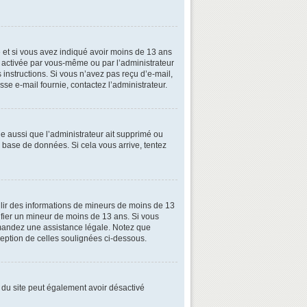
ive et si vous avez indiqué avoir moins de 13 ans
oit activée par vous-même ou par l’administrateur
 instructions. Si vous n’avez pas reçu d’e-mail,
esse e-mail fournie, contactez l’administrateur.
le aussi que l’administrateur ait supprimé ou
la base de données. Si cela vous arrive, tentez
illir des informations de mineurs de moins de 13
tifier un mineur de moins de 13 ans. Si vous
demandez une assistance légale. Notez que
xception de celles soulignées ci-dessous.
ire du site peut également avoir désactivé