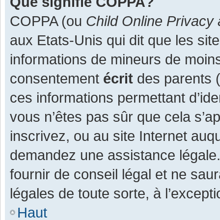
Que signifie COPPA?
COPPA (ou
Child Online Privacy 
aux Etats-Unis qui dit que les site
informations de mineurs de moins
consentement
écrit
des parents (o
ces informations permettant d’ide
vous n’êtes pas sûr que cela s’a
inscrivez, ou au site Internet auq
demandez une assistance légale.
fournir de conseil légal et ne sau
légales de toute sorte, à l’except
Haut