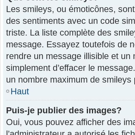
Les smileys, ou émoticônes, sont
des sentiments avec un code simple
triste. La liste complète des smil
message. Essayez toutefois de n
rendre un message illisible et un
simplement d’effacer le message. 
un nombre maximum de smileys 
Haut
Puis-je publier des images?
Oui, vous pouvez afficher des im
l’administrateur a autorisé les fi