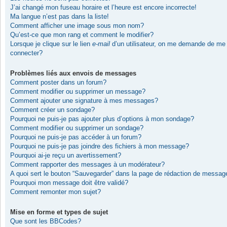
J’ai changé mon fuseau horaire et l’heure est encore incorrecte!
Ma langue n’est pas dans la liste!
Comment afficher une image sous mon nom?
Qu’est-ce que mon rang et comment le modifier?
Lorsque je clique sur le lien
e-mail
d’un utilisateur, on me demande de me
connecter?
Problèmes liés aux envois de messages
Comment poster dans un forum?
Comment modifier ou supprimer un message?
Comment ajouter une signature à mes messages?
Comment créer un sondage?
Pourquoi ne puis-je pas ajouter plus d’options à mon sondage?
Comment modifier ou supprimer un sondage?
Pourquoi ne puis-je pas accéder à un forum?
Pourquoi ne puis-je pas joindre des fichiers à mon message?
Pourquoi ai-je reçu un avertissement?
Comment rapporter des messages à un modérateur?
A quoi sert le bouton “Sauvegarder” dans la page de rédaction de messag
Pourquoi mon message doit être validé?
Comment remonter mon sujet?
Mise en forme et types de sujet
Que sont les BBCodes?