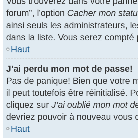
Vous trouverez dans votre panneau
forum”, l’option
Cacher mon statut
ainsi seuls les administrateurs, 
dans la liste. Vous serez compté pa
Haut
J’ai perdu mon mot de passe!
Pas de panique! Bien que votre m
il peut toutefois être réinitialisé
cliquez sur
J’ai oublié mon mot d
devriez pouvoir à nouveau vous 
Haut