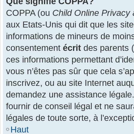
Que signifie COPPA?
COPPA (ou
Child Online Privacy 
aux Etats-Unis qui dit que les site
informations de mineurs de moins
consentement
écrit
des parents (o
ces informations permettant d’ide
vous n’êtes pas sûr que cela s’a
inscrivez, ou au site Internet auq
demandez une assistance légale.
fournir de conseil légal et ne sau
légales de toute sorte, à l’except
Haut