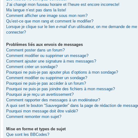
J’ai changé mon fuseau horaire et l’heure est encore incorrecte!
Ma langue n’est pas dans la liste!
Comment afficher une image sous mon nom?
Qu’est-ce que mon rang et comment le modifier?
Lorsque je clique sur le lien
e-mail
d’un utilisateur, on me demande de me
connecter?
Problèmes liés aux envois de messages
Comment poster dans un forum?
Comment modifier ou supprimer un message?
Comment ajouter une signature à mes messages?
Comment créer un sondage?
Pourquoi ne puis-je pas ajouter plus d’options à mon sondage?
Comment modifier ou supprimer un sondage?
Pourquoi ne puis-je pas accéder à un forum?
Pourquoi ne puis-je pas joindre des fichiers à mon message?
Pourquoi ai-je reçu un avertissement?
Comment rapporter des messages à un modérateur?
A quoi sert le bouton “Sauvegarder” dans la page de rédaction de messag
Pourquoi mon message doit être validé?
Comment remonter mon sujet?
Mise en forme et types de sujet
Que sont les BBCodes?