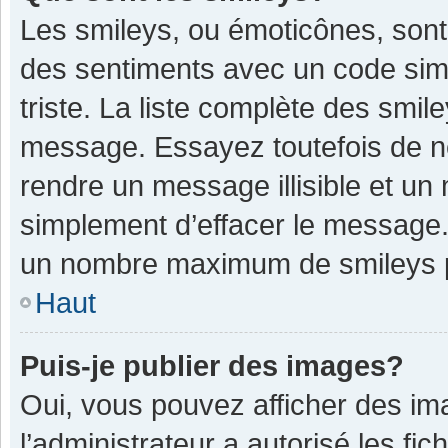
Les smileys, ou émoticônes, sont
des sentiments avec un code simple
triste. La liste complète des smil
message. Essayez toutefois de n
rendre un message illisible et un
simplement d’effacer le message. 
un nombre maximum de smileys 
Haut
Puis-je publier des images?
Oui, vous pouvez afficher des im
l’administrateur a autorisé les fi