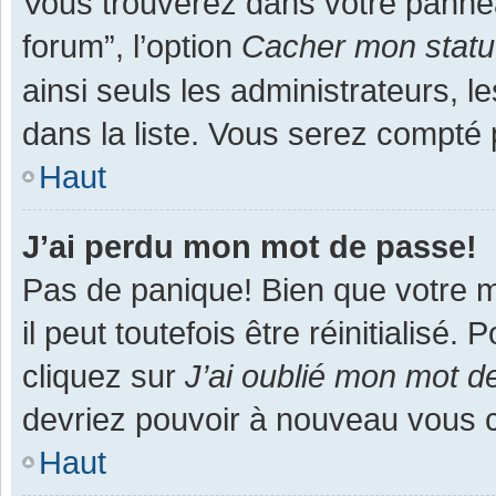
Vous trouverez dans votre panneau
forum”, l’option
Cacher mon statut
ainsi seuls les administrateurs, 
dans la liste. Vous serez compté pa
Haut
J’ai perdu mon mot de passe!
Pas de panique! Bien que votre m
il peut toutefois être réinitialisé
cliquez sur
J’ai oublié mon mot d
devriez pouvoir à nouveau vous 
Haut