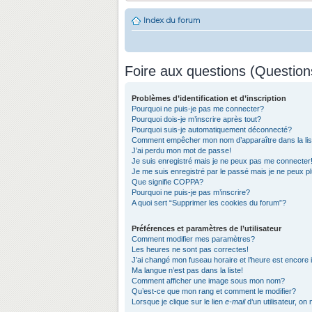
Index du forum
Foire aux questions (Questio
Problèmes d’identification et d’inscription
Pourquoi ne puis-je pas me connecter?
Pourquoi dois-je m’inscrire après tout?
Pourquoi suis-je automatiquement déconnecté?
Comment empêcher mon nom d’apparaître dans la list
J’ai perdu mon mot de passe!
Je suis enregistré mais je ne peux pas me connecter
Je me suis enregistré par le passé mais je ne peux 
Que signifie COPPA?
Pourquoi ne puis-je pas m’inscrire?
A quoi sert “Supprimer les cookies du forum”?
Préférences et paramètres de l’utilisateur
Comment modifier mes paramètres?
Les heures ne sont pas correctes!
J’ai changé mon fuseau horaire et l’heure est encore 
Ma langue n’est pas dans la liste!
Comment afficher une image sous mon nom?
Qu’est-ce que mon rang et comment le modifier?
Lorsque je clique sur le lien
e-mail
d’un utilisateur, 