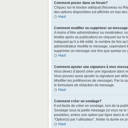
Comment poster dans un forum?
Cliquez sur le bouton adéquat (Nouveau ou Répo
des options disponibles est affichée en bas de
Haut
Comment modifier ou supprimer un message
A moins d’être administrateur ou modérateur, 
limitée après sa publication) en cliquant sur le
indiquant qu’il a été édité, le nombre de fois qu
administrateur modifie le message, cependant ils
supprimer un message une fois que quelqu’un 
Haut
Comment ajouter une signature à mes mess
Vous devez d’abord créer une signature dans vo
Vous pouvez aussi ajouter la signature par défa
Modifier les préférences de message
). Par la 
le formulaire de rédaction de message.
Haut
Comment créer un sondage?
Il est facile de créer un sondage, lors de la pu
Sondage
sous la partie message (si vous ne le
possibles, entrez une option par ligne dans le 
“Option(s) par l’utilisateur”, limiter la durée en
Haut