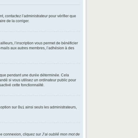
t, contactez l’administrateur pour vérifier que
ire de la corriger.
lleurs, l’inscription vous permet de bénéficier
e-mails aux autres membres, l’adhésion à des
é que pendant une durée déterminée. Cela
ndé si vous utilisez un ordinateur public pour
activé cette fonctionnalité.
e option sur
Oui
ainsi seuls les administrateurs,
 de connexion, cliquez sur
J’ai oublié mon mot de