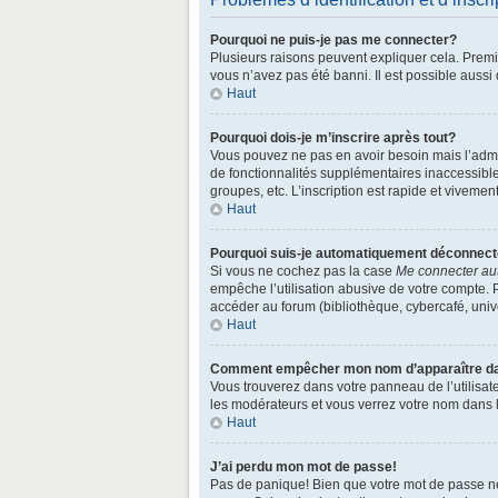
Pourquoi ne puis-je pas me connecter?
Plusieurs raisons peuvent expliquer cela. Premièr
vous n’avez pas été banni. Il est possible aussi q
Haut
Pourquoi dois-je m’inscrire après tout?
Vous pouvez ne pas en avoir besoin mais l’admin
de fonctionnalités supplémentaires inaccessibl
groupes, etc. L’inscription est rapide et vivemen
Haut
Pourquoi suis-je automatiquement déconnec
Si vous ne cochez pas la case
Me connecter au
empêche l’utilisation abusive de votre compte. 
accéder au forum (bibliothèque, cybercafé, univer
Haut
Comment empêcher mon nom d’apparaître dans
Vous trouverez dans votre panneau de l’utilisate
les modérateurs et vous verrez votre nom dans la
Haut
J’ai perdu mon mot de passe!
Pas de panique! Bien que votre mot de passe ne p