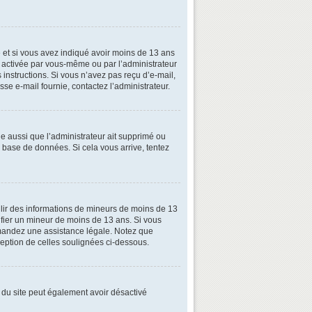
ive et si vous avez indiqué avoir moins de 13 ans
oit activée par vous-même ou par l’administrateur
 instructions. Si vous n’avez pas reçu d’e-mail,
esse e-mail fournie, contactez l’administrateur.
le aussi que l’administrateur ait supprimé ou
la base de données. Si cela vous arrive, tentez
illir des informations de mineurs de moins de 13
tifier un mineur de moins de 13 ans. Si vous
demandez une assistance légale. Notez que
xception de celles soulignées ci-dessous.
ire du site peut également avoir désactivé