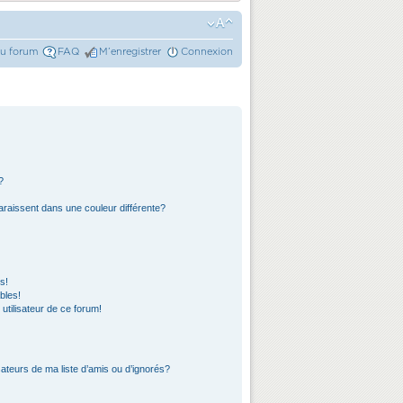
du forum
FAQ
M’enregistrer
Connexion
?
araissent dans une couleur différente?
s!
bles!
 utilisateur de ce forum!
ateurs de ma liste d’amis ou d’ignorés?