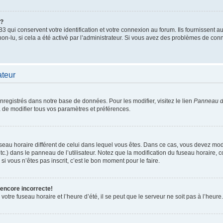
”?
qui conservent votre identification et votre connexion au forum. Ils fournissent au
non-lu, si cela a été activé par l’administrateur. Si vous avez des problèmes de c
ateur
enregistrés dans notre base de données. Pour les modifier, visitez le lien
Panneau de
 de modifier tous vos paramètres et préférences.
 fuseau horaire différent de celui dans lequel vous êtes. Dans ce cas, vous devez mo
tc.) dans le panneau de l’utilisateur. Notez que la modification du fuseau horaire,
si vous n’êtes pas inscrit, c’est le bon moment pour le faire.
 encore incorrecte!
otre fuseau horaire et l’heure d’été, il se peut que le serveur ne soit pas à l’heure