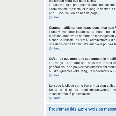
Ma langue n’est pas dans la liste!
La raison la plus probable est que l’administr
l’administrateur d’installer la langue désirée. S
phpBB (voir le lien en bas de page).
Haut
Comment afficher une image sous mon nom?
Il peut y avoir deux images sous chaque nom d’
blocs indiquant votre nombre de messages ou vo
à chaque utilisateur. C’est à l’administrateur d’a
une décision de l’administrateur. Vous pouvez l
Haut
Qu’est-ce que mon rang et comment le modifi
Les rangs qui apparaissent sous le nom d’utilisa
général, vous ne pouvez pas directement modifie
but d’augmenter votre rang, un modérateur ou 
Haut
Lorsque je clique sur le lien
e-mail
d’un utili
Seuls les utilisateurs enregistrés peuvent s’env
la fonctionnalité par les invités.
Haut
Problèmes liés aux envois de mess