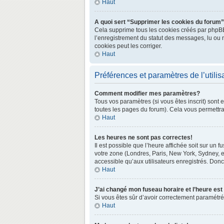
Haut
A quoi sert “Supprimer les cookies du forum
Cela supprime tous les cookies créés par phpBB3 
l’enregistrement du statut des messages, lu ou 
cookies peut les corriger.
Haut
Préférences et paramètres de l’utilis
Comment modifier mes paramètres?
Tous vos paramètres (si vous êtes inscrit) sont 
toutes les pages du forum). Cela vous permettra
Haut
Les heures ne sont pas correctes!
Il est possible que l’heure affichée soit sur un
votre zone (Londres, Paris, New York, Sydney, e
accessible qu’aux utilisateurs enregistrés. Donc 
Haut
J’ai changé mon fuseau horaire et l’heure est
Si vous êtes sûr d’avoir correctement paramétré v
Haut