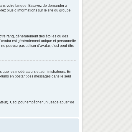
3 dans votre langue. Essayez de demander à
verez plus d’informations sur le site du groupe
otre rang, généralement des étoiles ou des
’avatar est généralement unique et personnelle
 ne pouvez pas utiliser d’avatar, c’est peut-être
ls que les modérateurs et administrateurs. En
s forums en postant des messages dans le seul
strateur). Ceci pour empêcher un usage abusif de