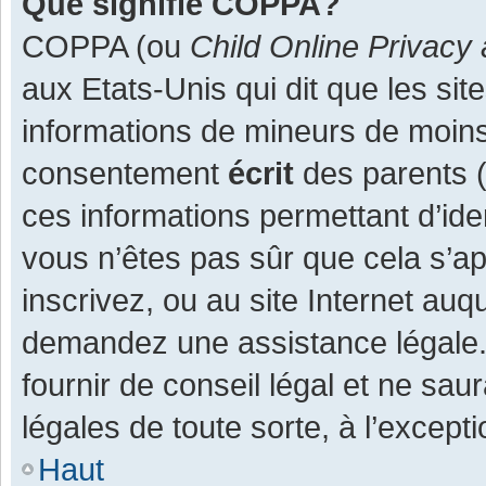
Que signifie COPPA?
COPPA (ou
Child Online Privacy 
aux Etats-Unis qui dit que les site
informations de mineurs de moins
consentement
écrit
des parents (o
ces informations permettant d’ide
vous n’êtes pas sûr que cela s’a
inscrivez, ou au site Internet auq
demandez une assistance légale.
fournir de conseil légal et ne sau
légales de toute sorte, à l’except
Haut