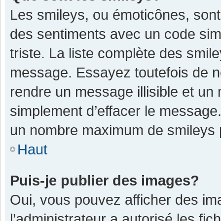
Les smileys, ou émoticônes, sont
des sentiments avec un code simple
triste. La liste complète des smil
message. Essayez toutefois de n
rendre un message illisible et un
simplement d’effacer le message. 
un nombre maximum de smileys 
Haut
Puis-je publier des images?
Oui, vous pouvez afficher des im
l’administrateur a autorisé les fi