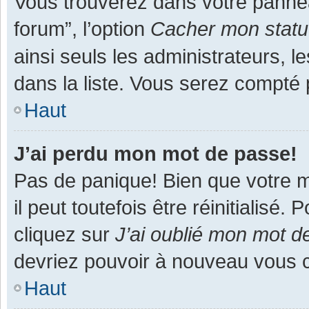
Vous trouverez dans votre panneau
forum”, l’option
Cacher mon statut
ainsi seuls les administrateurs, 
dans la liste. Vous serez compté pa
Haut
J’ai perdu mon mot de passe!
Pas de panique! Bien que votre m
il peut toutefois être réinitialisé
cliquez sur
J’ai oublié mon mot d
devriez pouvoir à nouveau vous 
Haut