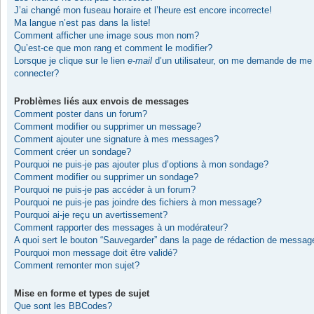
J’ai changé mon fuseau horaire et l’heure est encore incorrecte!
Ma langue n’est pas dans la liste!
Comment afficher une image sous mon nom?
Qu’est-ce que mon rang et comment le modifier?
Lorsque je clique sur le lien
e-mail
d’un utilisateur, on me demande de me
connecter?
Problèmes liés aux envois de messages
Comment poster dans un forum?
Comment modifier ou supprimer un message?
Comment ajouter une signature à mes messages?
Comment créer un sondage?
Pourquoi ne puis-je pas ajouter plus d’options à mon sondage?
Comment modifier ou supprimer un sondage?
Pourquoi ne puis-je pas accéder à un forum?
Pourquoi ne puis-je pas joindre des fichiers à mon message?
Pourquoi ai-je reçu un avertissement?
Comment rapporter des messages à un modérateur?
A quoi sert le bouton “Sauvegarder” dans la page de rédaction de messag
Pourquoi mon message doit être validé?
Comment remonter mon sujet?
Mise en forme et types de sujet
Que sont les BBCodes?