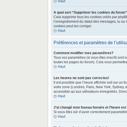
Haut
A quoi sert “Supprimer les cookies du forum
Cela supprime tous les cookies créés par phpBB3 
l’enregistrement du statut des messages, lu ou 
cookies peut les corriger.
Haut
Préférences et paramètres de l’utilis
Comment modifier mes paramètres?
Tous vos paramètres (si vous êtes inscrit) sont 
toutes les pages du forum). Cela vous permettra
Haut
Les heures ne sont pas correctes!
Il est possible que l’heure affichée soit sur un
votre zone (Londres, Paris, New York, Sydney, e
accessible qu’aux utilisateurs enregistrés. Donc 
Haut
J’ai changé mon fuseau horaire et l’heure est
Si vous êtes sûr d’avoir correctement paramétré v
Haut