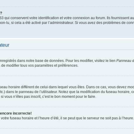
”?
qui conservent votre identification et votre connexion au forum. Ils fournissent au
non-lu, si cela a été activé par l’administrateur. Si vous avez des problèmes de c
ateur
enregistrés dans notre base de données. Pour les modifier, visitez le lien
Panneau de
 de modifier tous vos paramètres et préférences.
 fuseau horaire différent de celui dans lequel vous êtes. Dans ce cas, vous devez mo
tc.) dans le panneau de l’utilisateur. Notez que la modification du fuseau horaire,
si vous n’êtes pas inscrit, c’est le bon moment pour le faire.
 encore incorrecte!
otre fuseau horaire et l’heure d’été, il se peut que le serveur ne soit pas à l’heure