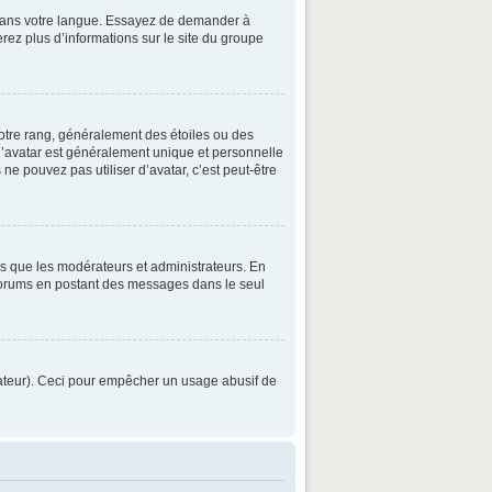
3 dans votre langue. Essayez de demander à
verez plus d’informations sur le site du groupe
otre rang, généralement des étoiles ou des
’avatar est généralement unique et personnelle
 ne pouvez pas utiliser d’avatar, c’est peut-être
ls que les modérateurs et administrateurs. En
s forums en postant des messages dans le seul
strateur). Ceci pour empêcher un usage abusif de