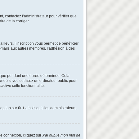
t, contactez l’administrateur pour vérifier que
ire de la corriger.
lleurs, l’inscription vous permet de bénéficier
e-mails aux autres membres, l’adhésion à des
é que pendant une durée déterminée. Cela
ndé si vous utilisez un ordinateur public pour
activé cette fonctionnalité.
e option sur
Oui
ainsi seuls les administrateurs,
 de connexion, cliquez sur
J’ai oublié mon mot de