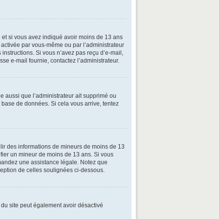
ive et si vous avez indiqué avoir moins de 13 ans
oit activée par vous-même ou par l’administrateur
 instructions. Si vous n’avez pas reçu d’e-mail,
esse e-mail fournie, contactez l’administrateur.
le aussi que l’administrateur ait supprimé ou
la base de données. Si cela vous arrive, tentez
illir des informations de mineurs de moins de 13
tifier un mineur de moins de 13 ans. Si vous
demandez une assistance légale. Notez que
xception de celles soulignées ci-dessous.
ire du site peut également avoir désactivé