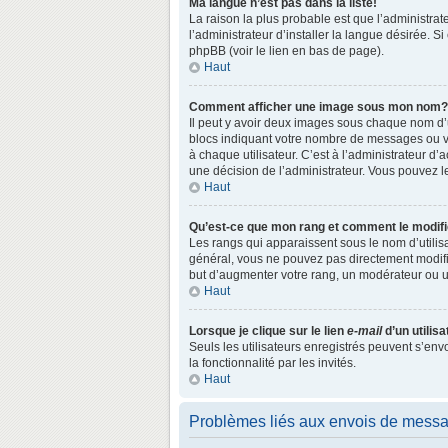
Ma langue n’est pas dans la liste!
La raison la plus probable est que l’administr
l’administrateur d’installer la langue désirée. S
phpBB (voir le lien en bas de page).
Haut
Comment afficher une image sous mon nom?
Il peut y avoir deux images sous chaque nom d’
blocs indiquant votre nombre de messages ou vo
à chaque utilisateur. C’est à l’administrateur d’a
une décision de l’administrateur. Vous pouvez l
Haut
Qu’est-ce que mon rang et comment le modifi
Les rangs qui apparaissent sous le nom d’utilisa
général, vous ne pouvez pas directement modifie
but d’augmenter votre rang, un modérateur ou 
Haut
Lorsque je clique sur le lien
e-mail
d’un utili
Seuls les utilisateurs enregistrés peuvent s’env
la fonctionnalité par les invités.
Haut
Problèmes liés aux envois de mess