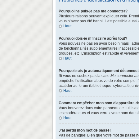
Pourquoi ne puis-je pas me connecter?
Plusieurs raisons peuvent expliquer cela. Premièr
vous n’avez pas été banni. Il est possible aussi q
Haut
Pourquoi dois-je m’inscrire après tout?
Vous pouvez ne pas en avoir besoin mais l’admin
de fonctionnalités supplémentaires inaccessibl
groupes, etc. L’inscription est rapide et vivemen
Haut
Pourquoi suis-je automatiquement déconnec
Si vous ne cochez pas la case
Me connecter au
empêche l’utilisation abusive de votre compte. 
accéder au forum (bibliothèque, cybercafé, univer
Haut
Comment empêcher mon nom d’apparaître dans
Vous trouverez dans votre panneau de l’utilisate
les modérateurs et vous verrez votre nom dans la
Haut
J’ai perdu mon mot de passe!
Pas de panique! Bien que votre mot de passe ne p