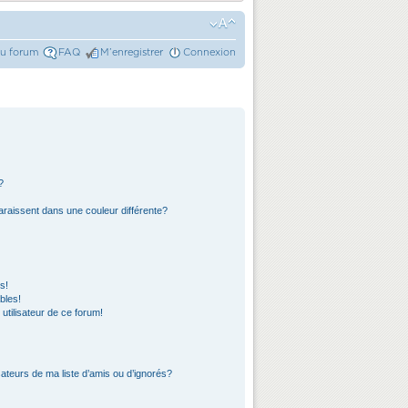
du forum
FAQ
M’enregistrer
Connexion
?
araissent dans une couleur différente?
s!
bles!
 utilisateur de ce forum!
ateurs de ma liste d’amis ou d’ignorés?