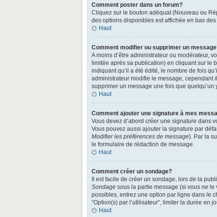
Comment poster dans un forum?
Cliquez sur le bouton adéquat (Nouveau ou Répo
des options disponibles est affichée en bas de
Haut
Comment modifier ou supprimer un message
A moins d’être administrateur ou modérateur, 
limitée après sa publication) en cliquant sur le
indiquant qu’il a été édité, le nombre de fois qu
administrateur modifie le message, cependant ils
supprimer un message une fois que quelqu’un 
Haut
Comment ajouter une signature à mes mess
Vous devez d’abord créer une signature dans vo
Vous pouvez aussi ajouter la signature par défa
Modifier les préférences de message
). Par la 
le formulaire de rédaction de message.
Haut
Comment créer un sondage?
Il est facile de créer un sondage, lors de la pu
Sondage
sous la partie message (si vous ne le
possibles, entrez une option par ligne dans le 
“Option(s) par l’utilisateur”, limiter la durée en
Haut