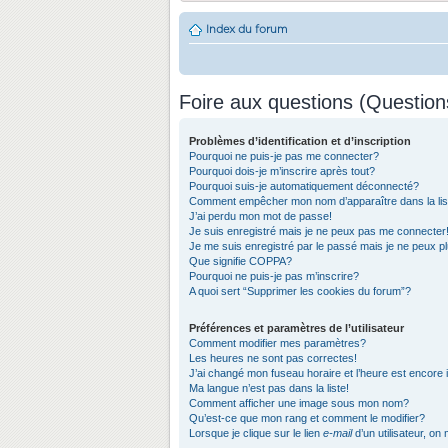
Index du forum
Foire aux questions (Questio
Problèmes d’identification et d’inscription
Pourquoi ne puis-je pas me connecter?
Pourquoi dois-je m’inscrire après tout?
Pourquoi suis-je automatiquement déconnecté?
Comment empêcher mon nom d’apparaître dans la list
J’ai perdu mon mot de passe!
Je suis enregistré mais je ne peux pas me connecter
Je me suis enregistré par le passé mais je ne peux 
Que signifie COPPA?
Pourquoi ne puis-je pas m’inscrire?
A quoi sert “Supprimer les cookies du forum”?
Préférences et paramètres de l’utilisateur
Comment modifier mes paramètres?
Les heures ne sont pas correctes!
J’ai changé mon fuseau horaire et l’heure est encore 
Ma langue n’est pas dans la liste!
Comment afficher une image sous mon nom?
Qu’est-ce que mon rang et comment le modifier?
Lorsque je clique sur le lien
e-mail
d’un utilisateur, 