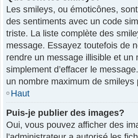
Les smileys, ou émoticônes, sont
des sentiments avec un code simple
triste. La liste complète des smil
message. Essayez toutefois de n
rendre un message illisible et un
simplement d’effacer le message. 
un nombre maximum de smileys 
Haut
Puis-je publier des images?
Oui, vous pouvez afficher des im
l’administrateur a autorisé les fi