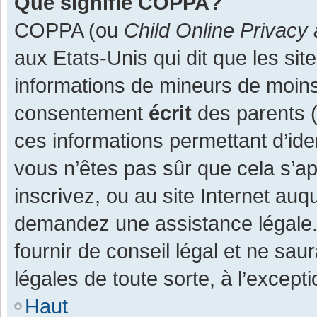
Que signifie COPPA?
COPPA (ou
Child Online Privacy 
aux Etats-Unis qui dit que les site
informations de mineurs de moins
consentement
écrit
des parents (o
ces informations permettant d’ide
vous n’êtes pas sûr que cela s’a
inscrivez, ou au site Internet auq
demandez une assistance légale.
fournir de conseil légal et ne sau
légales de toute sorte, à l’except
Haut