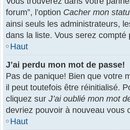
Vous trouverez dans votre panneau
forum”, l’option
Cacher mon statut
ainsi seuls les administrateurs, 
dans la liste. Vous serez compté pa
Haut
J’ai perdu mon mot de passe!
Pas de panique! Bien que votre m
il peut toutefois être réinitialisé
cliquez sur
J’ai oublié mon mot d
devriez pouvoir à nouveau vous 
Haut