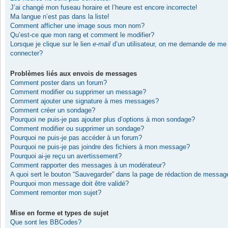
J’ai changé mon fuseau horaire et l’heure est encore incorrecte!
Ma langue n’est pas dans la liste!
Comment afficher une image sous mon nom?
Qu’est-ce que mon rang et comment le modifier?
Lorsque je clique sur le lien
e-mail
d’un utilisateur, on me demande de me
connecter?
Problèmes liés aux envois de messages
Comment poster dans un forum?
Comment modifier ou supprimer un message?
Comment ajouter une signature à mes messages?
Comment créer un sondage?
Pourquoi ne puis-je pas ajouter plus d’options à mon sondage?
Comment modifier ou supprimer un sondage?
Pourquoi ne puis-je pas accéder à un forum?
Pourquoi ne puis-je pas joindre des fichiers à mon message?
Pourquoi ai-je reçu un avertissement?
Comment rapporter des messages à un modérateur?
A quoi sert le bouton “Sauvegarder” dans la page de rédaction de messag
Pourquoi mon message doit être validé?
Comment remonter mon sujet?
Mise en forme et types de sujet
Que sont les BBCodes?